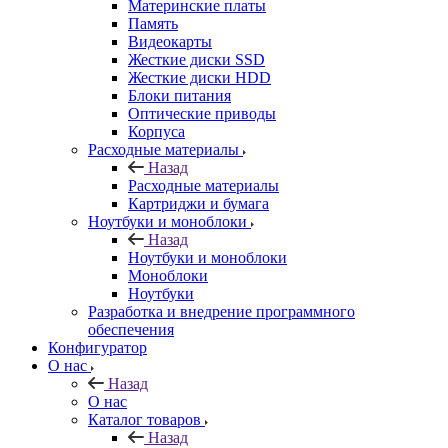
Материнские платы
Память
Видеокарты
Жесткие диски SSD
Жесткие диски HDD
Блоки питания
Оптические приводы
Корпуса
Расходные материалы
Назад
Расходные материалы
Картриджи и бумага
Ноутбуки и моноблоки
Назад
Ноутбуки и моноблоки
Моноблоки
Ноутбуки
Разработка и внедрение программного
обеспечения
Конфигуратор
О нас
Назад
О нас
Каталог товаров
Назад