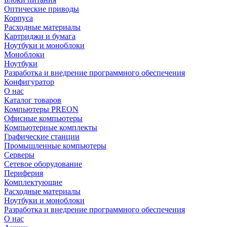
Оптические приводы
Корпуса
Расходные материалы
Картриджи и бумага
Ноутбуки и моноблоки
Моноблоки
Ноутбуки
Разработка и внедрение программного обеспечения
Конфигуратор
О нас
Каталог товаров
Компьютеры PREON
Офисные компьютеры
Компьютерные комплекты
Графические станции
Промышленные компьютеры
Серверы
Сетевое оборудование
Периферия
Комплектующие
Расходные материалы
Ноутбуки и моноблоки
Разработка и внедрение программного обеспечения
О нас