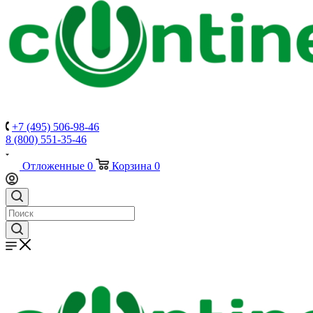
+7 (495) 506-98-46
8 (800) 551-35-46
Отложенные
0
Корзина
0