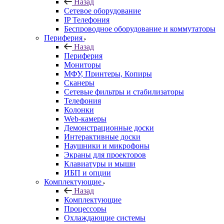
Назад
Сетевое оборудование
IP Телефония
Беспроводное оборудование и коммутаторы
Периферия
Назад
Периферия
Мониторы
МФУ, Принтеры, Копиры
Сканеры
Сетевые фильтры и стабилизаторы
Телефония
Колонки
Web-камеры
Демонстрационные доски
Интерактивные доски
Наушники и микрофоны
Экраны для проекторов
Клавиатуры и мыши
ИБП и опции
Комплектующие
Назад
Комплектующие
Процессоры
Охлаждающие системы