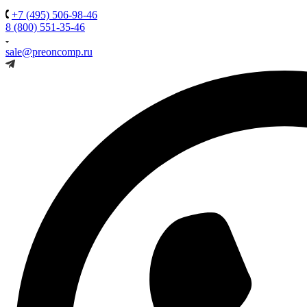
+7 (495) 506-98-46
8 (800) 551-35-46
sale@preoncomp.ru