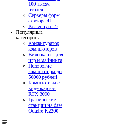
100 тысяч
рублей
Серверы форм-
фактора 4U
Развернуть ->
Популярные
категории
Конфигуратор
компьютеров
Видеокарты для
игр и майнинга
Недорогие
компьютеры до
50000 рублей
Компьютеры с
видеокартой
RTX 3090
Графические
станции на базе
Quadro K2200