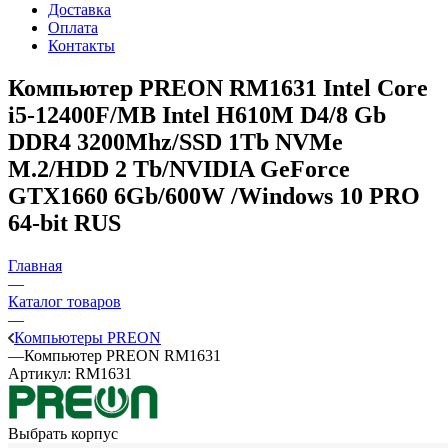
Доставка
Оплата
Контакты
Компьютер PREON RM1631
Intel Core
i5-12400F/MB Intel H610M D4/8 Gb
DDR4 3200Mhz/SSD 1Tb NVMe
M.2/HDD 2 Tb/NVIDIA GeForce
GTX1660 6Gb/600W /Windows 10 PRO
64-bit RUS
Главная
—
Каталог товаров
—
Компьютеры PREON
—
Компьютер PREON RM1631
Артикул:
RM1631
Выбрать корпус