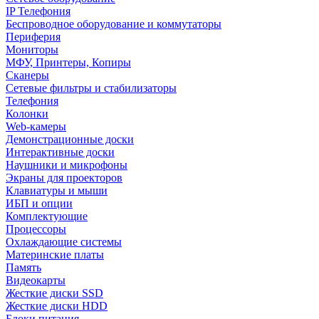
IP Телефония
Беспроводное оборудование и коммутаторы
Периферия
Мониторы
МФУ, Принтеры, Копиры
Сканеры
Сетевые фильтры и стабилизаторы
Телефония
Колонки
Web-камеры
Демонстрационные доски
Интерактивные доски
Наушники и микрофоны
Экраны для проекторов
Клавиатуры и мыши
ИБП и опции
Комплектующие
Процессоры
Охлаждающие системы
Материнские платы
Память
Видеокарты
Жесткие диски SSD
Жесткие диски HDD
Блоки питания