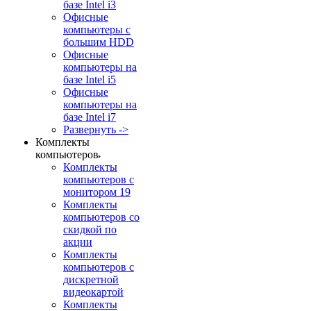
базе Intel i3
Офисные
компьютеры с
большим HDD
Офисные
компьютеры на
базе Intel i5
Офисные
компьютеры на
базе Intel i7
Развернуть ->
Комплекты
компьютеров
Комплекты
компьютеров с
монитором 19
Комплекты
компьютеров со
скидкой по
акции
Комплекты
компьютеров с
дискретной
видеокартой
Комплекты