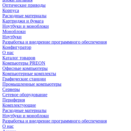
Оптические приводы
Корпуса
Расходные материалы
Картриджи и бумага
Ноутбуки и моноблоки
Моноблоки
Ноутбуки
Разработка и внедрение программного обеспечения
Конфигуратор
О нас
Каталог товаров
Компьютеры PREON
Офисные компьютеры
Компьютерные комплекты
Графические станции
Промышленные компьютеры
Серверы
Сетевое оборудование
Периферия
Комплектующие
Расходные материалы
Ноутбуки и моноблоки
Разработка и внедрение программного обеспечения
О нас