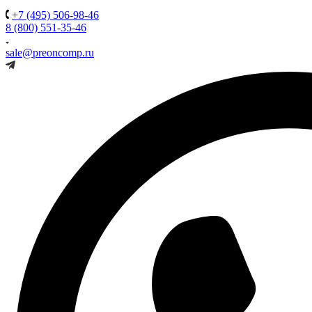
+7 (495) 506-98-46
8 (800) 551-35-46
sale@preoncomp.ru