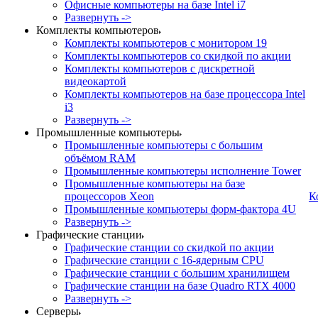
Офисные компьютеры на базе Intel i7
Развернуть ->
Комплекты компьютеров
Комплекты компьютеров с монитором 19
Комплекты компьютеров со скидкой по акции
Комплекты компьютеров с дискретной
видеокартой
Комплекты компьютеров на базе процессора Intel
i3
Развернуть ->
Промышленные компьютеры
Промышленные компьютеры с большим
объёмом RAM
Промышленные компьютеры исполнение Tower
Промышленные компьютеры на базе
процессоров Xeon
К
Промышленные компьютеры форм-фактора 4U
Развернуть ->
Графические станции
Графические станции со скидкой по акции
Графические станции с 16-ядерным CPU
Графические станции с большим хранилищем
Графические станции на базе Quadro RTX 4000
Развернуть ->
Серверы