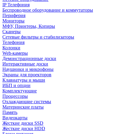
IP Телефония
Беспроводное оборудование и коммутаторы
Периферия
Мониторы
МФУ, Принтеры, Копиры
Сканеры
Сетевые фильтры и стабилизаторы
Телефония
Колонки
Web-камеры
Демонстрационные доски
Интерактивные доски
Наушники и микрофоны
Экраны для проекторов
Клавиатуры и мыши
ИБП и опции
Комплектующие
Процессоры
Охлаждающие системы
Материнские платы
Память
Видеокарты
Жесткие диски SSD
Жесткие диски HDD
Блоки питания