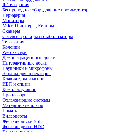
IP Телефония
Беспроводное оборудование и коммутаторы
Периферия
Мониторы
МФУ, Принтеры, Копиры
Сканеры
Сетевые фильтры и стабилизаторы
Телефония
Колонки
Web-камеры
Демонстрационные доски
Интерактивные доски
Наушники и микрофоны
Экраны для проекторов
Клавиатуры и мыши
ИБП и опции
Комплектующие
Процессоры
Охлаждающие системы
Материнские платы
Память
Видеокарты
Жесткие диски SSD
Жесткие диски HDD
Блоки питания