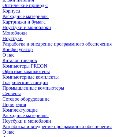
Оптические приводы
Корпуса
Расходные материалы
Картриджи и бумага
Ноутбуки и моноблоки
Моноблоки
Ноутбуки
Разработка и внедрение программного обеспечения
Конфигуратор
О нас
Каталог товаров
Компьютеры PREON
Офисные компьютеры
Компьютерные комплекты
Графические станции
Промышленные компьютеры
Серверы
Сетевое оборудование
Периферия
Комплектующие
Расходные материалы
Ноутбуки и моноблоки
Разработка и внедрение программного обеспечения
О нас