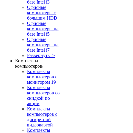
базе Intel i3
Офисные
компьютеры с
большим HDD
Офисные
компьютеры на
базе Intel i5
Офисные
компьютеры на
базе Intel i7
Развернуть ->
Комплекты
компьютеров
Комплекты
компьютеров с
монитором 19
Комплекты
компьютеров со
скидкой по
акции
Комплекты
компьютеров с
дискретной
видеокартой
Комплекты