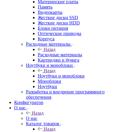
Материнские платы
Память
Видеокарты
Жесткие диски SSD
Жесткие диски HDD
Блоки питания
Оптические приводы
Корпуса
Расходные материалы
Назад
Расходные материалы
Картриджи и бумага
Ноутбуки и моноблоки
Назад
Ноутбуки и моноблоки
Моноблоки
Ноутбуки
Разработка и внедрение программного
обеспечения
Конфигуратор
О нас
Назад
О нас
Каталог товаров
Назад