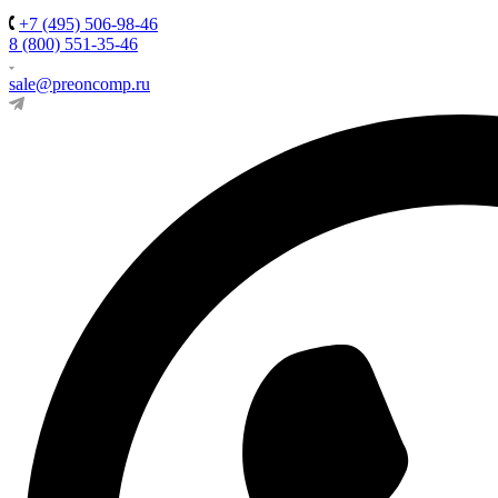
+7 (495) 506-98-46
8 (800) 551-35-46
sale@preoncomp.ru