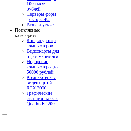
100 тысяч
рублей
Серверы форм-
фактора 4U
Развернуть ->
Популярные
категории
Конфигуратор
компьютеров
Видеокарты для
игр и майнинга
Недорогие
компьютеры до
50000 рублей
Компьютеры с
видеокартой
RTX 3090
Графические
станции на базе
Quadro K2200