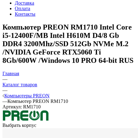
Доставка
Оплата
Контакты
Компьютер PREON RM1710
Intel Core
i5-12400F/MB Intel H610M D4/8 Gb
DDR4 3200Mhz/SSD 512Gb NVMe M.2
/NVIDIA GeForce RTX5060 Ti
8Gb/600W /Windows 10 PRO 64-bit RUS
Главная
—
Каталог товаров
—
Компьютеры PREON
—
Компьютер PREON RM1710
Артикул:
RM1710
Выбрать корпус