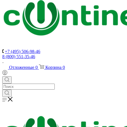
+7 (495) 506-98-46
8 (800) 551-35-46
Отложенные
0
Корзина
0