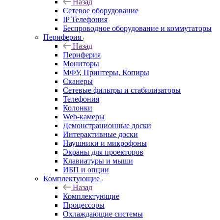
Назад
Сетевое оборудование
IP Телефония
Беспроводное оборудование и коммутаторы
Периферия
Назад
Периферия
Мониторы
МФУ, Принтеры, Копиры
Сканеры
Сетевые фильтры и стабилизаторы
Телефония
Колонки
Web-камеры
Демонстрационные доски
Интерактивные доски
Наушники и микрофоны
Экраны для проекторов
Клавиатуры и мыши
ИБП и опции
Комплектующие
Назад
Комплектующие
Процессоры
Охлаждающие системы