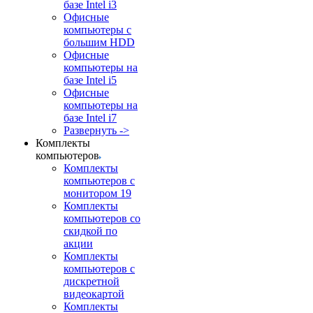
базе Intel i3
Офисные
компьютеры с
большим HDD
Офисные
компьютеры на
базе Intel i5
Офисные
компьютеры на
базе Intel i7
Развернуть ->
Комплекты
компьютеров
Комплекты
компьютеров с
монитором 19
Комплекты
компьютеров со
скидкой по
акции
Комплекты
компьютеров с
дискретной
видеокартой
Комплекты