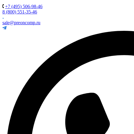
+7 (495) 506-98-46
8 (800) 551-35-46
sale@preoncomp.ru