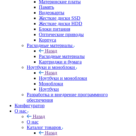
Материнские платы
Память
Видеокарты
Жесткие диски SSD
Жесткие диски HDD
Блоки питания
Оптические приводы
Корпуса
Расходные материалы
Назад
Расходные материалы
Картриджи и бумага
Ноутбуки и моноблоки
Назад
Ноутбуки и моноблоки
Моноблоки
Ноутбуки
Разработка и внедрение программного
обеспечения
Конфигуратор
О нас
Назад
О нас
Каталог товаров
Назад