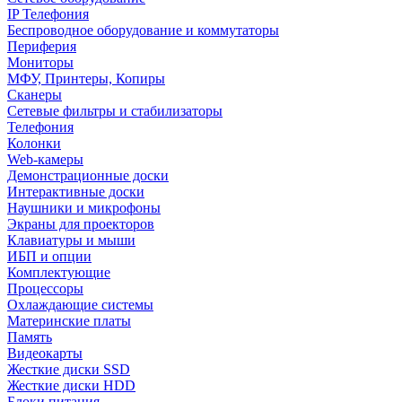
IP Телефония
Беспроводное оборудование и коммутаторы
Периферия
Мониторы
МФУ, Принтеры, Копиры
Сканеры
Сетевые фильтры и стабилизаторы
Телефония
Колонки
Web-камеры
Демонстрационные доски
Интерактивные доски
Наушники и микрофоны
Экраны для проекторов
Клавиатуры и мыши
ИБП и опции
Комплектующие
Процессоры
Охлаждающие системы
Материнские платы
Память
Видеокарты
Жесткие диски SSD
Жесткие диски HDD
Блоки питания