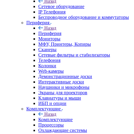
Назад
Сетевое оборудование
IP Телефония
Беспроводное оборудование и коммутаторы
Периферия
Назад
Периферия
Мониторы
МФУ, Принтеры, Копиры
Сканеры
Сетевые фильтры и стабилизаторы
Телефония
Колонки
Web-камеры
Демонстрационные доски
Интерактивные доски
Наушники и микрофоны
Экраны для проекторов
Клавиатуры и мыши
ИБП и опции
Комплектующие
Назад
Комплектующие
Процессоры
Охлаждающие системы