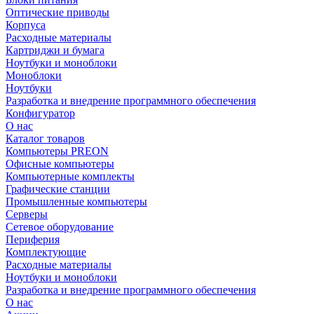
Оптические приводы
Корпуса
Расходные материалы
Картриджи и бумага
Ноутбуки и моноблоки
Моноблоки
Ноутбуки
Разработка и внедрение программного обеспечения
Конфигуратор
О нас
Каталог товаров
Компьютеры PREON
Офисные компьютеры
Компьютерные комплекты
Графические станции
Промышленные компьютеры
Серверы
Сетевое оборудование
Периферия
Комплектующие
Расходные материалы
Ноутбуки и моноблоки
Разработка и внедрение программного обеспечения
О нас