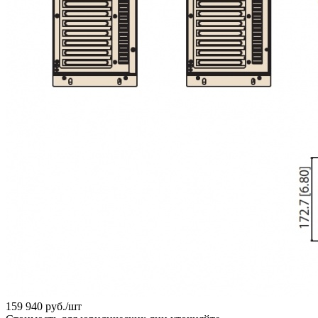
159 940
руб.
/шт