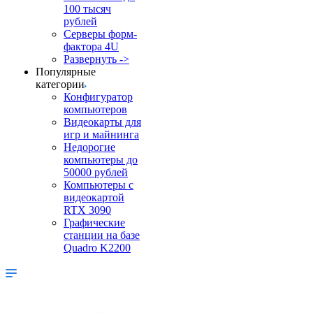
100 тысяч
рублей
Серверы форм-
фактора 4U
Развернуть ->
Популярные
категории
Конфигуратор
компьютеров
Видеокарты для
игр и майнинга
Недорогие
компьютеры до
50000 рублей
Компьютеры с
видеокартой
RTX 3090
Графические
станции на базе
Quadro K2200