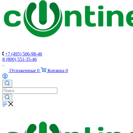
+7 (495) 506-98-46
8 (800) 551-35-46
Отложенные
0
Корзина
0