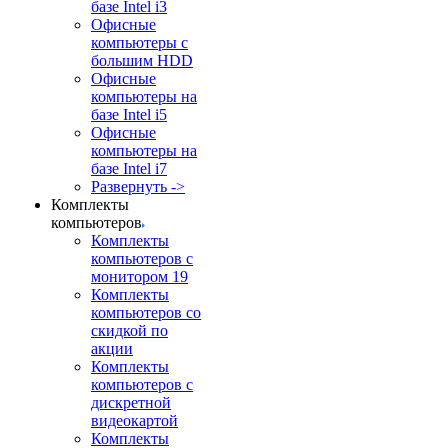
базе Intel i3
Офисные
компьютеры с
большим HDD
Офисные
компьютеры на
базе Intel i5
Офисные
компьютеры на
базе Intel i7
Развернуть ->
Комплекты
компьютеров
Комплекты
компьютеров с
монитором 19
Комплекты
компьютеров со
скидкой по
акции
Комплекты
компьютеров с
дискретной
видеокартой
Комплекты