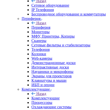
Назад
Сетевое оборудование
IP Телефония
Беспроводное оборудование и коммутаторы
Периферия
Назад
Периферия
Мониторы
МФУ, Принтеры, Копиры
Сканеры
Сетевые фильтры и стабилизаторы
Телефония
Колонки
Web-камеры
Демонстрационные доски
Интерактивные доски
Наушники и микрофоны
Экраны для проекторов
Клавиатуры и мыши
ИБП и опции
Комплектующие
Назад
Комплектующие
Процессоры
Охлаждающие системы