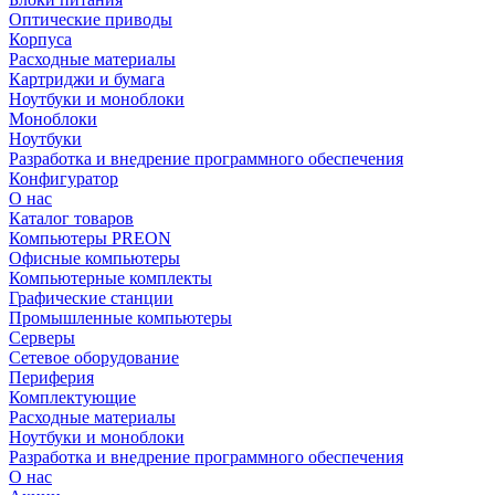
Оптические приводы
Корпуса
Расходные материалы
Картриджи и бумага
Ноутбуки и моноблоки
Моноблоки
Ноутбуки
Разработка и внедрение программного обеспечения
Конфигуратор
О нас
Каталог товаров
Компьютеры PREON
Офисные компьютеры
Компьютерные комплекты
Графические станции
Промышленные компьютеры
Серверы
Сетевое оборудование
Периферия
Комплектующие
Расходные материалы
Ноутбуки и моноблоки
Разработка и внедрение программного обеспечения
О нас