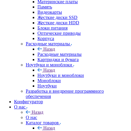
Материнские платы
Память
Видеокарты
Жесткие диски SSD
Жесткие диски HDD
Блоки питания
Оптические приводы
Корпуса
Расходные материалы
Назад
Расходные материалы
Картриджи и бумага
Ноутбуки и моноблоки
Назад
Ноутбуки и моноблоки
Моноблоки
Ноутбуки
Разработка и внедрение программного
обеспечения
Конфигуратор
О нас
Назад
О нас
Каталог товаров
Назад