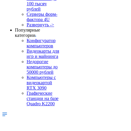
100 тысяч
рублей
Серверы форм-
фактора 4U
Развернуть ->
Популярные
категории
Конфигуратор
компьютеров
Видеокарты для
игр и майнинга
Недорогие
компьютеры до
50000 рублей
Компьютеры с
видеокартой
RTX 3090
Графические
станции на базе
Quadro K2200