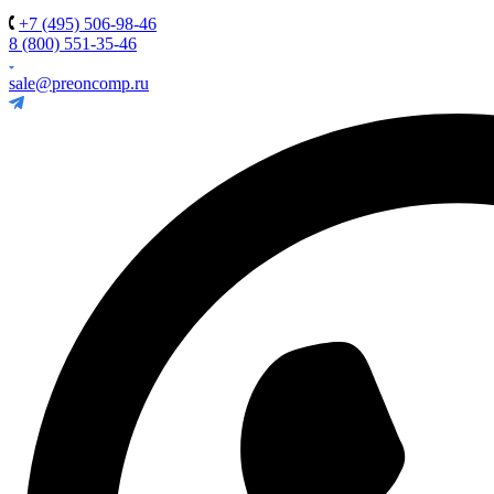
+7 (495) 506-98-46
8 (800) 551-35-46
sale@preoncomp.ru