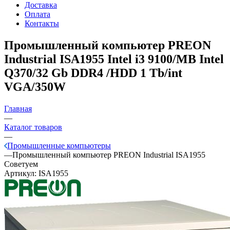
Доставка
Оплата
Контакты
Промышленный компьютер PREON
Industrial ISA1955
Intel i3 9100/MB Intel
Q370/32 Gb DDR4 /HDD 1 Tb/int
VGA/350W
Главная
—
Каталог товаров
—
Промышленные компьютеры
—
Промышленный компьютер PREON Industrial ISA1955
Советуем
Артикул:
ISA1955