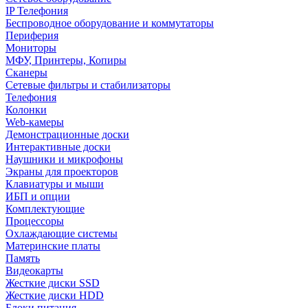
IP Телефония
Беспроводное оборудование и коммутаторы
Периферия
Мониторы
МФУ, Принтеры, Копиры
Сканеры
Сетевые фильтры и стабилизаторы
Телефония
Колонки
Web-камеры
Демонстрационные доски
Интерактивные доски
Наушники и микрофоны
Экраны для проекторов
Клавиатуры и мыши
ИБП и опции
Комплектующие
Процессоры
Охлаждающие системы
Материнские платы
Память
Видеокарты
Жесткие диски SSD
Жесткие диски HDD
Блоки питания