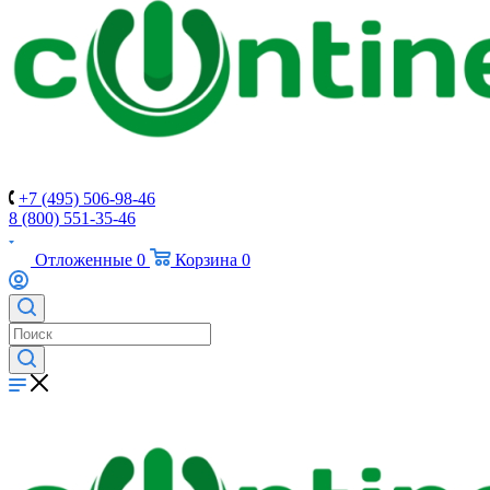
+7 (495) 506-98-46
8 (800) 551-35-46
Отложенные
0
Корзина
0