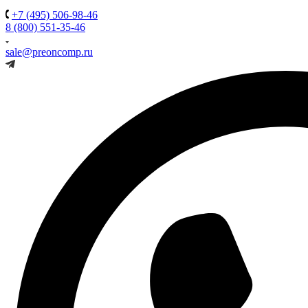
+7 (495) 506-98-46
8 (800) 551-35-46
sale@preoncomp.ru