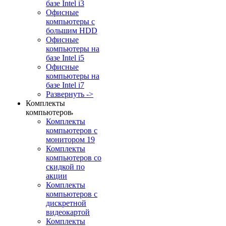
базе Intel i3
Офисные
компьютеры с
большим HDD
Офисные
компьютеры на
базе Intel i5
Офисные
компьютеры на
базе Intel i7
Развернуть ->
Комплекты
компьютеров
Комплекты
компьютеров с
монитором 19
Комплекты
компьютеров со
скидкой по
акции
Комплекты
компьютеров с
дискретной
видеокартой
Комплекты