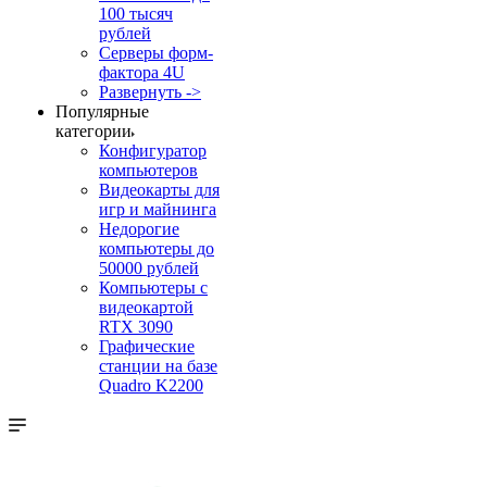
100 тысяч
рублей
Серверы форм-
фактора 4U
Развернуть ->
Популярные
категории
Конфигуратор
компьютеров
Видеокарты для
игр и майнинга
Недорогие
компьютеры до
50000 рублей
Компьютеры с
видеокартой
RTX 3090
Графические
станции на базе
Quadro K2200