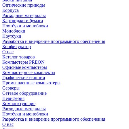
Оптические приводы
Корпуса
Расходные материалы
Картриджи и бумага
Ноутбуки и моноблоки
Моноблоки
Ноутбуки
Разработка и внедрение программного обеспечения
Конфигуратор
О нас
Каталог товаров
Компьютеры PREON
Офисные компьютеры
Компьютерные комплекты
Графические станции
Промышленные компьютеры
Серверы
Сетевое оборудование
Периферия
Комплектующие
Расходные материалы
Ноутбуки и моноблоки
Разработка и внедрение программного обеспечения
О нас