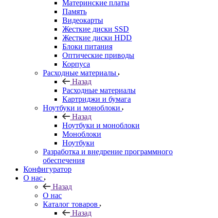
Материнские платы
Память
Видеокарты
Жесткие диски SSD
Жесткие диски HDD
Блоки питания
Оптические приводы
Корпуса
Расходные материалы
Назад
Расходные материалы
Картриджи и бумага
Ноутбуки и моноблоки
Назад
Ноутбуки и моноблоки
Моноблоки
Ноутбуки
Разработка и внедрение программного
обеспечения
Конфигуратор
О нас
Назад
О нас
Каталог товаров
Назад