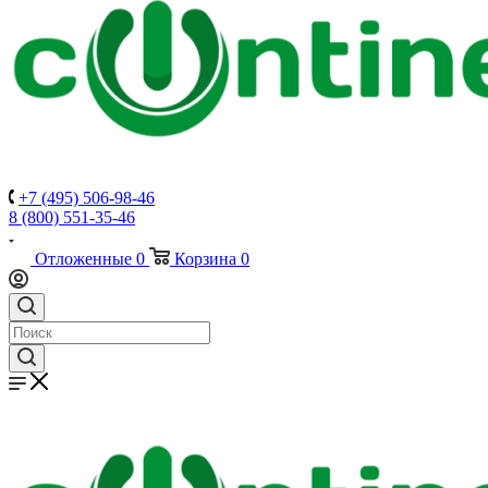
+7 (495) 506-98-46
8 (800) 551-35-46
Отложенные
0
Корзина
0