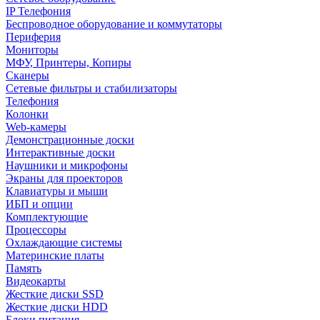
IP Телефония
Беспроводное оборудование и коммутаторы
Периферия
Мониторы
МФУ, Принтеры, Копиры
Сканеры
Сетевые фильтры и стабилизаторы
Телефония
Колонки
Web-камеры
Демонстрационные доски
Интерактивные доски
Наушники и микрофоны
Экраны для проекторов
Клавиатуры и мыши
ИБП и опции
Комплектующие
Процессоры
Охлаждающие системы
Материнские платы
Память
Видеокарты
Жесткие диски SSD
Жесткие диски HDD
Блоки питания