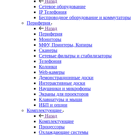
Назад
Сетевое оборудование
IP Телефония
Беспроводное оборудование и коммутаторы
Периферия
Назад
Периферия
Мониторы
МФУ, Принтеры, Копиры
Сканеры
Сетевые фильтры и стабилизаторы
Телефония
Колонки
Web-камеры
Демонстрационные доски
Интерактивные доски
Наушники и микрофоны
Экраны для проекторов
Клавиатуры и мыши
ИБП и опции
Комплектующие
Назад
Комплектующие
Процессоры
Охлаждающие системы