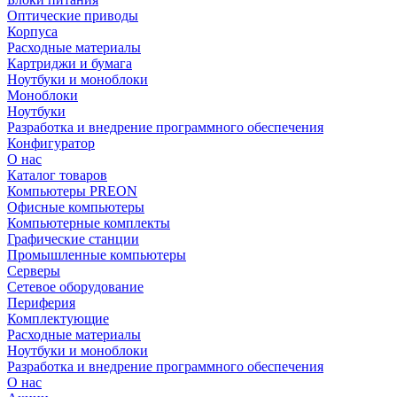
Оптические приводы
Корпуса
Расходные материалы
Картриджи и бумага
Ноутбуки и моноблоки
Моноблоки
Ноутбуки
Разработка и внедрение программного обеспечения
Конфигуратор
О нас
Каталог товаров
Компьютеры PREON
Офисные компьютеры
Компьютерные комплекты
Графические станции
Промышленные компьютеры
Серверы
Сетевое оборудование
Периферия
Комплектующие
Расходные материалы
Ноутбуки и моноблоки
Разработка и внедрение программного обеспечения
О нас