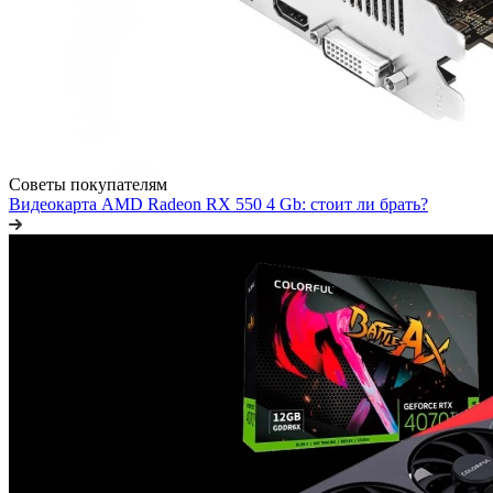
Советы покупателям
Видеокарта AMD Radeon RX 550 4 Gb: стоит ли брать?