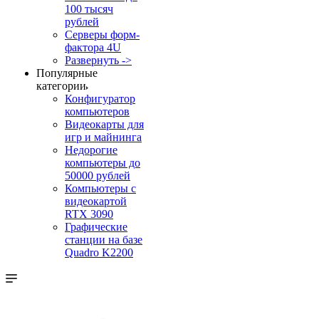
100 тысяч
рублей
Серверы форм-
фактора 4U
Развернуть ->
Популярные
категории
Конфигуратор
компьютеров
Видеокарты для
игр и майнинга
Недорогие
компьютеры до
50000 рублей
Компьютеры с
видеокартой
RTX 3090
Графические
станции на базе
Quadro K2200