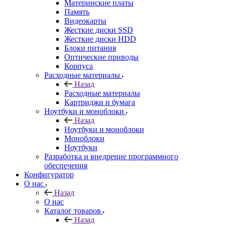
Материнские платы
Память
Видеокарты
Жесткие диски SSD
Жесткие диски HDD
Блоки питания
Оптические приводы
Корпуса
Расходные материалы
Назад
Расходные материалы
Картриджи и бумага
Ноутбуки и моноблоки
Назад
Ноутбуки и моноблоки
Моноблоки
Ноутбуки
Разработка и внедрение программного
обеспечения
Конфигуратор
О нас
Назад
О нас
Каталог товаров
Назад