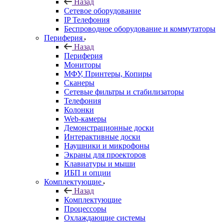
Назад
Сетевое оборудование
IP Телефония
Беспроводное оборудование и коммутаторы
Периферия
Назад
Периферия
Мониторы
МФУ, Принтеры, Копиры
Сканеры
Сетевые фильтры и стабилизаторы
Телефония
Колонки
Web-камеры
Демонстрационные доски
Интерактивные доски
Наушники и микрофоны
Экраны для проекторов
Клавиатуры и мыши
ИБП и опции
Комплектующие
Назад
Комплектующие
Процессоры
Охлаждающие системы