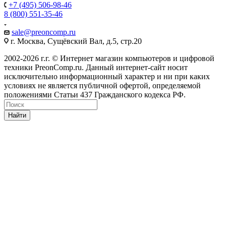
+7 (495) 506-98-46
8 (800) 551-35-46
sale@
preoncomp.ru
г. Москва, Сущёвский Вал, д.5, стр.20
2002-2026 г.г. © Интернет магазин компьютеров и цифровой
техники PreonComp.ru. Данный интернет-сайт носит
исключительно информационный характер и ни при каких
условиях не является публичной офертой, определяемой
положениями Статьи 437 Гражданского кодекса РФ.
Найти