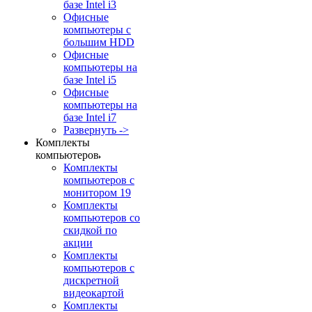
базе Intel i3
Офисные
компьютеры с
большим HDD
Офисные
компьютеры на
базе Intel i5
Офисные
компьютеры на
базе Intel i7
Развернуть ->
Комплекты
компьютеров
Комплекты
компьютеров с
монитором 19
Комплекты
компьютеров со
скидкой по
акции
Комплекты
компьютеров с
дискретной
видеокартой
Комплекты