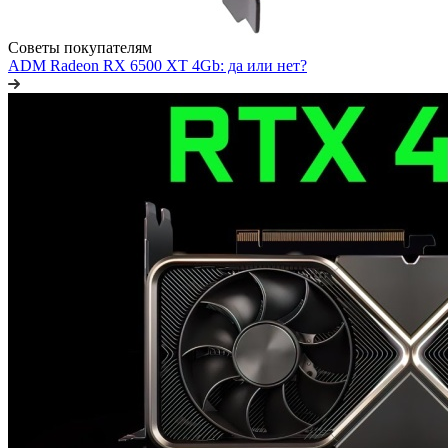
Советы покупателям
ADM Radeon RX 6500 XT 4Gb: да или нет?