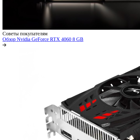
Советы покупателям
Обзор Nvidia GeForce RTX 4060 8 GB