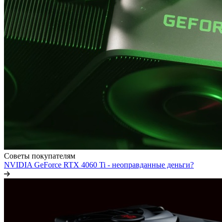
Советы покупателям
NVIDIA GeForce RTX 4060 Ti - неоправданные деньги?