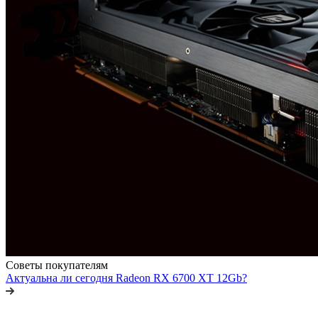
Советы покупателям
Актуальна ли сегодня Radeon RX 6700 XT 12Gb?