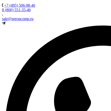
+7 (495) 506-98-46
8 (800) 551-35-46
sale@preoncomp.ru