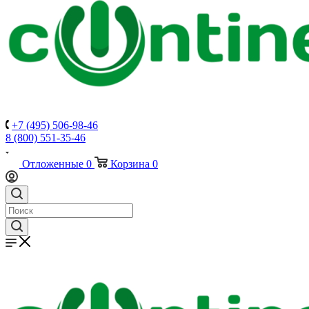
+7 (495) 506-98-46
8 (800) 551-35-46
Отложенные
0
Корзина
0