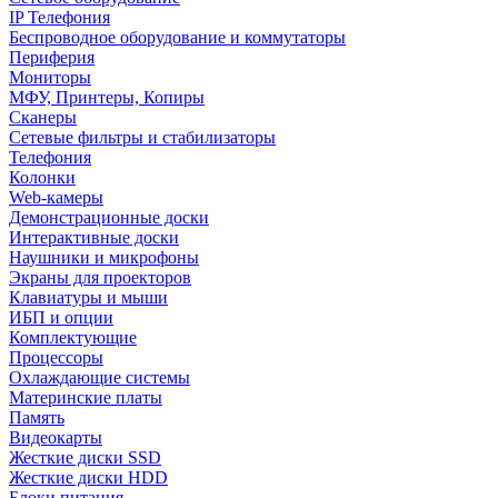
IP Телефония
Беспроводное оборудование и коммутаторы
Периферия
Мониторы
МФУ, Принтеры, Копиры
Сканеры
Сетевые фильтры и стабилизаторы
Телефония
Колонки
Web-камеры
Демонстрационные доски
Интерактивные доски
Наушники и микрофоны
Экраны для проекторов
Клавиатуры и мыши
ИБП и опции
Комплектующие
Процессоры
Охлаждающие системы
Материнские платы
Память
Видеокарты
Жесткие диски SSD
Жесткие диски HDD
Блоки питания