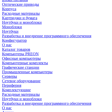
Оптические приводы
Корпуса
Расходные материалы
Картриджи и бумага
Ноутбуки и моноблоки
Моноблоки
Ноутбуки
Разработка и внедрение программного обеспечения
Конфигуратор
О нас
Каталог товаров
Компьютеры PREON
Офисные компьютеры
Компьютерные комплекты
Графические станции
Промышленные компьютеры
Серверы
Сетевое оборудование
Периферия
Комплектующие
Расходные материалы
Ноутбуки и моноблоки
Разработка и внедрение программного обеспечения
О нас