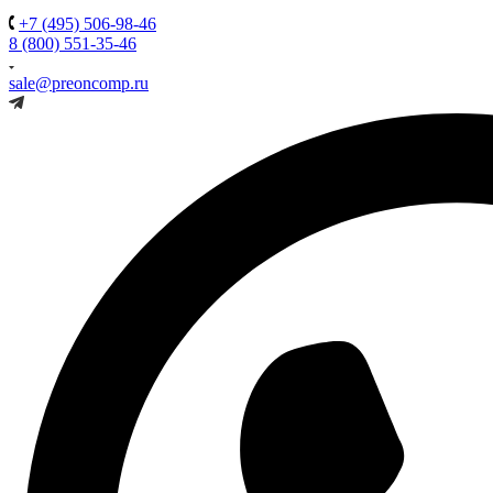
+7 (495) 506-98-46
8 (800) 551-35-46
sale@preoncomp.ru