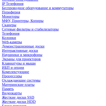
IP Телефония
Беспроводное оборудование и коммутаторы
Периферия
Мониторы
МФУ, Принтеры, Копиры
Сканеры
Сетевые фильтры и стабилизаторы
Телефония
Колонки
Web-камеры
Демонстрационные доски
Интерактивные доски
Наушники и микрофоны
Экраны для проекторов
Клавиатуры и мыши
ИБП и опции
Комплектующие
Процессоры
Охлаждающие системы
Материнские платы
Память
Видеокарты
Жесткие диски SSD
Жесткие диски HDD
Блоки питания