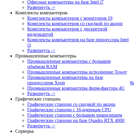
Офисные компьютеры на базе Intel i7
Развернуть ->
Комплекты компьютеров
Комплекты компьютеров с монитором 19
Комплекты компьютеров со скидкой по акции
Комплекты компьютеров с дискретной
видеокартой
Комплекты компьютеров на базе процессора Intel
i3
Развернуть ->
Промышленные компьютеры
Промышленные компьютеры с большим
объёмом RAM
Промышленные компьютеры исполнение Tower
Промышленные компьютеры на базе
процессоров Xeon
К
Промышленные компьютеры форм-фактора 4U
Развернуть ->
Графические станции
Графические станции со скидкой по акции
Графические станции с 16-ядерным CPU
Графические станции с большим хранилищем
Графические станции на базе Quadro RTX 4000
Развернуть ->
Серверы