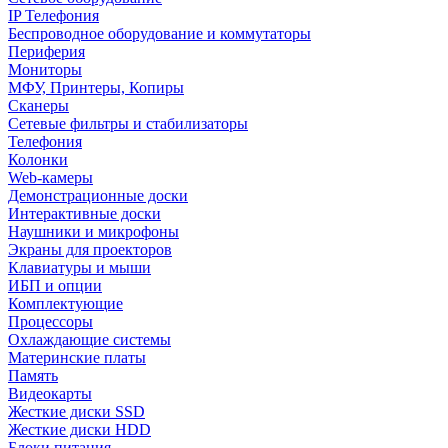
IP Телефония
Беспроводное оборудование и коммутаторы
Периферия
Мониторы
МФУ, Принтеры, Копиры
Сканеры
Сетевые фильтры и стабилизаторы
Телефония
Колонки
Web-камеры
Демонстрационные доски
Интерактивные доски
Наушники и микрофоны
Экраны для проекторов
Клавиатуры и мыши
ИБП и опции
Комплектующие
Процессоры
Охлаждающие системы
Материнские платы
Память
Видеокарты
Жесткие диски SSD
Жесткие диски HDD
Блоки питания