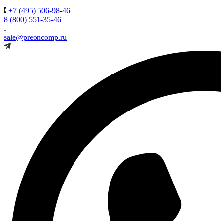
+7 (495) 506-98-46
8 (800) 551-35-46
sale@preoncomp.ru