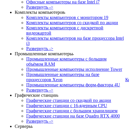
Офисные компьютеры на базе Intel i7
Развернуть ->
Комплекты компьютеров
Комплекты компьютеров с монитором 19
Комплекты компьютеров со скидкой по акции
Комплекты компьютеров с дискретной
видеокартой
Комплекты компьютеров на базе процессора Intel
i3
Развернуть ->
Промышленные компьютеры
Промышленные компьютеры с большим
объёмом RAM
Промышленные компьютеры исполнение Tower
Промышленные компьютеры на базе
процессоров Xeon
К
Промышленные компьютеры форм-фактора 4U
Развернуть ->
Графические станции
Графические станции со скидкой по акции
Графические станции с 16-ядерным CPU
Графические станции с большим хранилищем
Графические станции на базе Quadro RTX 4000
Развернуть ->
Серверы