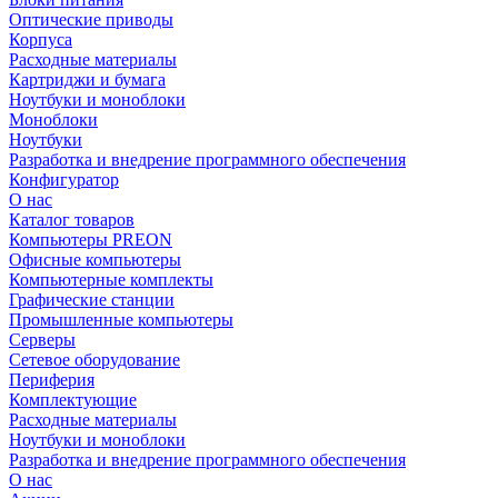
Оптические приводы
Корпуса
Расходные материалы
Картриджи и бумага
Ноутбуки и моноблоки
Моноблоки
Ноутбуки
Разработка и внедрение программного обеспечения
Конфигуратор
О нас
Каталог товаров
Компьютеры PREON
Офисные компьютеры
Компьютерные комплекты
Графические станции
Промышленные компьютеры
Серверы
Сетевое оборудование
Периферия
Комплектующие
Расходные материалы
Ноутбуки и моноблоки
Разработка и внедрение программного обеспечения
О нас