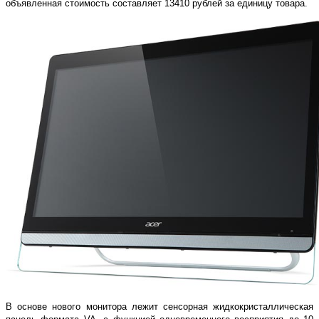
объявленная стоимость составляет 13410 рублей за единицу товара.
В основе нового монитора лежит сенсорная жидкокристаллическая