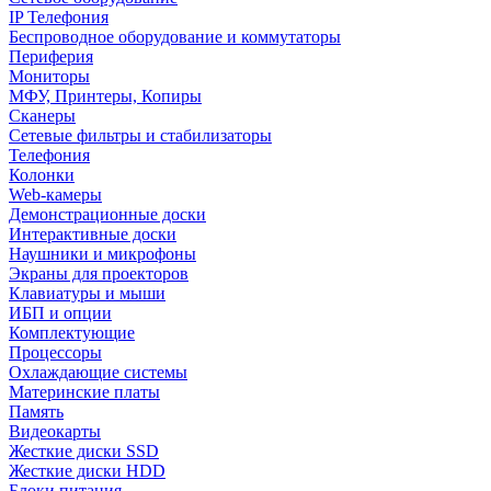
IP Телефония
Беспроводное оборудование и коммутаторы
Периферия
Мониторы
МФУ, Принтеры, Копиры
Сканеры
Сетевые фильтры и стабилизаторы
Телефония
Колонки
Web-камеры
Демонстрационные доски
Интерактивные доски
Наушники и микрофоны
Экраны для проекторов
Клавиатуры и мыши
ИБП и опции
Комплектующие
Процессоры
Охлаждающие системы
Материнские платы
Память
Видеокарты
Жесткие диски SSD
Жесткие диски HDD
Блоки питания