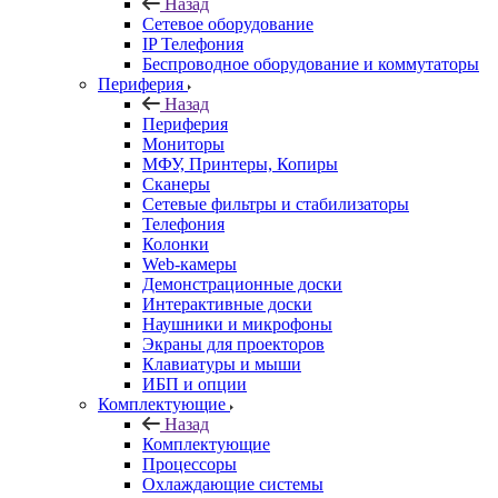
Назад
Сетевое оборудование
IP Телефония
Беспроводное оборудование и коммутаторы
Периферия
Назад
Периферия
Мониторы
МФУ, Принтеры, Копиры
Сканеры
Сетевые фильтры и стабилизаторы
Телефония
Колонки
Web-камеры
Демонстрационные доски
Интерактивные доски
Наушники и микрофоны
Экраны для проекторов
Клавиатуры и мыши
ИБП и опции
Комплектующие
Назад
Комплектующие
Процессоры
Охлаждающие системы