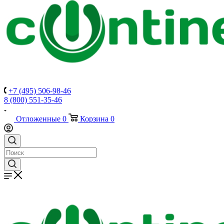
+7 (495) 506-98-46
8 (800) 551-35-46
Отложенные
0
Корзина
0