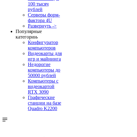
100 тысяч
рублей
Серверы форм-
фактора 4U
Развернуть ->
Популярные
категории
Конфигуратор
компьютеров
Видеокарты для
игр и майнинга
Недорогие
компьютеры до
50000 рублей
Компьютеры с
видеокартой
RTX 3090
Графические
станции на базе
Quadro K2200