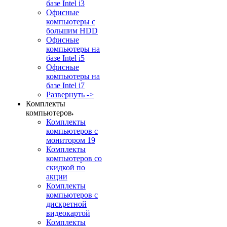
базе Intel i3
Офисные
компьютеры с
большим HDD
Офисные
компьютеры на
базе Intel i5
Офисные
компьютеры на
базе Intel i7
Развернуть ->
Комплекты
компьютеров
Комплекты
компьютеров с
монитором 19
Комплекты
компьютеров со
скидкой по
акции
Комплекты
компьютеров с
дискретной
видеокартой
Комплекты