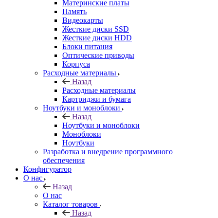
Материнские платы
Память
Видеокарты
Жесткие диски SSD
Жесткие диски HDD
Блоки питания
Оптические приводы
Корпуса
Расходные материалы
Назад
Расходные материалы
Картриджи и бумага
Ноутбуки и моноблоки
Назад
Ноутбуки и моноблоки
Моноблоки
Ноутбуки
Разработка и внедрение программного
обеспечения
Конфигуратор
О нас
Назад
О нас
Каталог товаров
Назад