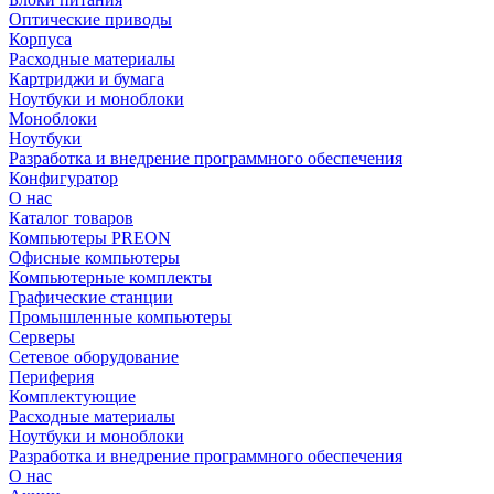
Оптические приводы
Корпуса
Расходные материалы
Картриджи и бумага
Ноутбуки и моноблоки
Моноблоки
Ноутбуки
Разработка и внедрение программного обеспечения
Конфигуратор
О нас
Каталог товаров
Компьютеры PREON
Офисные компьютеры
Компьютерные комплекты
Графические станции
Промышленные компьютеры
Серверы
Сетевое оборудование
Периферия
Комплектующие
Расходные материалы
Ноутбуки и моноблоки
Разработка и внедрение программного обеспечения
О нас