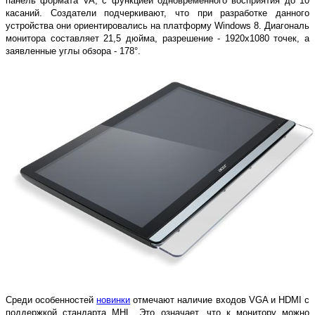
панель формата VA, с функцией одновременного восприятия до 10
касаний. Создатели подчеркивают, что при разработке данного
устройства они ориентировались на платформу Windows 8. Диагональ
монитора составляет 21,5 дюйма, разрешение - 1920х1080 точек, а
заявленные углы обзора - 178°.
Среди особенностей
новинки
отмечают наличие входов VGA и HDMI с
поддержкой стандарта MHL. Это означает, что к монитору можно