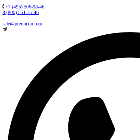
+7 (495) 506-98-46
8 (800) 551-35-46
sale@preoncomp.ru