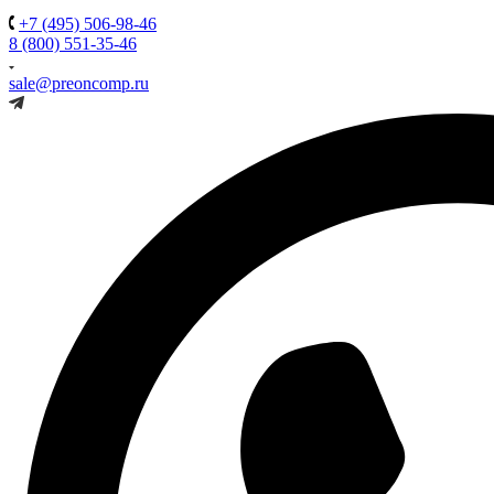
+7 (495) 506-98-46
8 (800) 551-35-46
sale@preoncomp.ru