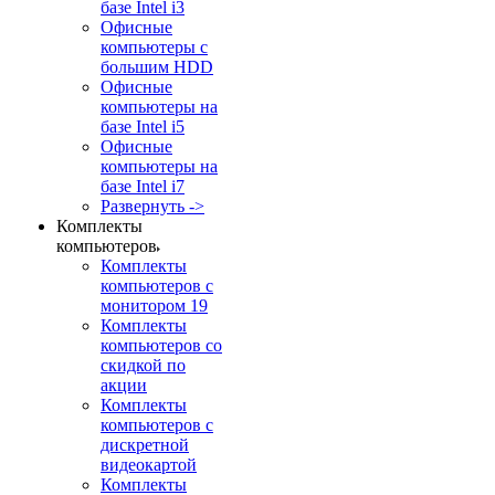
базе Intel i3
Офисные
компьютеры с
большим HDD
Офисные
компьютеры на
базе Intel i5
Офисные
компьютеры на
базе Intel i7
Развернуть ->
Комплекты
компьютеров
Комплекты
компьютеров с
монитором 19
Комплекты
компьютеров со
скидкой по
акции
Комплекты
компьютеров с
дискретной
видеокартой
Комплекты