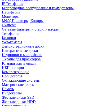
IP Телефония
Беспроводное оборудование и коммутаторы
Периферия
Мониторы
МФУ, Принтеры, Копиры
Сканеры
Сетевые фильтры и стабилизаторы
Телефония
Колонки
Web-камеры
Демонстрационные доски
Интерактивные доски
Наушники и микрофоны
Экраны для проекторов
Клавиатуры и мыши
ИБП и опции
Комплектующие
Процессоры
Охлаждающие системы
Материнские платы
Память
Видеокарты
Жесткие диски SSD
Жесткие диски HDD
Блоки питания