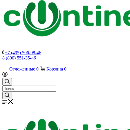
+7 (495) 506-98-46
8 (800) 551-35-46
Отложенные
0
Корзина
0