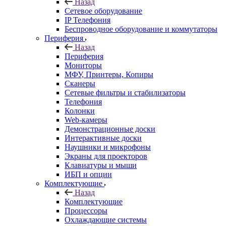
Назад
Сетевое оборудование
IP Телефония
Беспроводное оборудование и коммутаторы
Периферия
Назад
Периферия
Мониторы
МФУ, Принтеры, Копиры
Сканеры
Сетевые фильтры и стабилизаторы
Телефония
Колонки
Web-камеры
Демонстрационные доски
Интерактивные доски
Наушники и микрофоны
Экраны для проекторов
Клавиатуры и мыши
ИБП и опции
Комплектующие
Назад
Комплектующие
Процессоры
Охлаждающие системы