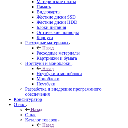
Материнские платы
Память
Видеокарты
Жесткие диски SSD
Жесткие диски HDD
Блоки питания
Оптические приводы
Корпуса
Расходные материалы
Назад
Расходные материалы
Картриджи и бумага
Ноутбуки и моноблоки
Назад
Ноутбуки и моноблоки
Моноблоки
Ноутбуки
Разработка и внедрение программного
обеспечения
Конфигуратор
О нас
Назад
О нас
Каталог товаров
Назад