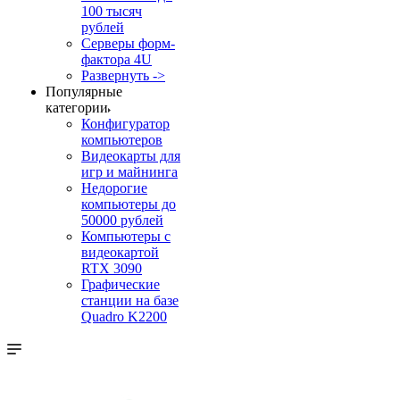
100 тысяч
рублей
Серверы форм-
фактора 4U
Развернуть ->
Популярные
категории
Конфигуратор
компьютеров
Видеокарты для
игр и майнинга
Недорогие
компьютеры до
50000 рублей
Компьютеры с
видеокартой
RTX 3090
Графические
станции на базе
Quadro K2200