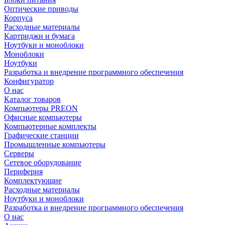
Оптические приводы
Корпуса
Расходные материалы
Картриджи и бумага
Ноутбуки и моноблоки
Моноблоки
Ноутбуки
Разработка и внедрение программного обеспечения
Конфигуратор
О нас
Каталог товаров
Компьютеры PREON
Офисные компьютеры
Компьютерные комплекты
Графические станции
Промышленные компьютеры
Серверы
Сетевое оборудование
Периферия
Комплектующие
Расходные материалы
Ноутбуки и моноблоки
Разработка и внедрение программного обеспечения
О нас