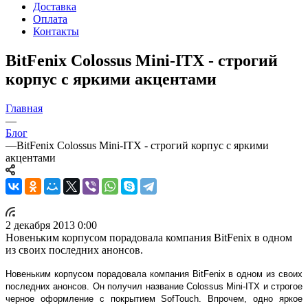
Доставка
Оплата
Контакты
BitFenix Colossus Mini-ITX - строгий
корпус с яркими акцентами
Главная
—
Блог
—
BitFenix Colossus Mini-ITX - строгий корпус с яркими
акцентами
2 декабря 2013 0:00
Новеньким корпусом порадовала компания BitFenix в одном
из своих последних анонсов.
Новеньким корпусом порадовала компания BitFenix в одном из своих
последних анонсов. Он получил название Colossus Mini-ITX и строгое
черное оформление с покрытием SofTouch. Впрочем, одно яркое