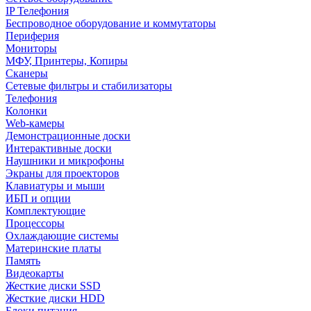
IP Телефония
Беспроводное оборудование и коммутаторы
Периферия
Мониторы
МФУ, Принтеры, Копиры
Сканеры
Сетевые фильтры и стабилизаторы
Телефония
Колонки
Web-камеры
Демонстрационные доски
Интерактивные доски
Наушники и микрофоны
Экраны для проекторов
Клавиатуры и мыши
ИБП и опции
Комплектующие
Процессоры
Охлаждающие системы
Материнские платы
Память
Видеокарты
Жесткие диски SSD
Жесткие диски HDD
Блоки питания