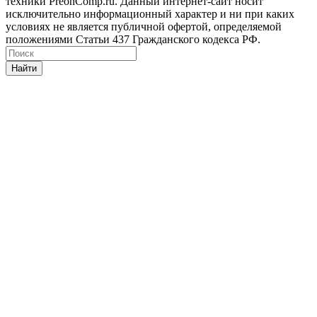
техники PreonComp.ru. Данный интернет-сайт носит
исключительно информационный характер и ни при каких
условиях не является публичной офертой, определяемой
положениями Статьи 437 Гражданского кодекса РФ.
Найти