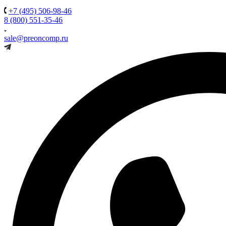
+7 (495) 506-98-46
8 (800) 551-35-46
sale@preoncomp.ru