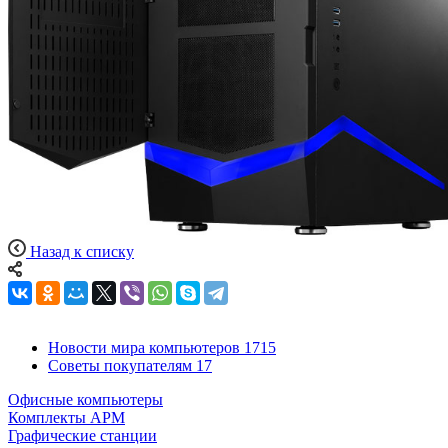
Назад к списку
Новости мира компьютеров
1715
Советы покупателям
17
Офисные компьютеры
Комплекты АРМ
Графические станции