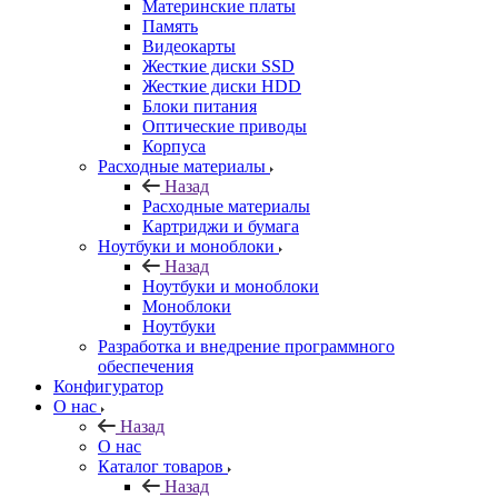
Материнские платы
Память
Видеокарты
Жесткие диски SSD
Жесткие диски HDD
Блоки питания
Оптические приводы
Корпуса
Расходные материалы
Назад
Расходные материалы
Картриджи и бумага
Ноутбуки и моноблоки
Назад
Ноутбуки и моноблоки
Моноблоки
Ноутбуки
Разработка и внедрение программного
обеспечения
Конфигуратор
О нас
Назад
О нас
Каталог товаров
Назад