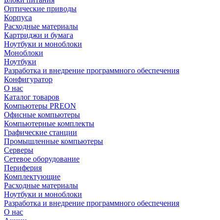
Оптические приводы
Корпуса
Расходные материалы
Картриджи и бумага
Ноутбуки и моноблоки
Моноблоки
Ноутбуки
Разработка и внедрение программного обеспечения
Конфигуратор
О нас
Каталог товаров
Компьютеры PREON
Офисные компьютеры
Компьютерные комплекты
Графические станции
Промышленные компьютеры
Серверы
Сетевое оборудование
Периферия
Комплектующие
Расходные материалы
Ноутбуки и моноблоки
Разработка и внедрение программного обеспечения
О нас