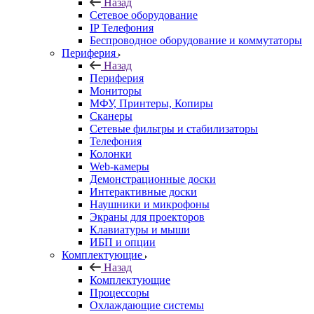
Назад
Сетевое оборудование
IP Телефония
Беспроводное оборудование и коммутаторы
Периферия
Назад
Периферия
Мониторы
МФУ, Принтеры, Копиры
Сканеры
Сетевые фильтры и стабилизаторы
Телефония
Колонки
Web-камеры
Демонстрационные доски
Интерактивные доски
Наушники и микрофоны
Экраны для проекторов
Клавиатуры и мыши
ИБП и опции
Комплектующие
Назад
Комплектующие
Процессоры
Охлаждающие системы