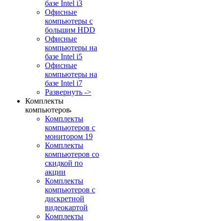
базе Intel i3
Офисные
компьютеры с
большим HDD
Офисные
компьютеры на
базе Intel i5
Офисные
компьютеры на
базе Intel i7
Развернуть ->
Комплекты
компьютеров
Комплекты
компьютеров с
монитором 19
Комплекты
компьютеров со
скидкой по
акции
Комплекты
компьютеров с
дискретной
видеокартой
Комплекты