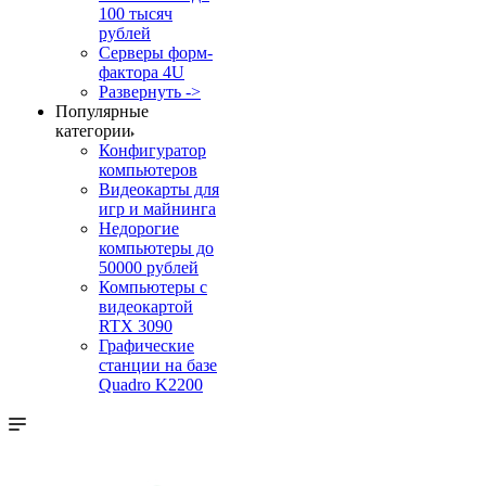
100 тысяч
рублей
Серверы форм-
фактора 4U
Развернуть ->
Популярные
категории
Конфигуратор
компьютеров
Видеокарты для
игр и майнинга
Недорогие
компьютеры до
50000 рублей
Компьютеры с
видеокартой
RTX 3090
Графические
станции на базе
Quadro K2200