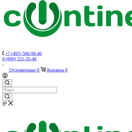
+7 (495) 506-98-46
8 (800) 551-35-46
Отложенные
0
Корзина
0