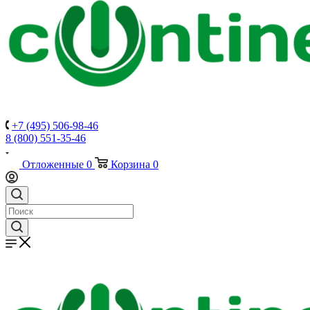
+7 (495) 506-98-46
8 (800) 551-35-46
Отложенные
0
Корзина
0