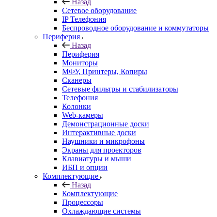
Назад
Сетевое оборудование
IP Телефония
Беспроводное оборудование и коммутаторы
Периферия
Назад
Периферия
Мониторы
МФУ, Принтеры, Копиры
Сканеры
Сетевые фильтры и стабилизаторы
Телефония
Колонки
Web-камеры
Демонстрационные доски
Интерактивные доски
Наушники и микрофоны
Экраны для проекторов
Клавиатуры и мыши
ИБП и опции
Комплектующие
Назад
Комплектующие
Процессоры
Охлаждающие системы