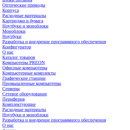
Оптические приводы
Корпуса
Расходные материалы
Картриджи и бумага
Ноутбуки и моноблоки
Моноблоки
Ноутбуки
Разработка и внедрение программного обеспечения
Конфигуратор
О нас
Каталог товаров
Компьютеры PREON
Офисные компьютеры
Компьютерные комплекты
Графические станции
Промышленные компьютеры
Серверы
Сетевое оборудование
Периферия
Комплектующие
Расходные материалы
Ноутбуки и моноблоки
Разработка и внедрение программного обеспечения
О нас