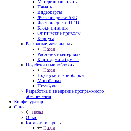
Материнские платы
Память
Видеокарты
Жесткие диски SSD
Жесткие диски HDD
Блоки питания
Оптические приводы
Корпуса
Расходные материалы
Назад
Расходные материалы
Картриджи и бумага
Ноутбуки и моноблоки
Назад
Ноутбуки и моноблоки
Моноблоки
Ноутбуки
Разработка и внедрение программного
обеспечения
Конфигуратор
О нас
Назад
О нас
Каталог товаров
Назад