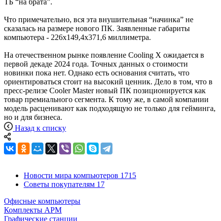
ТБ “на брата”.
Что примечательно, вся эта внушительная “начинка” не
сказалась на размере нового ПК. Заявленные габариты
компьютера - 226х149,4х371,6 миллиметра.
На отечественном рынке появление Cooling X ожидается в
первой декаде 2024 года. Точных данных о стоимости
новинки пока нет. Однако есть основания считать, что
ориентироваться стоит на высокий ценник. Дело в том, что в
пресс-релизе Сooler Master новый ПК позиционируется как
товар премиального сегмента. К тому же, в самой компании
модель расценивают как подходящую не только для гейминга,
но и для бизнеса.
Назад к списку
Новости мира компьютеров
1715
Советы покупателям
17
Офисные компьютеры
Комплекты АРМ
Графические станции