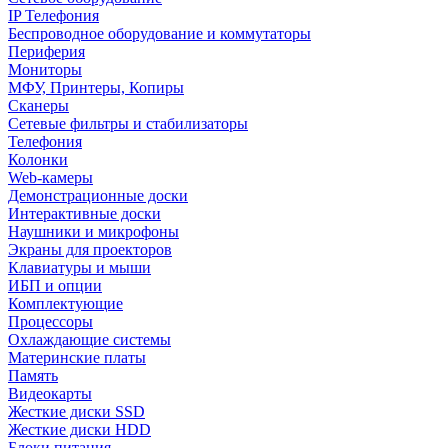
IP Телефония
Беспроводное оборудование и коммутаторы
Периферия
Мониторы
МФУ, Принтеры, Копиры
Сканеры
Сетевые фильтры и стабилизаторы
Телефония
Колонки
Web-камеры
Демонстрационные доски
Интерактивные доски
Наушники и микрофоны
Экраны для проекторов
Клавиатуры и мыши
ИБП и опции
Комплектующие
Процессоры
Охлаждающие системы
Материнские платы
Память
Видеокарты
Жесткие диски SSD
Жесткие диски HDD
Блоки питания