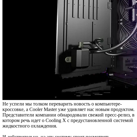
Не успели мы толком переварить новость о компьютере-
кроссовке, а Cooler Master уже удивляет нас новым продуктом.
Представители компании обнародовали свежий пресс-релиз, в
котором речь идет о Cooling X с предустановленной системой
жидкостного охлаждения.
И действительно, на эту систему стоит посмотреть