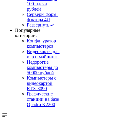
100 тысяч
рублей
Серверы форм-
фактора 4U
Развернуть ->
Популярные
категории
Конфигуратор
компьютеров
Видеокарты для
игр и майнинга
Недорогие
компьютеры до
50000 рублей
Компьютеры с
видеокартой
RTX 3090
Графические
станции на базе
Quadro K2200