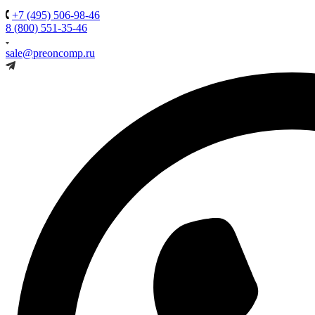
+7 (495) 506-98-46
8 (800) 551-35-46
sale@preoncomp.ru