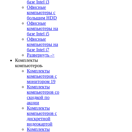
базе Intel i3
Офисные
компьютеры с
большим HDD
Офисные
компьютеры на
базе Intel i5
Офисные
компьютеры на
базе Intel i7
Развернуть ->
Комплекты
компьютеров
Комплекты
компьютеров с
монитором 19
Комплекты
компьютеров со
скидкой по
акции
Комплекты
компьютеров с
дискретной
видеокартой
Комплекты