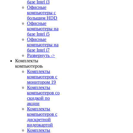
базе Intel i3
Офисные
компьютеры с
большим HDD
Офисные
компьютеры на
базе Intel i5
Офисные
компьютеры на
базе Intel i7
Развернуть ->
Комплекты
компьютеров
Комплекты
компьютеров с
монитором 19
Комплекты
компьютеров со
скидкой по
акции
Комплекты
компьютеров с
дискретной
видеокартой
Комплекты