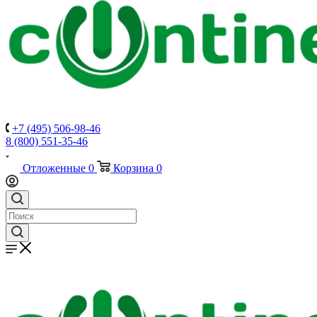
+7 (495) 506-98-46
8 (800) 551-35-46
Отложенные
0
Корзина
0