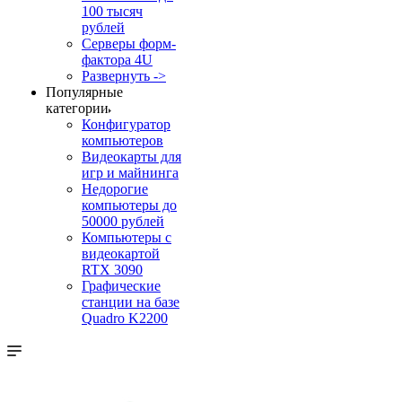
100 тысяч
рублей
Серверы форм-
фактора 4U
Развернуть ->
Популярные
категории
Конфигуратор
компьютеров
Видеокарты для
игр и майнинга
Недорогие
компьютеры до
50000 рублей
Компьютеры с
видеокартой
RTX 3090
Графические
станции на базе
Quadro K2200