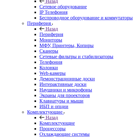
Назад
Сетевое оборудование
IP Телефония
Беспроводное оборудование и коммутаторы
Периферия
Назад
Периферия
Мониторы
МФУ, Принтеры, Копиры
Сканеры
Сетевые фильтры и стабилизаторы
Телефония
Колонки
Web-камеры
Демонстрационные доски
Интерактивные доски
Наушники и микрофоны
Экраны для проекторов
Клавиатуры и мыши
ИБП и опции
Комплектующие
Назад
Комплектующие
Процессоры
Охлаждающие системы