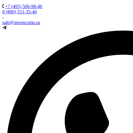
+7 (495) 506-98-46
8 (800) 551-35-46
sale@preoncomp.ru