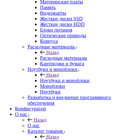
Материнские платы
Память
Видеокарты
Жесткие диски SSD
Жесткие диски HDD
Блоки питания
Оптические приводы
Корпуса
Расходные материалы
Назад
Расходные материалы
Картриджи и бумага
Ноутбуки и моноблоки
Назад
Ноутбуки и моноблоки
Моноблоки
Ноутбуки
Разработка и внедрение программного
обеспечения
Конфигуратор
О нас
Назад
О нас
Каталог товаров
Назад