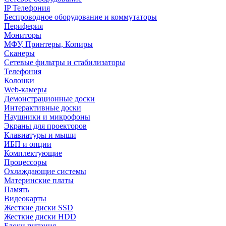
IP Телефония
Беспроводное оборудование и коммутаторы
Периферия
Мониторы
МФУ, Принтеры, Копиры
Сканеры
Сетевые фильтры и стабилизаторы
Телефония
Колонки
Web-камеры
Демонстрационные доски
Интерактивные доски
Наушники и микрофоны
Экраны для проекторов
Клавиатуры и мыши
ИБП и опции
Комплектующие
Процессоры
Охлаждающие системы
Материнские платы
Память
Видеокарты
Жесткие диски SSD
Жесткие диски HDD
Блоки питания