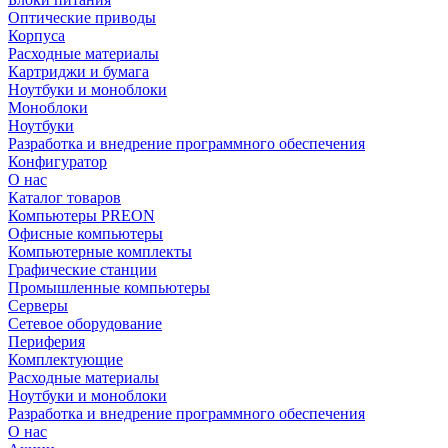
Оптические приводы
Корпуса
Расходные материалы
Картриджи и бумага
Ноутбуки и моноблоки
Моноблоки
Ноутбуки
Разработка и внедрение программного обеспечения
Конфигуратор
О нас
Каталог товаров
Компьютеры PREON
Офисные компьютеры
Компьютерные комплекты
Графические станции
Промышленные компьютеры
Серверы
Сетевое оборудование
Периферия
Комплектующие
Расходные материалы
Ноутбуки и моноблоки
Разработка и внедрение программного обеспечения
О нас