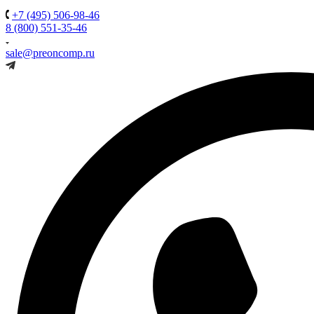
+7 (495) 506-98-46
8 (800) 551-35-46
sale@preoncomp.ru