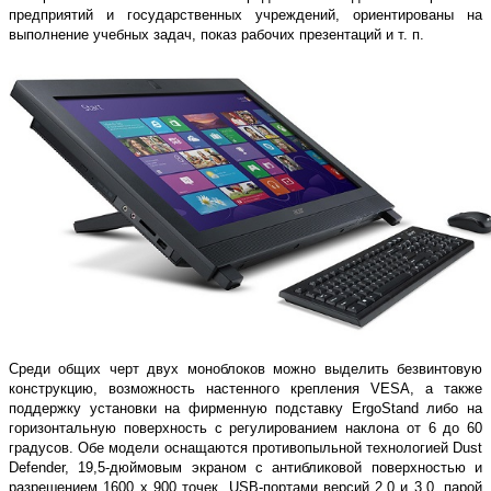
предприятий и государственных учреждений, ориентированы на
выполнение учебных задач, показ рабочих презентаций и т. п.
Среди общих черт двух моноблоков можно выделить безвинтовую
конструкцию, возможность настенного крепления VESA, а также
поддержку установки на фирменную подставку ErgoStand либо на
горизонтальную поверхность с регулированием наклона от 6 до 60
градусов. Обе модели оснащаются противопыльной технологией Dust
Defender, 19,5-дюймовым экраном с антибликовой поверхностью и
разрешением 1600 х 900 точек, USB-портами версий 2.0 и 3.0, парой