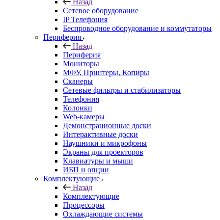
Назад
Сетевое оборудование
IP Телефония
Беспроводное оборудование и коммутаторы
Периферия
Назад
Периферия
Мониторы
МФУ, Принтеры, Копиры
Сканеры
Сетевые фильтры и стабилизаторы
Телефония
Колонки
Web-камеры
Демонстрационные доски
Интерактивные доски
Наушники и микрофоны
Экраны для проекторов
Клавиатуры и мыши
ИБП и опции
Комплектующие
Назад
Комплектующие
Процессоры
Охлаждающие системы