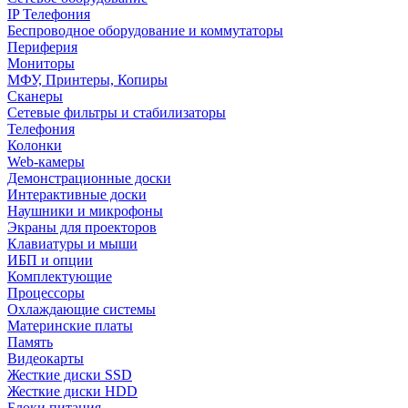
IP Телефония
Беспроводное оборудование и коммутаторы
Периферия
Мониторы
МФУ, Принтеры, Копиры
Сканеры
Сетевые фильтры и стабилизаторы
Телефония
Колонки
Web-камеры
Демонстрационные доски
Интерактивные доски
Наушники и микрофоны
Экраны для проекторов
Клавиатуры и мыши
ИБП и опции
Комплектующие
Процессоры
Охлаждающие системы
Материнские платы
Память
Видеокарты
Жесткие диски SSD
Жесткие диски HDD
Блоки питания