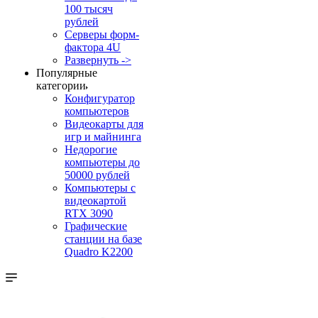
100 тысяч
рублей
Серверы форм-
фактора 4U
Развернуть ->
Популярные
категории
Конфигуратор
компьютеров
Видеокарты для
игр и майнинга
Недорогие
компьютеры до
50000 рублей
Компьютеры с
видеокартой
RTX 3090
Графические
станции на базе
Quadro K2200