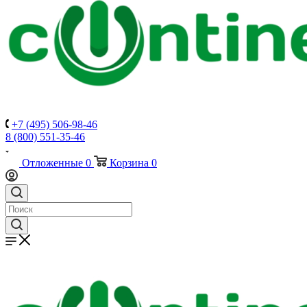
+7 (495) 506-98-46
8 (800) 551-35-46
Отложенные
0
Корзина
0