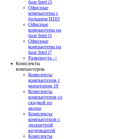
базе Intel i3
Офисные
компьютеры с
большим HDD
Офисные
компьютеры на
базе Intel i5
Офисные
компьютеры на
базе Intel i7
Развернуть ->
Комплекты
компьютеров
Комплекты
компьютеров с
монитором 19
Комплекты
компьютеров со
скидкой по
акции
Комплекты
компьютеров с
дискретной
видеокартой
Комплекты