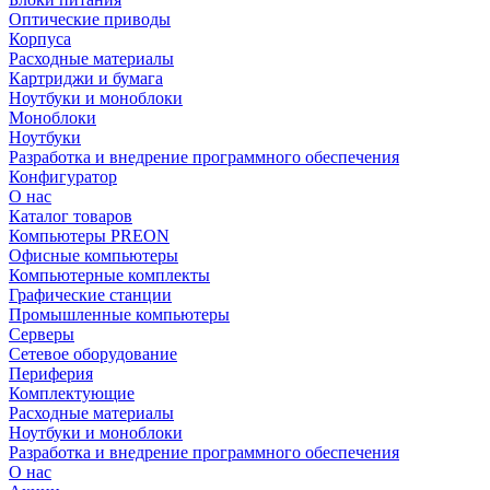
Оптические приводы
Корпуса
Расходные материалы
Картриджи и бумага
Ноутбуки и моноблоки
Моноблоки
Ноутбуки
Разработка и внедрение программного обеспечения
Конфигуратор
О нас
Каталог товаров
Компьютеры PREON
Офисные компьютеры
Компьютерные комплекты
Графические станции
Промышленные компьютеры
Серверы
Сетевое оборудование
Периферия
Комплектующие
Расходные материалы
Ноутбуки и моноблоки
Разработка и внедрение программного обеспечения
О нас