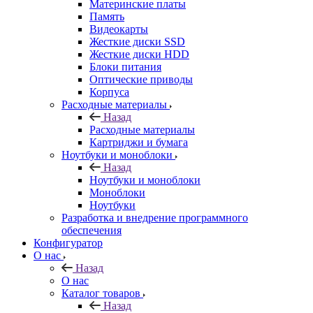
Материнские платы
Память
Видеокарты
Жесткие диски SSD
Жесткие диски HDD
Блоки питания
Оптические приводы
Корпуса
Расходные материалы
Назад
Расходные материалы
Картриджи и бумага
Ноутбуки и моноблоки
Назад
Ноутбуки и моноблоки
Моноблоки
Ноутбуки
Разработка и внедрение программного
обеспечения
Конфигуратор
О нас
Назад
О нас
Каталог товаров
Назад