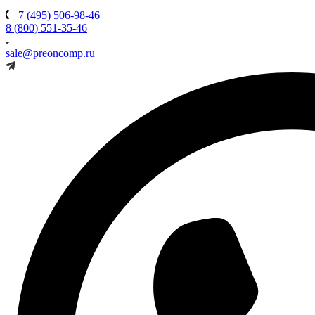
+7 (495) 506-98-46
8 (800) 551-35-46
sale@preoncomp.ru