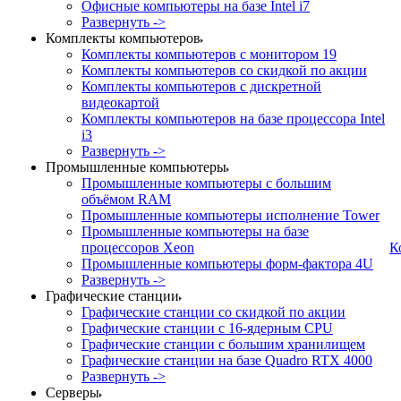
Офисные компьютеры на базе Intel i7
Развернуть ->
Комплекты компьютеров
Комплекты компьютеров с монитором 19
Комплекты компьютеров со скидкой по акции
Комплекты компьютеров с дискретной
видеокартой
Комплекты компьютеров на базе процессора Intel
i3
Развернуть ->
Промышленные компьютеры
Промышленные компьютеры с большим
объёмом RAM
Промышленные компьютеры исполнение Tower
Промышленные компьютеры на базе
процессоров Xeon
К
Промышленные компьютеры форм-фактора 4U
Развернуть ->
Графические станции
Графические станции со скидкой по акции
Графические станции с 16-ядерным CPU
Графические станции с большим хранилищем
Графические станции на базе Quadro RTX 4000
Развернуть ->
Серверы