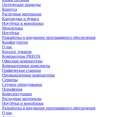
Оптические приводы
Корпуса
Расходные материалы
Картриджи и бумага
Ноутбуки и моноблоки
Моноблоки
Ноутбуки
Разработка и внедрение программного обеспечения
Конфигуратор
О нас
Каталог товаров
Компьютеры PREON
Офисные компьютеры
Компьютерные комплекты
Графические станции
Промышленные компьютеры
Серверы
Сетевое оборудование
Периферия
Комплектующие
Расходные материалы
Ноутбуки и моноблоки
Разработка и внедрение программного обеспечения
О нас