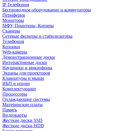
IP Телефония
Беспроводное оборудование и коммутаторы
Периферия
Мониторы
МФУ, Принтеры, Копиры
Сканеры
Сетевые фильтры и стабилизаторы
Телефония
Колонки
Web-камеры
Демонстрационные доски
Интерактивные доски
Наушники и микрофоны
Экраны для проекторов
Клавиатуры и мыши
ИБП и опции
Комплектующие
Процессоры
Охлаждающие системы
Материнские платы
Память
Видеокарты
Жесткие диски SSD
Жесткие диски HDD
Блоки питания