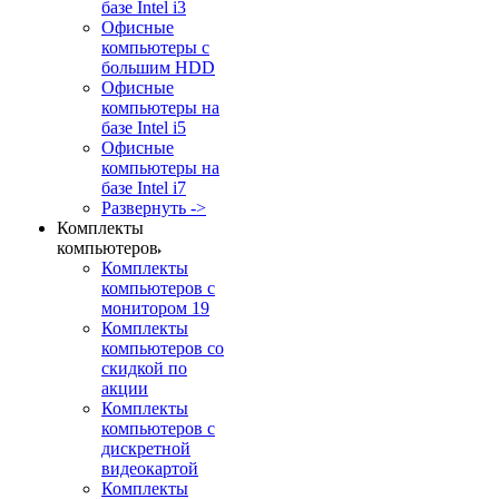
базе Intel i3
Офисные
компьютеры с
большим HDD
Офисные
компьютеры на
базе Intel i5
Офисные
компьютеры на
базе Intel i7
Развернуть ->
Комплекты
компьютеров
Комплекты
компьютеров с
монитором 19
Комплекты
компьютеров со
скидкой по
акции
Комплекты
компьютеров с
дискретной
видеокартой
Комплекты