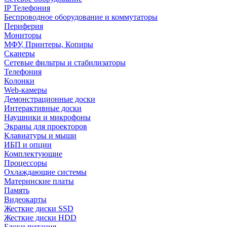
IP Телефония
Беспроводное оборудование и коммутаторы
Периферия
Мониторы
МФУ, Принтеры, Копиры
Сканеры
Сетевые фильтры и стабилизаторы
Телефония
Колонки
Web-камеры
Демонстрационные доски
Интерактивные доски
Наушники и микрофоны
Экраны для проекторов
Клавиатуры и мыши
ИБП и опции
Комплектующие
Процессоры
Охлаждающие системы
Материнские платы
Память
Видеокарты
Жесткие диски SSD
Жесткие диски HDD
Блоки питания