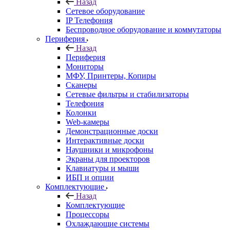
Назад
Сетевое оборудование
IP Телефония
Беспроводное оборудование и коммутаторы
Периферия
Назад
Периферия
Мониторы
МФУ, Принтеры, Копиры
Сканеры
Сетевые фильтры и стабилизаторы
Телефония
Колонки
Web-камеры
Демонстрационные доски
Интерактивные доски
Наушники и микрофоны
Экраны для проекторов
Клавиатуры и мыши
ИБП и опции
Комплектующие
Назад
Комплектующие
Процессоры
Охлаждающие системы