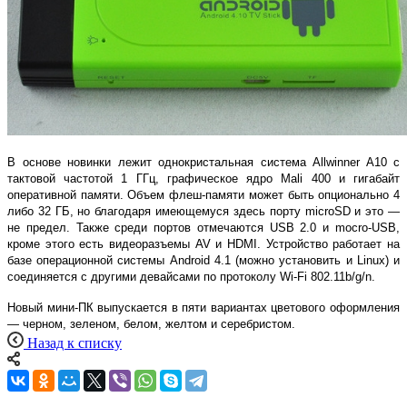
В основе новинки лежит однокристальная система Allwinner A10 с
тактовой частотой 1 ГГц, графическое ядро Mali 400 и гигабайт
оперативной памяти. Объем флеш-памяти может быть опционально 4
либо 32 ГБ, но благодаря имеющемуся здесь порту microSD и это —
не предел. Также среди портов отмечаются USB 2.0 и mocro-USB,
кроме этого есть видеоразъемы AV и HDMI. Устройство работает на
базе операционной системы Android 4.1 (можно установить и Linux) и
соединяется с другими девайсами по протоколу Wi-Fi 802.11b/g/n.
Новый мини-ПК выпускается в пяти вариантах цветового оформления
— черном, зеленом, белом, желтом и серебристом.
Назад к списку