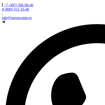
+7 (495) 506-98-46
8 (800) 551-35-46
sale@preoncomp.ru