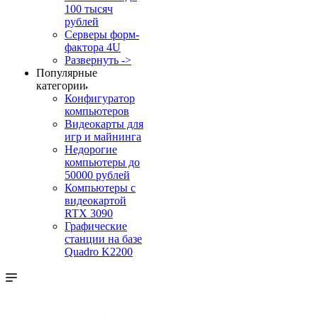
100 тысяч
рублей
Серверы форм-
фактора 4U
Развернуть ->
Популярные
категории
Конфигуратор
компьютеров
Видеокарты для
игр и майнинга
Недорогие
компьютеры до
50000 рублей
Компьютеры с
видеокартой
RTX 3090
Графические
станции на базе
Quadro K2200