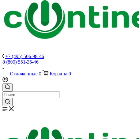
+7 (495) 506-98-46
8 (800) 551-35-46
Отложенные
0
Корзина
0