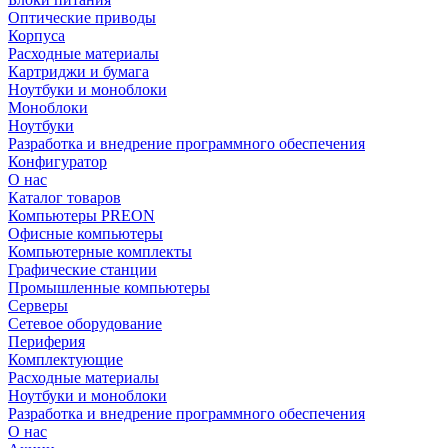
Оптические приводы
Корпуса
Расходные материалы
Картриджи и бумага
Ноутбуки и моноблоки
Моноблоки
Ноутбуки
Разработка и внедрение программного обеспечения
Конфигуратор
О нас
Каталог товаров
Компьютеры PREON
Офисные компьютеры
Компьютерные комплекты
Графические станции
Промышленные компьютеры
Серверы
Сетевое оборудование
Периферия
Комплектующие
Расходные материалы
Ноутбуки и моноблоки
Разработка и внедрение программного обеспечения
О нас