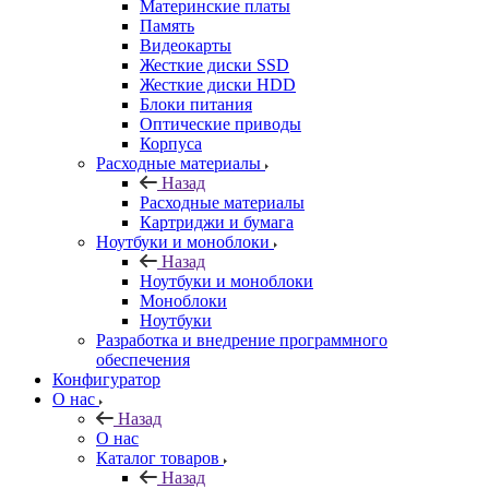
Материнские платы
Память
Видеокарты
Жесткие диски SSD
Жесткие диски HDD
Блоки питания
Оптические приводы
Корпуса
Расходные материалы
Назад
Расходные материалы
Картриджи и бумага
Ноутбуки и моноблоки
Назад
Ноутбуки и моноблоки
Моноблоки
Ноутбуки
Разработка и внедрение программного
обеспечения
Конфигуратор
О нас
Назад
О нас
Каталог товаров
Назад