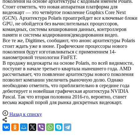
поколения на основе архитектуры с кодовым именем Polaris.
Стоит отметить, что новая аппаратная платформа для
видеокарт — это четвёртое поколение Graphics Core Next
(GCN). Архитектура Polaris проапгрейдит все ключевые блоки
GPU, не обойдется без вычислительных процессоров,
командных, системы кеширования данных, контроллеров
памяти и системы кодирования/декодирования видео.
Все те же, Digitimes, сообщают, что анонс архитектуры Polaris
стоит ждать уже в июне. Графические процессоры нового
поколения будут изготавливаться с применением 14-
нанометровой технологии FinFET.
В продажу видеокарты на основе Polaris, по всей видимости,
поступят в начале третьего квартала нынешнего года. AMD
рассчитывает, что появление архитектуры нового поколения
позволит компании увеличить рыночную долю. Однако
необходимо отметить, что приблизительно в середине года
дебютирует и новейшая графическая архитектура NVIDIA
Pascal. Так что вторая половина 2016-го, вероятно, станет
весьма жаркой порой для рынка дискретных видеокарт.
Назад к списку