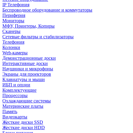
IP Телефония
Беспроводное оборудование и коммутаторы
Периферия
Мониторы
МФУ, Принтеры, Копиры
Сканеры
Сетевые фильтры и стабилизаторы
Телефония
Колонки
Web-камеры
Демонстрационные доски
Интерактивные доски
Наушники и микрофоны
Экраны для проекторов
Клавиатуры и мыши
ИБП и опции
Комплектующие
Процессоры
Охлаждающие системы
Материнские платы
Память
Видеокарты
Жесткие диски SSD
Жесткие диски HDD
Блоки питания