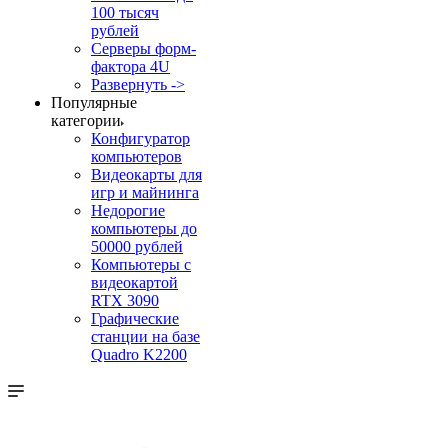
100 тысяч
рублей
Серверы форм-
фактора 4U
Развернуть ->
Популярные
категории
Конфигуратор
компьютеров
Видеокарты для
игр и майнинга
Недорогие
компьютеры до
50000 рублей
Компьютеры с
видеокартой
RTX 3090
Графические
станции на базе
Quadro K2200