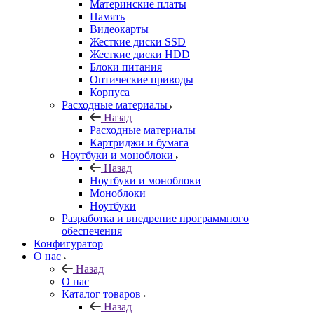
Материнские платы
Память
Видеокарты
Жесткие диски SSD
Жесткие диски HDD
Блоки питания
Оптические приводы
Корпуса
Расходные материалы
Назад
Расходные материалы
Картриджи и бумага
Ноутбуки и моноблоки
Назад
Ноутбуки и моноблоки
Моноблоки
Ноутбуки
Разработка и внедрение программного
обеспечения
Конфигуратор
О нас
Назад
О нас
Каталог товаров
Назад