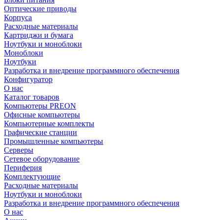
Оптические приводы
Корпуса
Расходные материалы
Картриджи и бумага
Ноутбуки и моноблоки
Моноблоки
Ноутбуки
Разработка и внедрение программного обеспечения
Конфигуратор
О нас
Каталог товаров
Компьютеры PREON
Офисные компьютеры
Компьютерные комплекты
Графические станции
Промышленные компьютеры
Серверы
Сетевое оборудование
Периферия
Комплектующие
Расходные материалы
Ноутбуки и моноблоки
Разработка и внедрение программного обеспечения
О нас