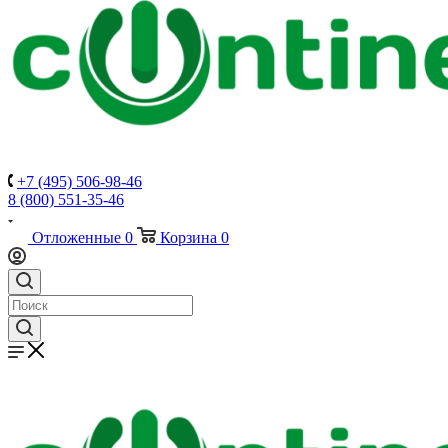
+7 (495) 506-98-46
8 (800) 551-35-46
Отложенные
0
Корзина
0