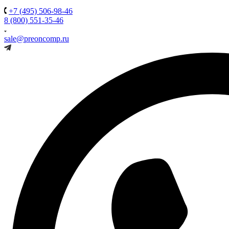
+7 (495) 506-98-46
8 (800) 551-35-46
sale@preoncomp.ru