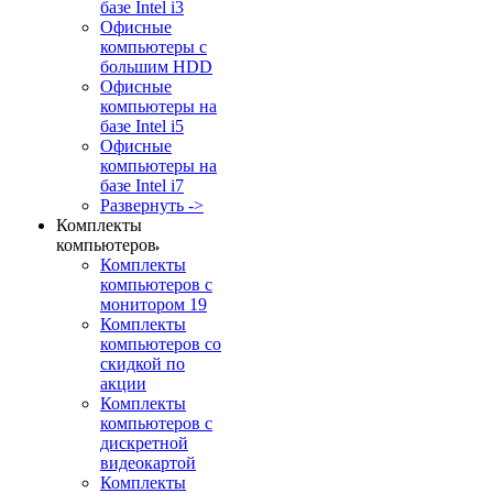
базе Intel i3
Офисные
компьютеры с
большим HDD
Офисные
компьютеры на
базе Intel i5
Офисные
компьютеры на
базе Intel i7
Развернуть ->
Комплекты
компьютеров
Комплекты
компьютеров с
монитором 19
Комплекты
компьютеров со
скидкой по
акции
Комплекты
компьютеров с
дискретной
видеокартой
Комплекты