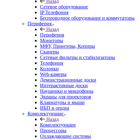
Назад
Сетевое оборудование
IP Телефония
Беспроводное оборудование и коммутаторы
Периферия
Назад
Периферия
Мониторы
МФУ, Принтеры, Копиры
Сканеры
Сетевые фильтры и стабилизаторы
Телефония
Колонки
Web-камеры
Демонстрационные доски
Интерактивные доски
Наушники и микрофоны
Экраны для проекторов
Клавиатуры и мыши
ИБП и опции
Комплектующие
Назад
Комплектующие
Процессоры
Охлаждающие системы