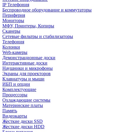
IP Телефония
Беспроводное оборудование и коммутаторы
Периферия
Мониторы
МФУ, Принтеры, Копиры
Сканеры
Сетевые фильтры и стабилизаторы
Телефония
Колонки
Web-камеры
Демонстрационные доски
Интерактивные доски
Наушники и микрофоны
Экраны для проекторов
Клавиатуры и мыши
ИБП и опции
Комплектующие
Процессоры
Охлаждающие системы
Материнские платы
Память
Видеокарты
Жесткие диски SSD
Жесткие диски HDD
Блоки питания