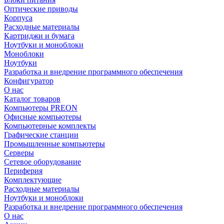
Оптические приводы
Корпуса
Расходные материалы
Картриджи и бумага
Ноутбуки и моноблоки
Моноблоки
Ноутбуки
Разработка и внедрение программного обеспечения
Конфигуратор
О нас
Каталог товаров
Компьютеры PREON
Офисные компьютеры
Компьютерные комплекты
Графические станции
Промышленные компьютеры
Серверы
Сетевое оборудование
Периферия
Комплектующие
Расходные материалы
Ноутбуки и моноблоки
Разработка и внедрение программного обеспечения
О нас