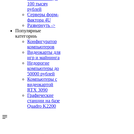
100 тысяч
рублей
Серверы форм-
фактора 4U
Развернуть ->
Популярные
категории
Конфигуратор
компьютеров
Видеокарты для
игр и майнинга
Недорогие
компьютеры до
50000 рублей
Компьютеры с
видеокартой
RTX 3090
Графические
станции на базе
Quadro K2200