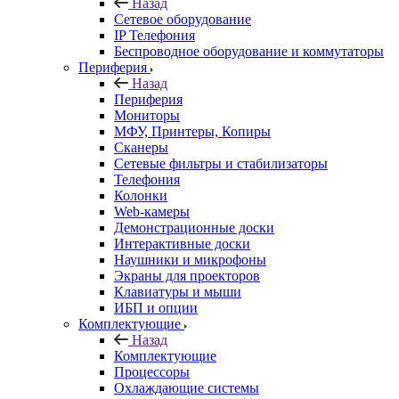
Назад
Сетевое оборудование
IP Телефония
Беспроводное оборудование и коммутаторы
Периферия
Назад
Периферия
Мониторы
МФУ, Принтеры, Копиры
Сканеры
Сетевые фильтры и стабилизаторы
Телефония
Колонки
Web-камеры
Демонстрационные доски
Интерактивные доски
Наушники и микрофоны
Экраны для проекторов
Клавиатуры и мыши
ИБП и опции
Комплектующие
Назад
Комплектующие
Процессоры
Охлаждающие системы