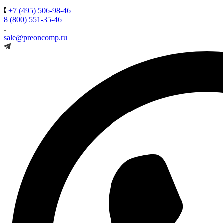
+7 (495) 506-98-46
8 (800) 551-35-46
sale@preoncomp.ru