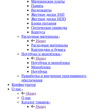
Материнские платы
Память
Видеокарты
Жесткие диски SSD
Жесткие диски HDD
Блоки питания
Оптические приводы
Корпуса
Расходные материалы
Назад
Расходные материалы
Картриджи и бумага
Ноутбуки и моноблоки
Назад
Ноутбуки и моноблоки
Моноблоки
Ноутбуки
Разработка и внедрение программного
обеспечения
Конфигуратор
О нас
Назад
О нас
Каталог товаров
Назад