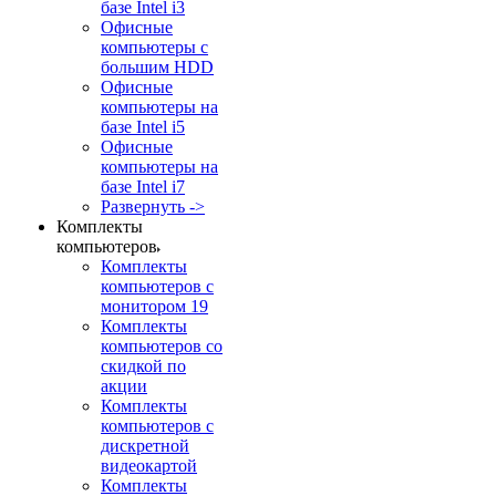
базе Intel i3
Офисные
компьютеры с
большим HDD
Офисные
компьютеры на
базе Intel i5
Офисные
компьютеры на
базе Intel i7
Развернуть ->
Комплекты
компьютеров
Комплекты
компьютеров с
монитором 19
Комплекты
компьютеров со
скидкой по
акции
Комплекты
компьютеров с
дискретной
видеокартой
Комплекты