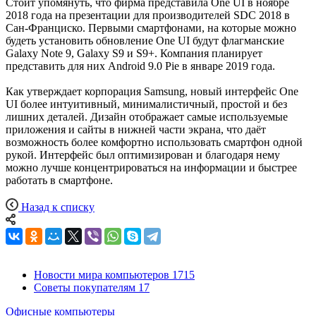
Стоит упомянуть, что фирма представила One UI в ноябре
2018 года на презентации для производителей SDC 2018 в
Сан-Франциско. Первыми смартфонами, на которые можно
будеть установить обновление One UI будут флагманские
Galaxy Note 9, Galaxy S9 и S9+. Компания планирует
представить для них Android 9.0 Pie в январе 2019 года.
Как утверждает корпорация Samsung, новый интерфейс One
UI более интуитивный, минималистичный, простой и без
лишних деталей. Дизайн отображает самые используемые
приложения и сайты в нижней части экрана, что даёт
возможность более комфортно использовать смартфон одной
рукой. Интерфейс был оптимизирован и благодаря нему
можно лучше концентрироваться на информации и быстрее
работать в смартфоне.
Назад к списку
Новости мира компьютеров
1715
Советы покупателям
17
Офисные компьютеры