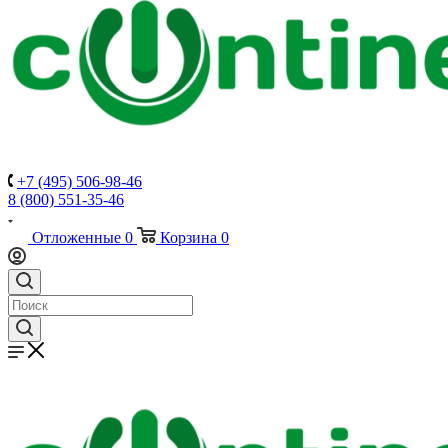
+7 (495) 506-98-46
8 (800) 551-35-46
Отложенные
0
Корзина
0