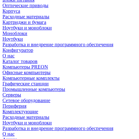
Оптические приводы
Корпуса
Расходные материалы
Картриджи и бумага
Ноутбуки и моноблоки
Моноблоки
Ноутбуки
Разработка и внедрение программного обеспечения
Конфигуратор
О нас
Каталог товаров
Компьютеры PREON
Офисные компьютеры
Компьютерные комплекты
Графические станции
Промышленные компьютеры
Серверы
Сетевое оборудование
Периферия
Комплектующие
Расходные материалы
Ноутбуки и моноблоки
Разработка и внедрение программного обеспечения
О нас