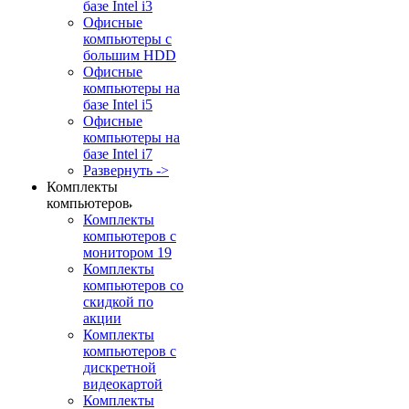
базе Intel i3
Офисные
компьютеры с
большим HDD
Офисные
компьютеры на
базе Intel i5
Офисные
компьютеры на
базе Intel i7
Развернуть ->
Комплекты
компьютеров
Комплекты
компьютеров с
монитором 19
Комплекты
компьютеров со
скидкой по
акции
Комплекты
компьютеров с
дискретной
видеокартой
Комплекты