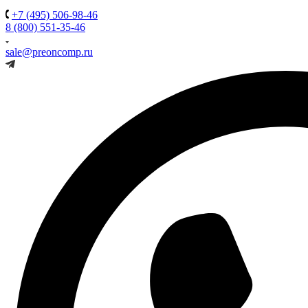
+7 (495) 506-98-46
8 (800) 551-35-46
sale@preoncomp.ru