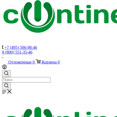
+7 (495) 506-98-46
8 (800) 551-35-46
Отложенные
0
Корзина
0