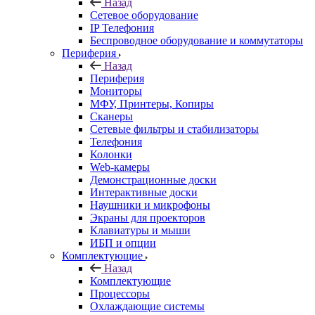
Назад
Сетевое оборудование
IP Телефония
Беспроводное оборудование и коммутаторы
Периферия
Назад
Периферия
Мониторы
МФУ, Принтеры, Копиры
Сканеры
Сетевые фильтры и стабилизаторы
Телефония
Колонки
Web-камеры
Демонстрационные доски
Интерактивные доски
Наушники и микрофоны
Экраны для проекторов
Клавиатуры и мыши
ИБП и опции
Комплектующие
Назад
Комплектующие
Процессоры
Охлаждающие системы