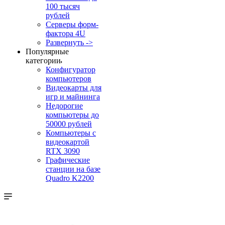
100 тысяч
рублей
Серверы форм-
фактора 4U
Развернуть ->
Популярные
категории
Конфигуратор
компьютеров
Видеокарты для
игр и майнинга
Недорогие
компьютеры до
50000 рублей
Компьютеры с
видеокартой
RTX 3090
Графические
станции на базе
Quadro K2200