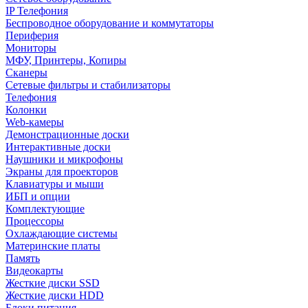
IP Телефония
Беспроводное оборудование и коммутаторы
Периферия
Мониторы
МФУ, Принтеры, Копиры
Сканеры
Сетевые фильтры и стабилизаторы
Телефония
Колонки
Web-камеры
Демонстрационные доски
Интерактивные доски
Наушники и микрофоны
Экраны для проекторов
Клавиатуры и мыши
ИБП и опции
Комплектующие
Процессоры
Охлаждающие системы
Материнские платы
Память
Видеокарты
Жесткие диски SSD
Жесткие диски HDD
Блоки питания