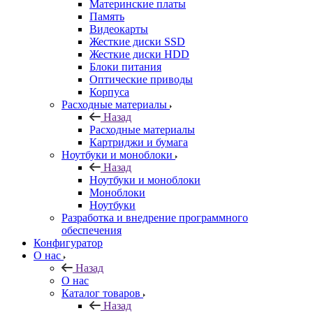
Материнские платы
Память
Видеокарты
Жесткие диски SSD
Жесткие диски HDD
Блоки питания
Оптические приводы
Корпуса
Расходные материалы
Назад
Расходные материалы
Картриджи и бумага
Ноутбуки и моноблоки
Назад
Ноутбуки и моноблоки
Моноблоки
Ноутбуки
Разработка и внедрение программного
обеспечения
Конфигуратор
О нас
Назад
О нас
Каталог товаров
Назад