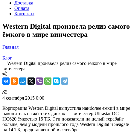
Доставка
Оплата
Контакты
Western Digital произвела релиз самого
ёмкого в мире винчестера
Главная
—
Блог
—
Western Digital произвела релиз самого ёмкого в мире
винчестера
4 сентября 2015 0:00
Корпорация Western Digital выпустила наиболее ёмкий в мире
накопитель на жёстких дисках — винчестер Ultrastar DC
HC620 ёмкостью 15 ТБ. Эти показатели на целый терабайт
больше, чем у модели прошлого года Western Digital и Seagate
на 14 ТБ, представленной в сентябре.