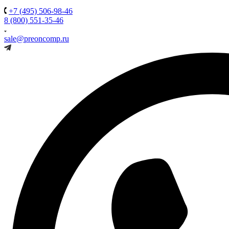
+7 (495) 506-98-46
8 (800) 551-35-46
sale@preoncomp.ru