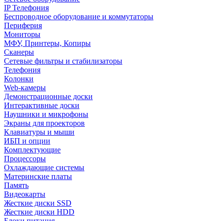
IP Телефония
Беспроводное оборудование и коммутаторы
Периферия
Мониторы
МФУ, Принтеры, Копиры
Сканеры
Сетевые фильтры и стабилизаторы
Телефония
Колонки
Web-камеры
Демонстрационные доски
Интерактивные доски
Наушники и микрофоны
Экраны для проекторов
Клавиатуры и мыши
ИБП и опции
Комплектующие
Процессоры
Охлаждающие системы
Материнские платы
Память
Видеокарты
Жесткие диски SSD
Жесткие диски HDD
Блоки питания