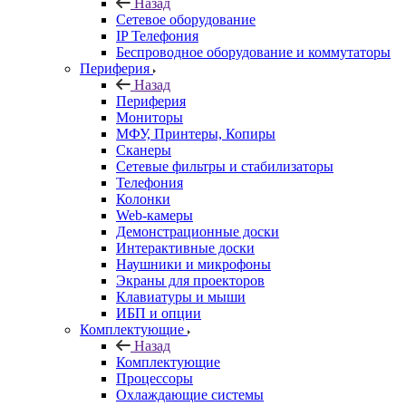
Назад
Сетевое оборудование
IP Телефония
Беспроводное оборудование и коммутаторы
Периферия
Назад
Периферия
Мониторы
МФУ, Принтеры, Копиры
Сканеры
Сетевые фильтры и стабилизаторы
Телефония
Колонки
Web-камеры
Демонстрационные доски
Интерактивные доски
Наушники и микрофоны
Экраны для проекторов
Клавиатуры и мыши
ИБП и опции
Комплектующие
Назад
Комплектующие
Процессоры
Охлаждающие системы