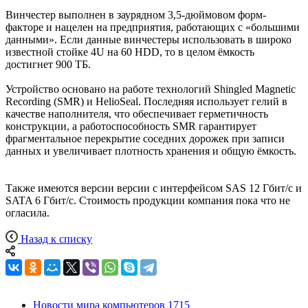
Винчестер выполнен в заурядном 3,5-дюймовом форм-
факторе и нацелен на предприятия, работающих с «большими
данными». Если данные винчестеры использовать в широко
известной стойке 4U на 60 HDD, то в целом ёмкость
достигнет 900 ТБ.
Устройство основано на работе технологий Shingled Magnetic
Recording (SMR) и HelioSeal. Последняя использует гелий в
качестве наполнителя, что обеспечивает герметичность
конструкции, а работоспособность SMR гарантирует
фрагментальное перекрытие соседних дорожек при записи
данных и увеличивает плотность хранения и общую ёмкость.
Также имеются версии версии с интерфейсом SAS 12 Гбит/с и
SATA 6 Гбит/с. Стоимость продукции компания пока что не
огласила.
Назад к списку
Новости мира компьютеров
1715