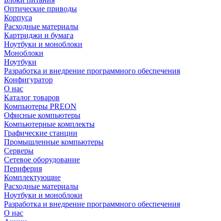
Оптические приводы
Корпуса
Расходные материалы
Картриджи и бумага
Ноутбуки и моноблоки
Моноблоки
Ноутбуки
Разработка и внедрение программного обеспечения
Конфигуратор
О нас
Каталог товаров
Компьютеры PREON
Офисные компьютеры
Компьютерные комплекты
Графические станции
Промышленные компьютеры
Серверы
Сетевое оборудование
Периферия
Комплектующие
Расходные материалы
Ноутбуки и моноблоки
Разработка и внедрение программного обеспечения
О нас