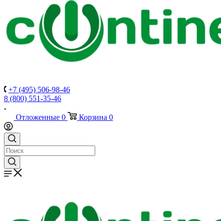
+7 (495) 506-98-46
8 (800) 551-35-46
Отложенные
0
Корзина
0