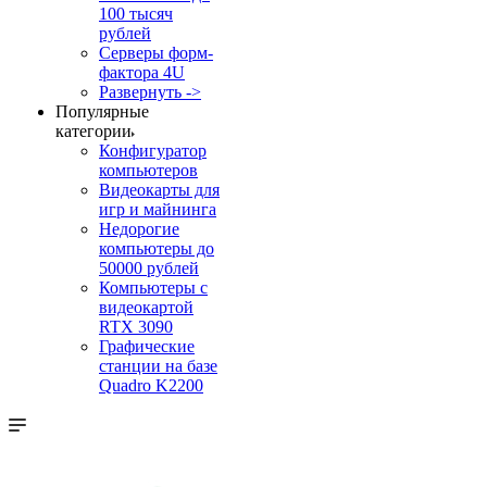
100 тысяч
рублей
Серверы форм-
фактора 4U
Развернуть ->
Популярные
категории
Конфигуратор
компьютеров
Видеокарты для
игр и майнинга
Недорогие
компьютеры до
50000 рублей
Компьютеры с
видеокартой
RTX 3090
Графические
станции на базе
Quadro K2200