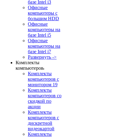
базе Intel i3
Офисные
компьютеры с
большим HDD
Офисные
компьютеры на
базе Intel i5
Офисные
компьютеры на
базе Intel i7
Развернуть ->
Комплекты
компьютеров
Комплекты
компьютеров с
монитором 19
Комплекты
компьютеров со
скидкой по
акции
Комплекты
компьютеров с
дискретной
видеокартой
Комплекты