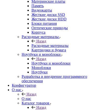
Материнские платы
Память
Видеокарты
Жесткие диски SSD
Жесткие диски HDD
Блоки питания
Оптические приводы
Корпуса
Расходные материалы
Назад
Расходные материалы
Картриджи и бумага
Ноутбуки и моноблоки
Назад
Ноутбуки и моноблоки
Моноблоки
Ноутбуки
Разработка и внедрение программного
обеспечения
Конфигуратор
О нас
Назад
О нас
Каталог товаров
Назад