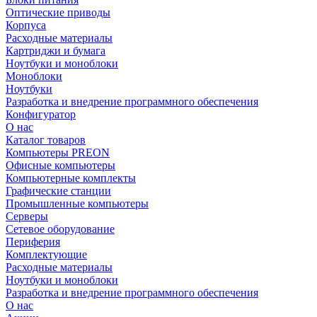
Оптические приводы
Корпуса
Расходные материалы
Картриджи и бумага
Ноутбуки и моноблоки
Моноблоки
Ноутбуки
Разработка и внедрение программного обеспечения
Конфигуратор
О нас
Каталог товаров
Компьютеры PREON
Офисные компьютеры
Компьютерные комплекты
Графические станции
Промышленные компьютеры
Серверы
Сетевое оборудование
Периферия
Комплектующие
Расходные материалы
Ноутбуки и моноблоки
Разработка и внедрение программного обеспечения
О нас