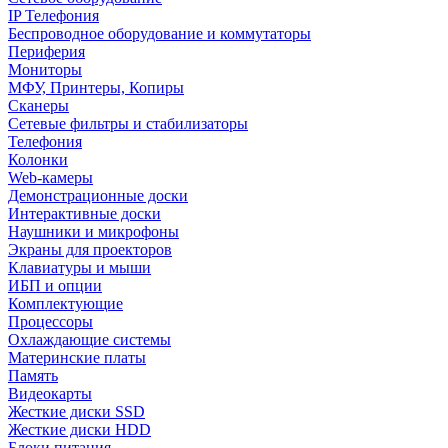
IP Телефония
Беспроводное оборудование и коммутаторы
Периферия
Мониторы
МФУ, Принтеры, Копиры
Сканеры
Сетевые фильтры и стабилизаторы
Телефония
Колонки
Web-камеры
Демонстрационные доски
Интерактивные доски
Наушники и микрофоны
Экраны для проекторов
Клавиатуры и мыши
ИБП и опции
Комплектующие
Процессоры
Охлаждающие системы
Материнские платы
Память
Видеокарты
Жесткие диски SSD
Жесткие диски HDD
Блоки питания