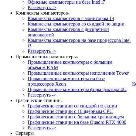
Офисные компьютеры на базе Intel i7
Развернуть ->
Комплекты компьютеров
Комплекты компьютеров с монитором 19
Комплекты компьютеров со скидкой по акции
Комплекты компьютеров с дискретной
видеокартой
Комплекты компьютеров на базе процессора Intel
i3
Развернуть ->
Промышленные компьютеры
Промышленные компьютеры с большим
объёмом RAM
Промышленные компьютеры исполнение Tower
Промышленные компьютеры на базе
процессоров Xeon
К
Промышленные компьютеры форм-фактора 4U
Развернуть ->
Графические станции
Графические станции со скидкой по акции
Графические станции с 16-ядерным CPU
Графические станции с большим хранилищем
Графические станции на базе Quadro RTX 4000
Развернуть ->
Серверы