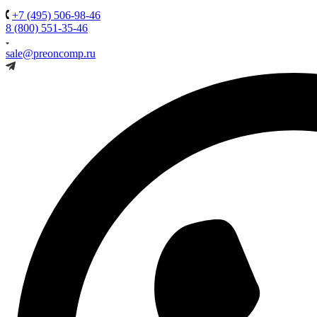
+7 (495) 506-98-46
8 (800) 551-35-46
sale@preoncomp.ru