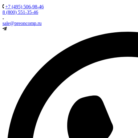
+7 (495) 506-98-46
8 (800) 551-35-46
sale@preoncomp.ru