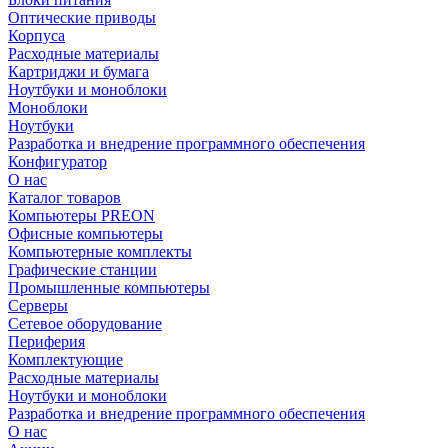
Оптические приводы
Корпуса
Расходные материалы
Картриджи и бумага
Ноутбуки и моноблоки
Моноблоки
Ноутбуки
Разработка и внедрение программного обеспечения
Конфигуратор
О нас
Каталог товаров
Компьютеры PREON
Офисные компьютеры
Компьютерные комплекты
Графические станции
Промышленные компьютеры
Серверы
Сетевое оборудование
Периферия
Комплектующие
Расходные материалы
Ноутбуки и моноблоки
Разработка и внедрение программного обеспечения
О нас