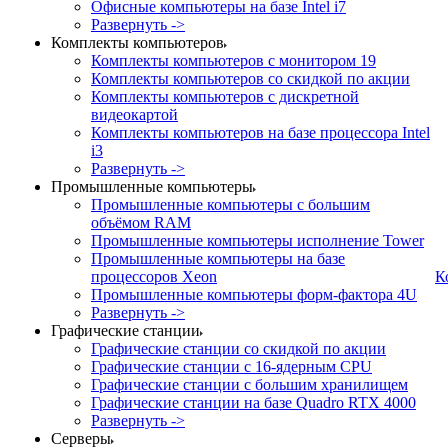
Офисные компьютеры на базе Intel i7
Развернуть ->
Комплекты компьютеров
Комплекты компьютеров с монитором 19
Комплекты компьютеров со скидкой по акции
Комплекты компьютеров с дискретной
видеокартой
Комплекты компьютеров на базе процессора Intel
i3
Развернуть ->
Промышленные компьютеры
Промышленные компьютеры с большим
объёмом RAM
Промышленные компьютеры исполнение Tower
Промышленные компьютеры на базе
процессоров Xeon
К
Промышленные компьютеры форм-фактора 4U
Развернуть ->
Графические станции
Графические станции со скидкой по акции
Графические станции с 16-ядерным CPU
Графические станции с большим хранилищем
Графические станции на базе Quadro RTX 4000
Развернуть ->
Серверы