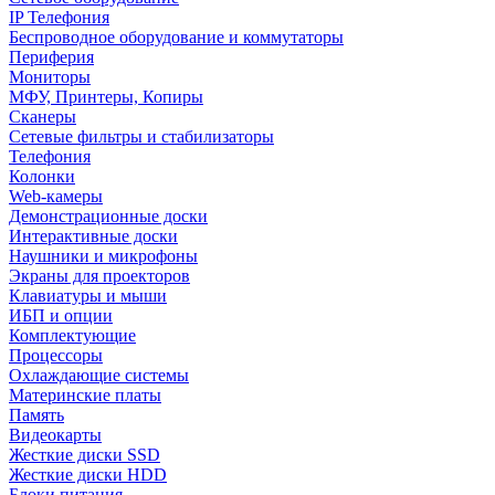
IP Телефония
Беспроводное оборудование и коммутаторы
Периферия
Мониторы
МФУ, Принтеры, Копиры
Сканеры
Сетевые фильтры и стабилизаторы
Телефония
Колонки
Web-камеры
Демонстрационные доски
Интерактивные доски
Наушники и микрофоны
Экраны для проекторов
Клавиатуры и мыши
ИБП и опции
Комплектующие
Процессоры
Охлаждающие системы
Материнские платы
Память
Видеокарты
Жесткие диски SSD
Жесткие диски HDD
Блоки питания