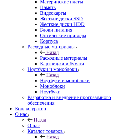
Материнские платы
Память
Видеокарты
Жесткие диски SSD
Жесткие диски HDD
Блоки питания
Оптические приводы
Корпуса
Расходные материалы
Назад
Расходные материалы
Картриджи и бумага
Ноутбуки и моноблоки
Назад
Ноутбуки и моноблоки
Моноблоки
Ноутбуки
Разработка и внедрение программного
обеспечения
Конфигуратор
О нас
Назад
О нас
Каталог товаров
Назад