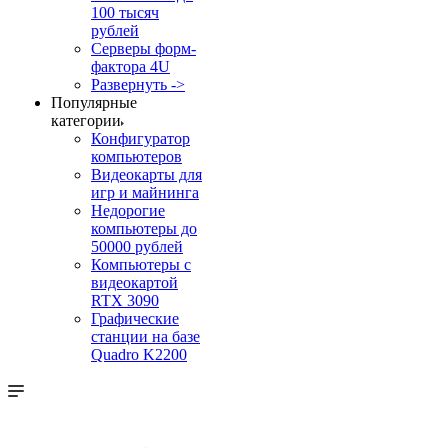
100 тысяч
рублей
Серверы форм-
фактора 4U
Развернуть ->
Популярные
категории
Конфигуратор
компьютеров
Видеокарты для
игр и майнинга
Недорогие
компьютеры до
50000 рублей
Компьютеры с
видеокартой
RTX 3090
Графические
станции на базе
Quadro K2200