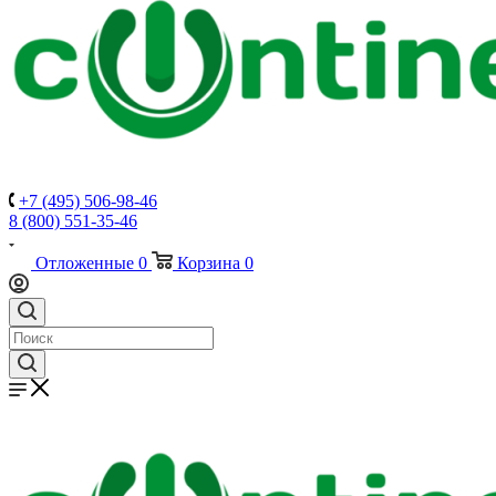
+7 (495) 506-98-46
8 (800) 551-35-46
Отложенные
0
Корзина
0