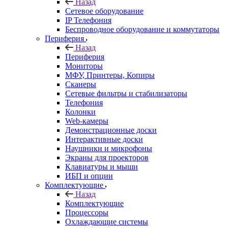
Назад
Сетевое оборудование
IP Телефония
Беспроводное оборудование и коммутаторы
Периферия
Назад
Периферия
Мониторы
МФУ, Принтеры, Копиры
Сканеры
Сетевые фильтры и стабилизаторы
Телефония
Колонки
Web-камеры
Демонстрационные доски
Интерактивные доски
Наушники и микрофоны
Экраны для проекторов
Клавиатуры и мыши
ИБП и опции
Комплектующие
Назад
Комплектующие
Процессоры
Охлаждающие системы