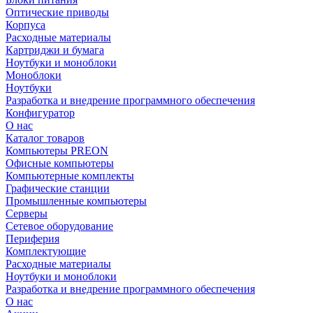
Оптические приводы
Корпуса
Расходные материалы
Картриджи и бумага
Ноутбуки и моноблоки
Моноблоки
Ноутбуки
Разработка и внедрение программного обеспечения
Конфигуратор
О нас
Каталог товаров
Компьютеры PREON
Офисные компьютеры
Компьютерные комплекты
Графические станции
Промышленные компьютеры
Серверы
Сетевое оборудование
Периферия
Комплектующие
Расходные материалы
Ноутбуки и моноблоки
Разработка и внедрение программного обеспечения
О нас