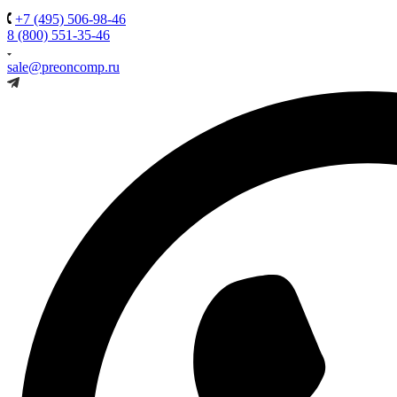
+7 (495) 506-98-46
8 (800) 551-35-46
sale@preoncomp.ru