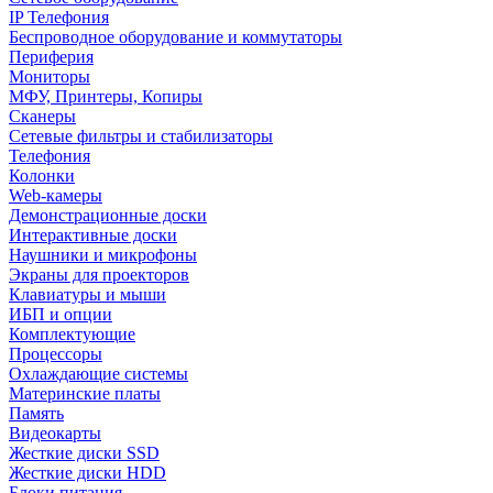
IP Телефония
Беспроводное оборудование и коммутаторы
Периферия
Мониторы
МФУ, Принтеры, Копиры
Сканеры
Сетевые фильтры и стабилизаторы
Телефония
Колонки
Web-камеры
Демонстрационные доски
Интерактивные доски
Наушники и микрофоны
Экраны для проекторов
Клавиатуры и мыши
ИБП и опции
Комплектующие
Процессоры
Охлаждающие системы
Материнские платы
Память
Видеокарты
Жесткие диски SSD
Жесткие диски HDD
Блоки питания