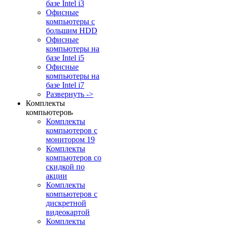
базе Intel i3
Офисные
компьютеры с
большим HDD
Офисные
компьютеры на
базе Intel i5
Офисные
компьютеры на
базе Intel i7
Развернуть ->
Комплекты
компьютеров
Комплекты
компьютеров с
монитором 19
Комплекты
компьютеров со
скидкой по
акции
Комплекты
компьютеров с
дискретной
видеокартой
Комплекты