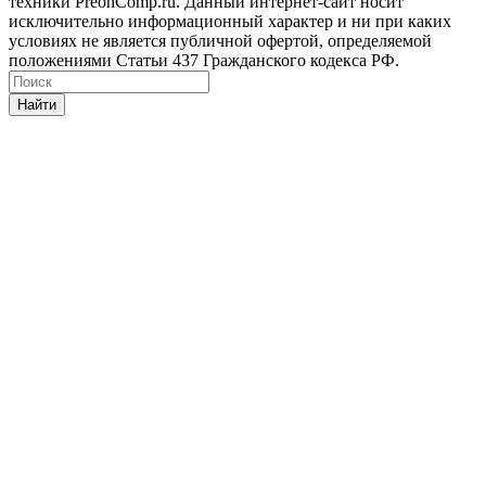
техники PreonComp.ru. Данный интернет-сайт носит
исключительно информационный характер и ни при каких
условиях не является публичной офертой, определяемой
положениями Статьи 437 Гражданского кодекса РФ.
Найти