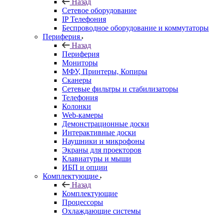
Назад
Сетевое оборудование
IP Телефония
Беспроводное оборудование и коммутаторы
Периферия
Назад
Периферия
Мониторы
МФУ, Принтеры, Копиры
Сканеры
Сетевые фильтры и стабилизаторы
Телефония
Колонки
Web-камеры
Демонстрационные доски
Интерактивные доски
Наушники и микрофоны
Экраны для проекторов
Клавиатуры и мыши
ИБП и опции
Комплектующие
Назад
Комплектующие
Процессоры
Охлаждающие системы