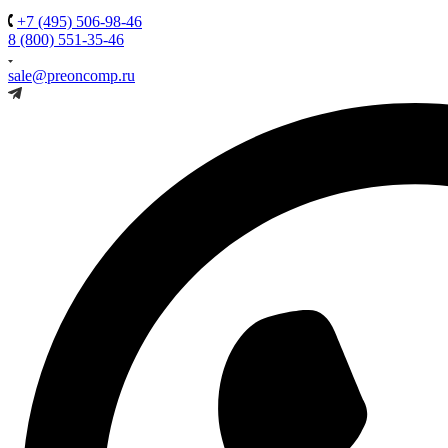
+7 (495) 506-98-46
8 (800) 551-35-46
sale@preoncomp.ru