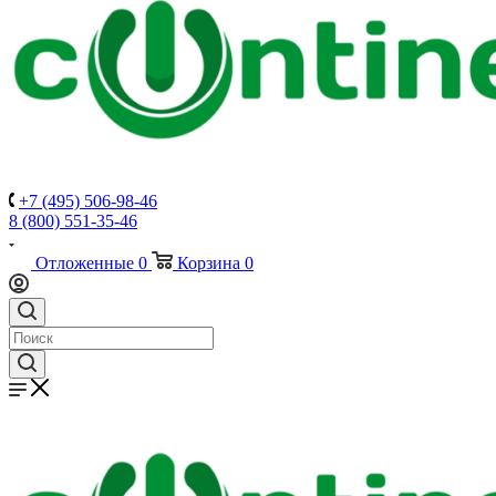
+7 (495) 506-98-46
8 (800) 551-35-46
Отложенные
0
Корзина
0