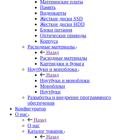
Материнские платы
Память
Видеокарты
Жесткие диски SSD
Жесткие диски HDD
Блоки питания
Оптические приводы
Корпуса
Расходные материалы
Назад
Расходные материалы
Картриджи и бумага
Ноутбуки и моноблоки
Назад
Ноутбуки и моноблоки
Моноблоки
Ноутбуки
Разработка и внедрение программного
обеспечения
Конфигуратор
О нас
Назад
О нас
Каталог товаров
Назад