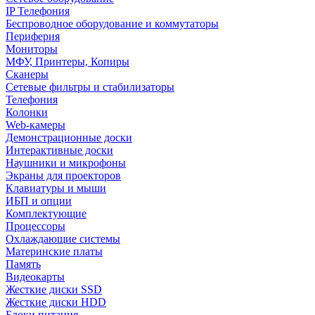
IP Телефония
Беспроводное оборудование и коммутаторы
Периферия
Мониторы
МФУ, Принтеры, Копиры
Сканеры
Сетевые фильтры и стабилизаторы
Телефония
Колонки
Web-камеры
Демонстрационные доски
Интерактивные доски
Наушники и микрофоны
Экраны для проекторов
Клавиатуры и мыши
ИБП и опции
Комплектующие
Процессоры
Охлаждающие системы
Материнские платы
Память
Видеокарты
Жесткие диски SSD
Жесткие диски HDD
Блоки питания