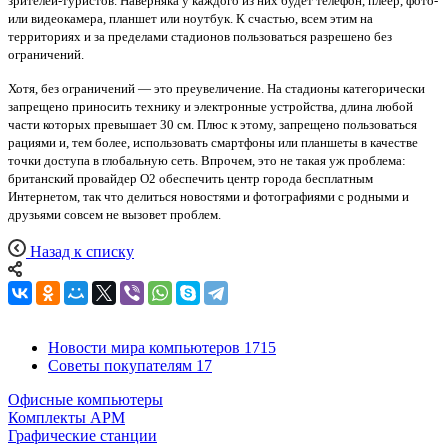
зрителей-туристов. Наверняка у каждого из них будет телефон, плеер, фото-
или видеокамера, планшет или ноутбук. К счастью, всем этим на
территориях и за пределами стадионов пользоваться разрешено без
ограничений.
Хотя, без ограничений — это преувеличение. На стадионы категорически
запрещено приносить технику и электронные устройства, длина любой
части которых превышает 30 см. Плюс к этому, запрещено пользоваться
рациями и, тем более, использовать смартфоны или планшеты в качестве
точки доступа в глобальную сеть. Впрочем, это не такая уж проблема:
британский провайдер О2 обеспечить центр города бесплатным
Интернетом, так что делиться новостями и фотографиями с родными и
друзьями совсем не вызовет проблем.
Назад к списку
Новости мира компьютеров
1715
Советы покупателям
17
Офисные компьютеры
Комплекты АРМ
Графические станции