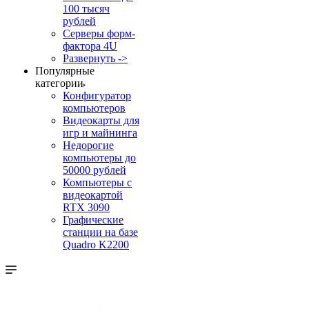
100 тысяч
рублей
Серверы форм-
фактора 4U
Развернуть ->
Популярные
категории
Конфигуратор
компьютеров
Видеокарты для
игр и майнинга
Недорогие
компьютеры до
50000 рублей
Компьютеры с
видеокартой
RTX 3090
Графические
станции на базе
Quadro K2200