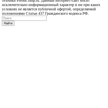
техники PreonComp.ru. Данный интернет-сайт носит
исключительно информационный характер и ни при каких
условиях не является публичной офертой, определяемой
положениями Статьи 437 Гражданского кодекса РФ.
Найти