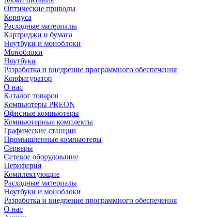
Оптические приводы
Корпуса
Расходные материалы
Картриджи и бумага
Ноутбуки и моноблоки
Моноблоки
Ноутбуки
Разработка и внедрение программного обеспечения
Конфигуратор
О нас
Каталог товаров
Компьютеры PREON
Офисные компьютеры
Компьютерные комплекты
Графические станции
Промышленные компьютеры
Серверы
Сетевое оборудование
Периферия
Комплектующие
Расходные материалы
Ноутбуки и моноблоки
Разработка и внедрение программного обеспечения
О нас