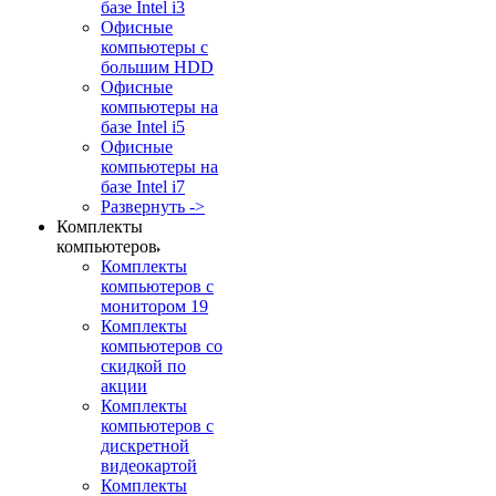
базе Intel i3
Офисные
компьютеры с
большим HDD
Офисные
компьютеры на
базе Intel i5
Офисные
компьютеры на
базе Intel i7
Развернуть ->
Комплекты
компьютеров
Комплекты
компьютеров с
монитором 19
Комплекты
компьютеров со
скидкой по
акции
Комплекты
компьютеров с
дискретной
видеокартой
Комплекты