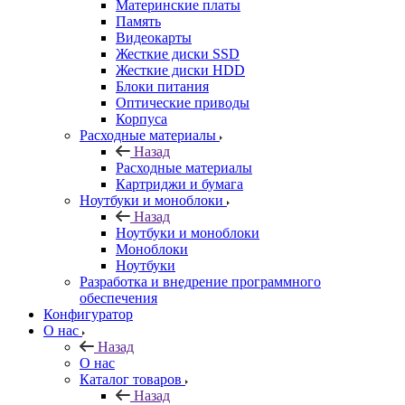
Материнские платы
Память
Видеокарты
Жесткие диски SSD
Жесткие диски HDD
Блоки питания
Оптические приводы
Корпуса
Расходные материалы
Назад
Расходные материалы
Картриджи и бумага
Ноутбуки и моноблоки
Назад
Ноутбуки и моноблоки
Моноблоки
Ноутбуки
Разработка и внедрение программного
обеспечения
Конфигуратор
О нас
Назад
О нас
Каталог товаров
Назад