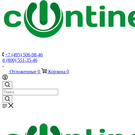
+7 (495) 506-98-46
8 (800) 551-35-46
Отложенные
0
Корзина
0