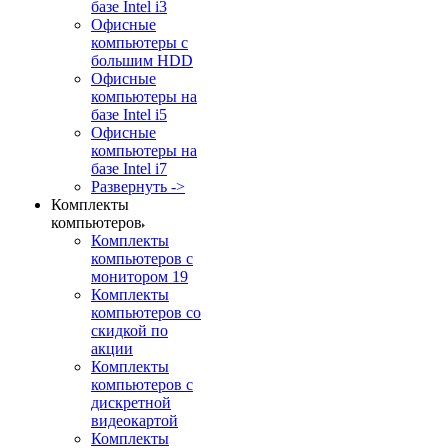
базе Intel i3
Офисные
компьютеры с
большим HDD
Офисные
компьютеры на
базе Intel i5
Офисные
компьютеры на
базе Intel i7
Развернуть ->
Комплекты
компьютеров
Комплекты
компьютеров с
монитором 19
Комплекты
компьютеров со
скидкой по
акции
Комплекты
компьютеров с
дискретной
видеокартой
Комплекты