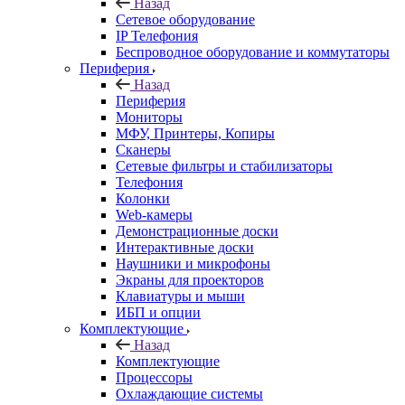
Назад
Сетевое оборудование
IP Телефония
Беспроводное оборудование и коммутаторы
Периферия
Назад
Периферия
Мониторы
МФУ, Принтеры, Копиры
Сканеры
Сетевые фильтры и стабилизаторы
Телефония
Колонки
Web-камеры
Демонстрационные доски
Интерактивные доски
Наушники и микрофоны
Экраны для проекторов
Клавиатуры и мыши
ИБП и опции
Комплектующие
Назад
Комплектующие
Процессоры
Охлаждающие системы