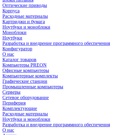
Оптические приводы
Корпуса
Расходные материалы
Картриджи и бумага
Ноутбуки и моноблоки
Моноблоки
Ноутбуки
Разработка и внедрение программного обеспечения
Конфигуратор
О нас
Каталог товаров
Компьютеры PREON
Офисные компьютеры
Компьютерные комплекты
Графические станции
Промышленные компьютеры
Серверы
Сетевое оборудование
Периферия
Комплектующие
Расходные материалы
Ноутбуки и моноблоки
Разработка и внедрение программного обеспечения
О нас