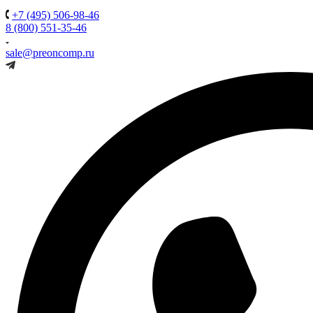
+7 (495) 506-98-46
8 (800) 551-35-46
sale@preoncomp.ru