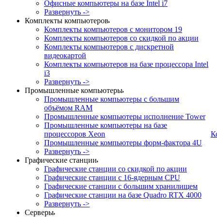
Офисные компьютеры на базе Intel i7
Развернуть ->
Комплекты компьютеров
Комплекты компьютеров с монитором 19
Комплекты компьютеров со скидкой по акции
Комплекты компьютеров с дискретной
видеокартой
Комплекты компьютеров на базе процессора Intel
i3
Развернуть ->
Промышленные компьютеры
Промышленные компьютеры с большим
объёмом RAM
Промышленные компьютеры исполнение Tower
Промышленные компьютеры на базе
процессоров Xeon
К
Промышленные компьютеры форм-фактора 4U
Развернуть ->
Графические станции
Графические станции со скидкой по акции
Графические станции с 16-ядерным CPU
Графические станции с большим хранилищем
Графические станции на базе Quadro RTX 4000
Развернуть ->
Серверы