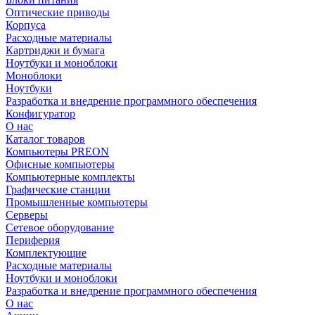
Оптические приводы
Корпуса
Расходные материалы
Картриджи и бумага
Ноутбуки и моноблоки
Моноблоки
Ноутбуки
Разработка и внедрение программного обеспечения
Конфигуратор
О нас
Каталог товаров
Компьютеры PREON
Офисные компьютеры
Компьютерные комплекты
Графические станции
Промышленные компьютеры
Серверы
Сетевое оборудование
Периферия
Комплектующие
Расходные материалы
Ноутбуки и моноблоки
Разработка и внедрение программного обеспечения
О нас