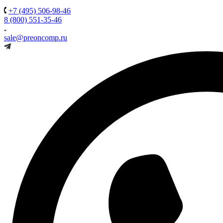
+7 (495) 506-98-46
8 (800) 551-35-46
sale@preoncomp.ru