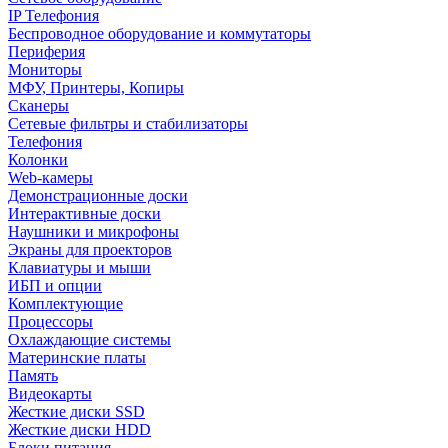
IP Телефония
Беспроводное оборудование и коммутаторы
Периферия
Мониторы
МФУ, Принтеры, Копиры
Сканеры
Сетевые фильтры и стабилизаторы
Телефония
Колонки
Web-камеры
Демонстрационные доски
Интерактивные доски
Наушники и микрофоны
Экраны для проекторов
Клавиатуры и мыши
ИБП и опции
Комплектующие
Процессоры
Охлаждающие системы
Материнские платы
Память
Видеокарты
Жесткие диски SSD
Жесткие диски HDD
Блоки питания