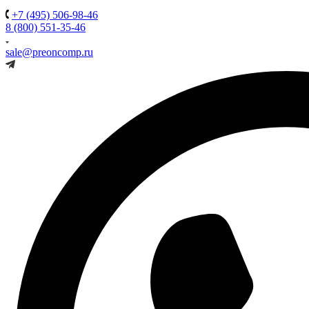
+7 (495) 506-98-46
8 (800) 551-35-46
sale@preoncomp.ru