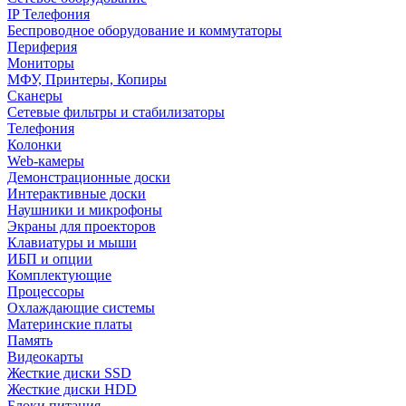
IP Телефония
Беспроводное оборудование и коммутаторы
Периферия
Мониторы
МФУ, Принтеры, Копиры
Сканеры
Сетевые фильтры и стабилизаторы
Телефония
Колонки
Web-камеры
Демонстрационные доски
Интерактивные доски
Наушники и микрофоны
Экраны для проекторов
Клавиатуры и мыши
ИБП и опции
Комплектующие
Процессоры
Охлаждающие системы
Материнские платы
Память
Видеокарты
Жесткие диски SSD
Жесткие диски HDD
Блоки питания