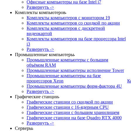
Офисные компьютеры на базе Intel i7
Развернуть ->
Комплекты компьютеров
Комплекты компьютеров с монитором 19
Комплекты компьютеров со скидкой по акции
Комплекты компьютеров с дискретной
видеокартой
Комплекты компьютеров на базе процессора Intel
i3
Развернуть ->
Промышленные компьютеры
Промышленные компьютеры с большим
объёмом RAM
Промышленные компьютеры исполнение Tower
Промышленные компьютеры на базе
процессоров Xeon
К
Промышленные компьютеры форм-фактора 4U
Развернуть ->
Графические станции
Графические станции со скидкой по акции
Графические станции с 16-ядерным CPU
Графические станции с большим хранилищем
Графические станции на базе Quadro RTX 4000
Развернуть ->
Серверы