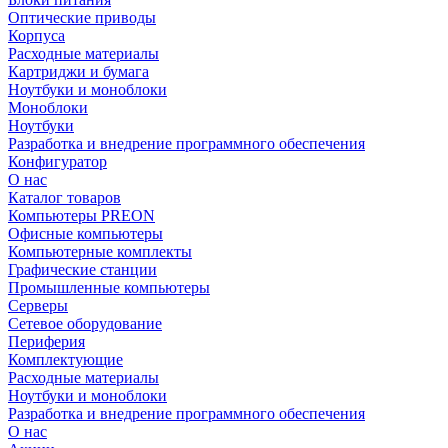
Оптические приводы
Корпуса
Расходные материалы
Картриджи и бумага
Ноутбуки и моноблоки
Моноблоки
Ноутбуки
Разработка и внедрение программного обеспечения
Конфигуратор
О нас
Каталог товаров
Компьютеры PREON
Офисные компьютеры
Компьютерные комплекты
Графические станции
Промышленные компьютеры
Серверы
Сетевое оборудование
Периферия
Комплектующие
Расходные материалы
Ноутбуки и моноблоки
Разработка и внедрение программного обеспечения
О нас