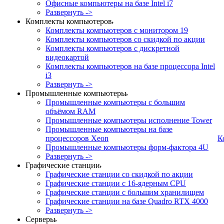
Офисные компьютеры на базе Intel i7
Развернуть ->
Комплекты компьютеров
Комплекты компьютеров с монитором 19
Комплекты компьютеров со скидкой по акции
Комплекты компьютеров с дискретной
видеокартой
Комплекты компьютеров на базе процессора Intel
i3
Развернуть ->
Промышленные компьютеры
Промышленные компьютеры с большим
объёмом RAM
Промышленные компьютеры исполнение Tower
Промышленные компьютеры на базе
процессоров Xeon
К
Промышленные компьютеры форм-фактора 4U
Развернуть ->
Графические станции
Графические станции со скидкой по акции
Графические станции с 16-ядерным CPU
Графические станции с большим хранилищем
Графические станции на базе Quadro RTX 4000
Развернуть ->
Серверы