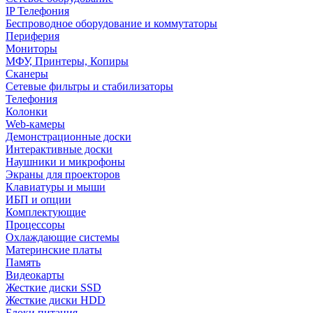
IP Телефония
Беспроводное оборудование и коммутаторы
Периферия
Мониторы
МФУ, Принтеры, Копиры
Сканеры
Сетевые фильтры и стабилизаторы
Телефония
Колонки
Web-камеры
Демонстрационные доски
Интерактивные доски
Наушники и микрофоны
Экраны для проекторов
Клавиатуры и мыши
ИБП и опции
Комплектующие
Процессоры
Охлаждающие системы
Материнские платы
Память
Видеокарты
Жесткие диски SSD
Жесткие диски HDD
Блоки питания