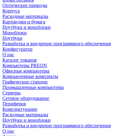
Оптические приводы
Корпуса
Расходные материалы
Картриджи и бумага
Ноутбуки и моноблоки
Моноблоки
Ноутбуки
Разработка и внедрение программного обеспечения
Конфигуратор
О нас
Каталог товаров
Компьютеры PREON
Офисные компьютеры
Компьютерные комплекты
Графические станции
Промышленные компьютеры
Серверы
Сетевое оборудование
Периферия
Комплектующие
Расходные материалы
Ноутбуки и моноблоки
Разработка и внедрение программного обеспечения
О нас