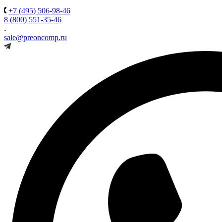
+7 (495) 506-98-46
8 (800) 551-35-46
sale@preoncomp.ru