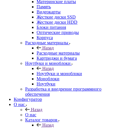
Материнские платы
Память
Видеокарты
Жесткие диски SSD
Жесткие диски HDD
Блоки питания
Оптические приводы
Корпуса
Расходные материалы
Назад
Расходные материалы
Картриджи и бумага
Ноутбуки и моноблоки
Назад
Ноутбуки и моноблоки
Моноблоки
Ноутбуки
Разработка и внедрение программного
обеспечения
Конфигуратор
О нас
Назад
О нас
Каталог товаров
Назад