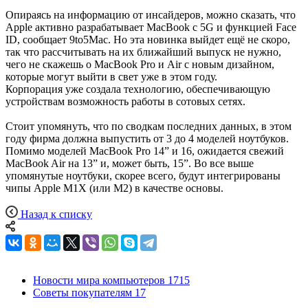
Опираясь на информацию от инсайдеров, можно сказать, что
Apple активно разрабатывает MacBook с 5G и функцией Face
ID, сообщает 9to5Mac. Но эта новинка выйдет ещё не скоро,
так что рассчитывать на их ближайший выпуск не нужно,
чего не скажешь о MacBook Pro и Air с новым дизайном,
которые могут выйти в свет уже в этом году.
Корпорация уже создала технологию, обеспечивающую
устройствам возможность работы в сотовых сетях.
Стоит упомянуть, что по сводкам последних данных, в этом
году фирма должна выпустить от 3 до 4 моделей ноутбуков.
Помимо моделей MacBook Pro 14” и 16, ожидается свежий
MacBook Air на 13” и, может быть, 15”. Во все выше
упомянутые ноутбуки, скорее всего, будут интегрированы
чипы Apple M1X (или M2) в качестве основы.
Назад к списку
Новости мира компьютеров
1715
Советы покупателям
17