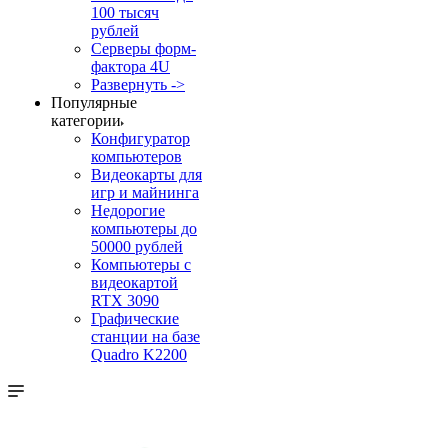
100 тысяч
рублей
Серверы форм-
фактора 4U
Развернуть ->
Популярные
категории
Конфигуратор
компьютеров
Видеокарты для
игр и майнинга
Недорогие
компьютеры до
50000 рублей
Компьютеры с
видеокартой
RTX 3090
Графические
станции на базе
Quadro K2200