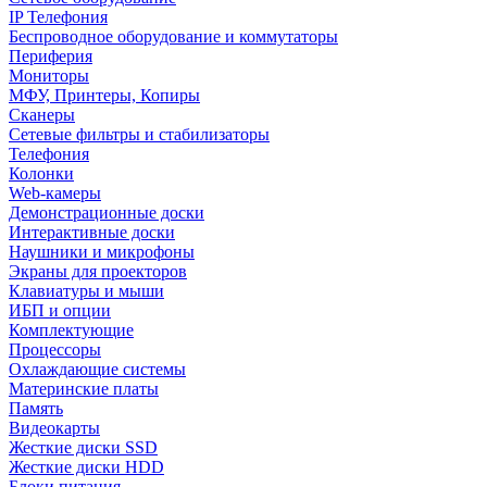
IP Телефония
Беспроводное оборудование и коммутаторы
Периферия
Мониторы
МФУ, Принтеры, Копиры
Сканеры
Сетевые фильтры и стабилизаторы
Телефония
Колонки
Web-камеры
Демонстрационные доски
Интерактивные доски
Наушники и микрофоны
Экраны для проекторов
Клавиатуры и мыши
ИБП и опции
Комплектующие
Процессоры
Охлаждающие системы
Материнские платы
Память
Видеокарты
Жесткие диски SSD
Жесткие диски HDD
Блоки питания