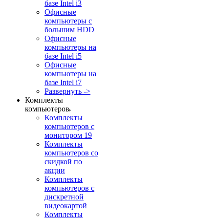
базе Intel i3
Офисные
компьютеры с
большим HDD
Офисные
компьютеры на
базе Intel i5
Офисные
компьютеры на
базе Intel i7
Развернуть ->
Комплекты
компьютеров
Комплекты
компьютеров с
монитором 19
Комплекты
компьютеров со
скидкой по
акции
Комплекты
компьютеров с
дискретной
видеокартой
Комплекты