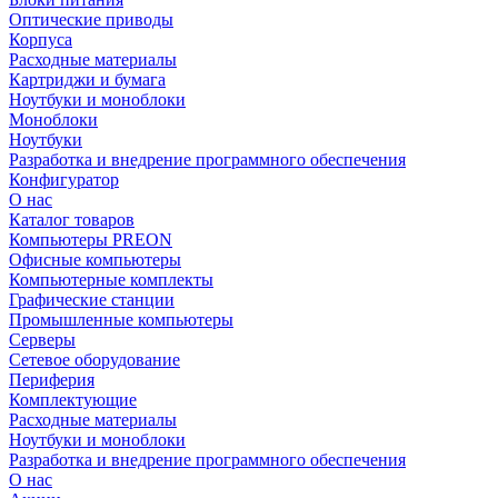
Оптические приводы
Корпуса
Расходные материалы
Картриджи и бумага
Ноутбуки и моноблоки
Моноблоки
Ноутбуки
Разработка и внедрение программного обеспечения
Конфигуратор
О нас
Каталог товаров
Компьютеры PREON
Офисные компьютеры
Компьютерные комплекты
Графические станции
Промышленные компьютеры
Серверы
Сетевое оборудование
Периферия
Комплектующие
Расходные материалы
Ноутбуки и моноблоки
Разработка и внедрение программного обеспечения
О нас