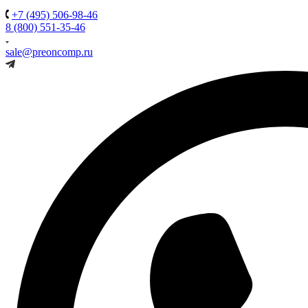
+7 (495) 506-98-46
8 (800) 551-35-46
sale@preoncomp.ru