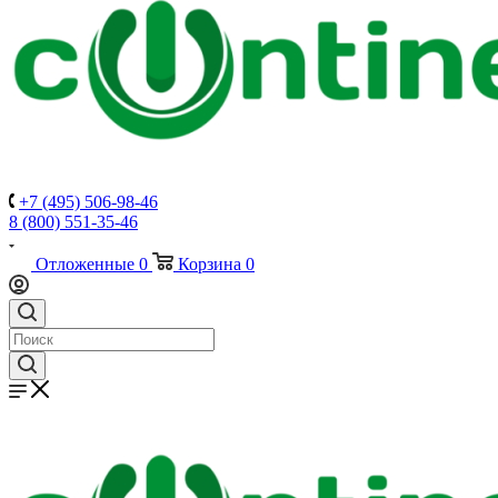
+7 (495) 506-98-46
8 (800) 551-35-46
Отложенные
0
Корзина
0