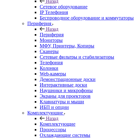
Назад
Сетевое оборудование
IP Телефония
Беспроводное оборудование и коммутаторы
Периферия
Назад
Периферия
Мониторы
МФУ, Принтеры, Копиры
Сканеры
Сетевые фильтры и стабилизаторы
Телефония
Колонки
Web-камеры
Демонстрационные доски
Интерактивные доски
Наушники и микрофоны
Экраны для проекторов
Клавиатуры и мыши
ИБП и опции
Комплектующие
Назад
Комплектующие
Процессоры
Охлаждающие системы