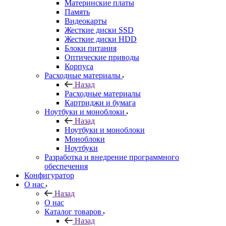
Материнские платы
Память
Видеокарты
Жесткие диски SSD
Жесткие диски HDD
Блоки питания
Оптические приводы
Корпуса
Расходные материалы
Назад
Расходные материалы
Картриджи и бумага
Ноутбуки и моноблоки
Назад
Ноутбуки и моноблоки
Моноблоки
Ноутбуки
Разработка и внедрение программного
обеспечения
Конфигуратор
О нас
Назад
О нас
Каталог товаров
Назад