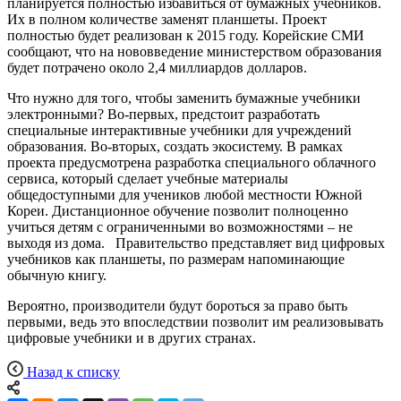
планируется полностью избавиться от бумажных учебников.
Их в полном количестве заменят планшеты. Проект
полностью будет реализован к 2015 году. Корейские СМИ
сообщают, что на нововведение министерством образования
будет потрачено около 2,4 миллиардов долларов.
Что нужно для того, чтобы заменить бумажные учебники
электронными? Во-первых, предстоит разработать
специальные интерактивные учебники для учреждений
образования. Во-вторых, создать экосистему. В рамках
проекта предусмотрена разработка специального облачного
сервиса, который сделает учебные материалы
общедоступными для учеников любой местности Южной
Кореи. Дистанционное обучение позволит полноценно
учиться детям с ограниченными во возможностями – не
выходя из дома. Правительство представляет вид цифровых
учебников как планшеты, по размерам напоминающие
обычную книгу.
Вероятно, производители будут бороться за право быть
первыми, ведь это впоследствии позволит им реализовывать
цифровые учебники и в других странах.
Назад к списку