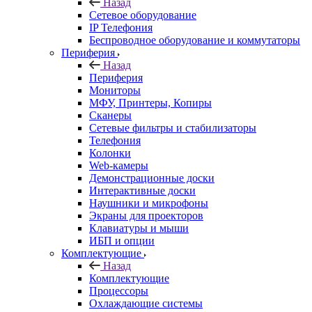
Назад
Сетевое оборудование
IP Телефония
Беспроводное оборудование и коммутаторы
Периферия
Назад
Периферия
Мониторы
МФУ, Принтеры, Копиры
Сканеры
Сетевые фильтры и стабилизаторы
Телефония
Колонки
Web-камеры
Демонстрационные доски
Интерактивные доски
Наушники и микрофоны
Экраны для проекторов
Клавиатуры и мыши
ИБП и опции
Комплектующие
Назад
Комплектующие
Процессоры
Охлаждающие системы