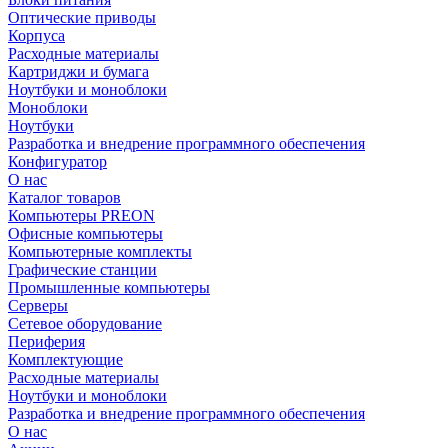
Оптические приводы
Корпуса
Расходные материалы
Картриджи и бумага
Ноутбуки и моноблоки
Моноблоки
Ноутбуки
Разработка и внедрение программного обеспечения
Конфигуратор
О нас
Каталог товаров
Компьютеры PREON
Офисные компьютеры
Компьютерные комплекты
Графические станции
Промышленные компьютеры
Серверы
Сетевое оборудование
Периферия
Комплектующие
Расходные материалы
Ноутбуки и моноблоки
Разработка и внедрение программного обеспечения
О нас