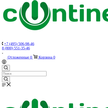
+7 (495) 506-98-46
8 (800) 551-35-46
Отложенные
0
Корзина
0