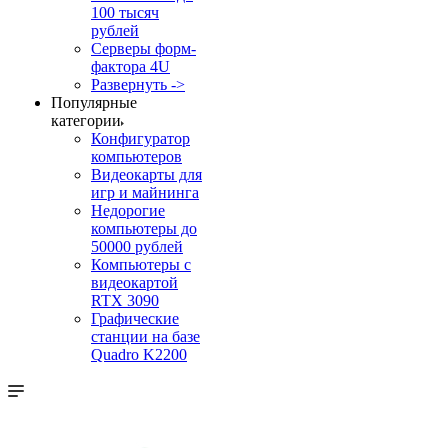
100 тысяч
рублей
Серверы форм-
фактора 4U
Развернуть ->
Популярные
категории
Конфигуратор
компьютеров
Видеокарты для
игр и майнинга
Недорогие
компьютеры до
50000 рублей
Компьютеры с
видеокартой
RTX 3090
Графические
станции на базе
Quadro K2200