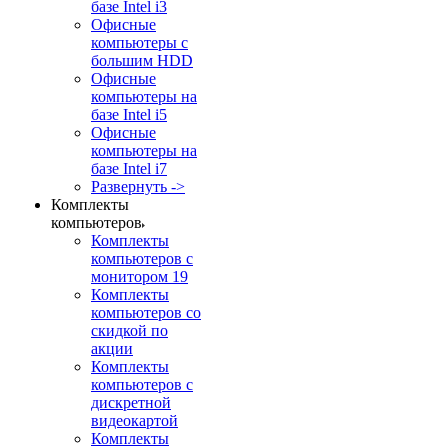
базе Intel i3
Офисные
компьютеры с
большим HDD
Офисные
компьютеры на
базе Intel i5
Офисные
компьютеры на
базе Intel i7
Развернуть ->
Комплекты
компьютеров
Комплекты
компьютеров с
монитором 19
Комплекты
компьютеров со
скидкой по
акции
Комплекты
компьютеров с
дискретной
видеокартой
Комплекты