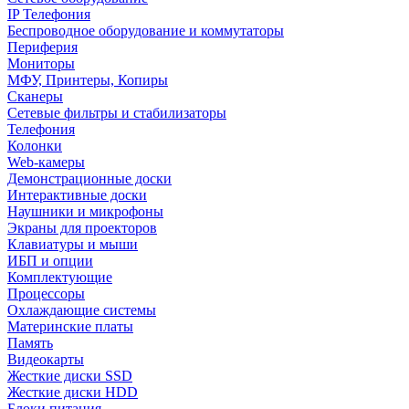
IP Телефония
Беспроводное оборудование и коммутаторы
Периферия
Мониторы
МФУ, Принтеры, Копиры
Сканеры
Сетевые фильтры и стабилизаторы
Телефония
Колонки
Web-камеры
Демонстрационные доски
Интерактивные доски
Наушники и микрофоны
Экраны для проекторов
Клавиатуры и мыши
ИБП и опции
Комплектующие
Процессоры
Охлаждающие системы
Материнские платы
Память
Видеокарты
Жесткие диски SSD
Жесткие диски HDD
Блоки питания