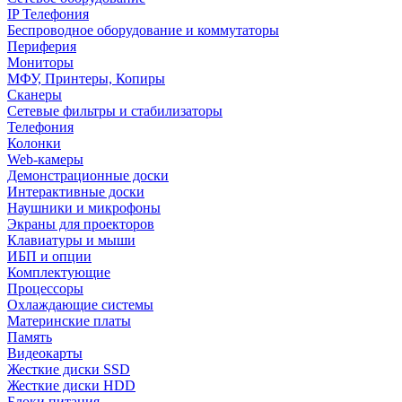
IP Телефония
Беспроводное оборудование и коммутаторы
Периферия
Мониторы
МФУ, Принтеры, Копиры
Сканеры
Сетевые фильтры и стабилизаторы
Телефония
Колонки
Web-камеры
Демонстрационные доски
Интерактивные доски
Наушники и микрофоны
Экраны для проекторов
Клавиатуры и мыши
ИБП и опции
Комплектующие
Процессоры
Охлаждающие системы
Материнские платы
Память
Видеокарты
Жесткие диски SSD
Жесткие диски HDD
Блоки питания