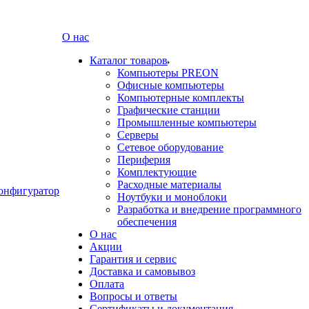
О нас
Каталог товаров
Компьютеры PREON
Офисные компьютеры
Компьютерные комплекты
Графические станции
Промышленные компьютеры
Серверы
Сетевое оборудование
Периферия
Комплектующие
Расходные материалы
онфигуратор
Ноутбуки и моноблоки
Разработка и внедрение программного
обеспечения
О нас
Акции
Гарантия и сервис
Доставка и самовывоз
Оплата
Вопросы и ответы
Сертификаты и документация