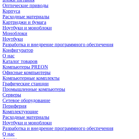
Оптические приводы
Корпуса
Расходные материалы
Картриджи и бумага
Ноутбуки и моноблоки
Моноблоки
Ноутбуки
Разработка и внедрение программного обеспечения
Конфигуратор
О нас
Каталог товаров
Компьютеры PREON
Офисные компьютеры
Компьютерные комплекты
Графические станции
Промышленные компьютеры
Серверы
Сетевое оборудование
Периферия
Комплектующие
Расходные материалы
Ноутбуки и моноблоки
Разработка и внедрение программного обеспечения
О нас