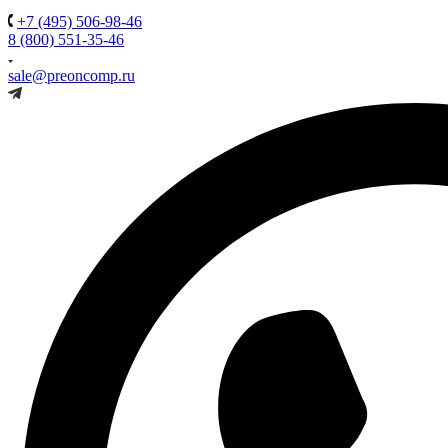
+7 (495) 506-98-46
8 (800) 551-35-46
sale@preoncomp.ru