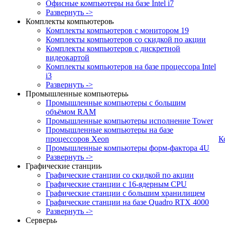
Офисные компьютеры на базе Intel i7
Развернуть ->
Комплекты компьютеров
Комплекты компьютеров с монитором 19
Комплекты компьютеров со скидкой по акции
Комплекты компьютеров с дискретной
видеокартой
Комплекты компьютеров на базе процессора Intel
i3
Развернуть ->
Промышленные компьютеры
Промышленные компьютеры с большим
объёмом RAM
Промышленные компьютеры исполнение Tower
Промышленные компьютеры на базе
процессоров Xeon
К
Промышленные компьютеры форм-фактора 4U
Развернуть ->
Графические станции
Графические станции со скидкой по акции
Графические станции с 16-ядерным CPU
Графические станции с большим хранилищем
Графические станции на базе Quadro RTX 4000
Развернуть ->
Серверы