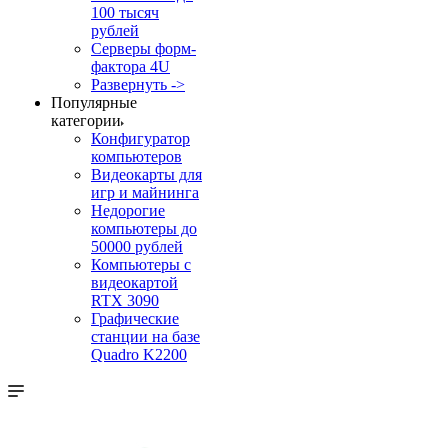
100 тысяч
рублей
Серверы форм-
фактора 4U
Развернуть ->
Популярные
категории
Конфигуратор
компьютеров
Видеокарты для
игр и майнинга
Недорогие
компьютеры до
50000 рублей
Компьютеры с
видеокартой
RTX 3090
Графические
станции на базе
Quadro K2200