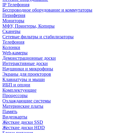
IP Телефония
Беспроводное оборудование и коммутаторы
Периферия
Мониторы
МФУ, Принтеры, Копиры
Сканеры
Сетевые фильтры и стабилизаторы
Телефония
Колонки
Web-камеры
Демонстрационные доски
Интерактивные доски
Наушники и микрофоны
Экраны для проекторов
Клавиатуры и мыши
ИБП и опции
Комплектующие
Процессоры
Охлаждающие системы
Материнские платы
Память
Видеокарты
Жесткие диски SSD
Жесткие диски HDD
Блоки питания