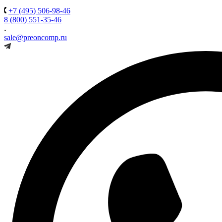
+7 (495) 506-98-46
8 (800) 551-35-46
sale@preoncomp.ru