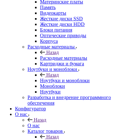
Материнские платы
Память
Видеокарты
Жесткие диски SSD
Жесткие диски HDD
Блоки питания
Оптические приводы
Корпуса
Расходные материалы
Назад
Расходные материалы
Картриджи и бумага
Ноутбуки и моноблоки
Назад
Ноутбуки и моноблоки
Моноблоки
Ноутбуки
Разработка и внедрение программного
обеспечения
Конфигуратор
О нас
Назад
О нас
Каталог товаров
Назад