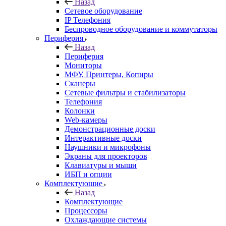
Назад
Сетевое оборудование
IP Телефония
Беспроводное оборудование и коммутаторы
Периферия
Назад
Периферия
Мониторы
МФУ, Принтеры, Копиры
Сканеры
Сетевые фильтры и стабилизаторы
Телефония
Колонки
Web-камеры
Демонстрационные доски
Интерактивные доски
Наушники и микрофоны
Экраны для проекторов
Клавиатуры и мыши
ИБП и опции
Комплектующие
Назад
Комплектующие
Процессоры
Охлаждающие системы