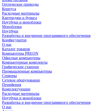
Оптические приводы
Корпуса
Расходные материалы
Картриджи и бумага
Ноутбуки и моноблоки
Моноблоки
Ноутбуки
Разработка и внедрение программного обеспечения
Конфигуратор
О нас
Каталог товаров
Компьютеры PREON
Офисные компьютеры
Компьютерные комплекты
Графические станции
Промышленные компьютеры
Серверы
Сетевое оборудование
Периферия
Комплектующие
Расходные материалы
Ноутбуки и моноблоки
Разработка и внедрение программного обеспечения
О нас