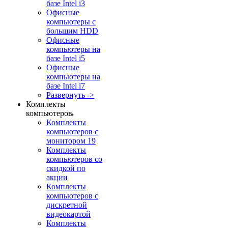
базе Intel i3
Офисные
компьютеры с
большим HDD
Офисные
компьютеры на
базе Intel i5
Офисные
компьютеры на
базе Intel i7
Развернуть ->
Комплекты
компьютеров
Комплекты
компьютеров с
монитором 19
Комплекты
компьютеров со
скидкой по
акции
Комплекты
компьютеров с
дискретной
видеокартой
Комплекты