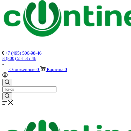
+7 (495) 506-98-46
8 (800) 551-35-46
Отложенные
0
Корзина
0