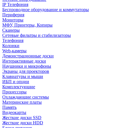
IP Телефония
Беспроводное оборудование и коммутаторы
Периферия
Мониторы
МФУ, Принтеры, Копиры
Сканеры
Сетевые фильтры и стабилизаторы
Телефония
Колонки
Web-камеры
Демонстрационные доски
Интерактивные доски
Наушники и микрофоны
Экраны для проекторов
Клавиатуры и мыши
ИБП и опции
Комплектующие
Процессоры
Охлаждающие системы
Материнские платы
Память
Видеокарты
Жесткие диски SSD
Жесткие диски HDD
Блоки питания