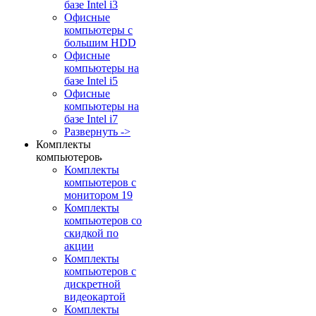
базе Intel i3
Офисные
компьютеры с
большим HDD
Офисные
компьютеры на
базе Intel i5
Офисные
компьютеры на
базе Intel i7
Развернуть ->
Комплекты
компьютеров
Комплекты
компьютеров с
монитором 19
Комплекты
компьютеров со
скидкой по
акции
Комплекты
компьютеров с
дискретной
видеокартой
Комплекты