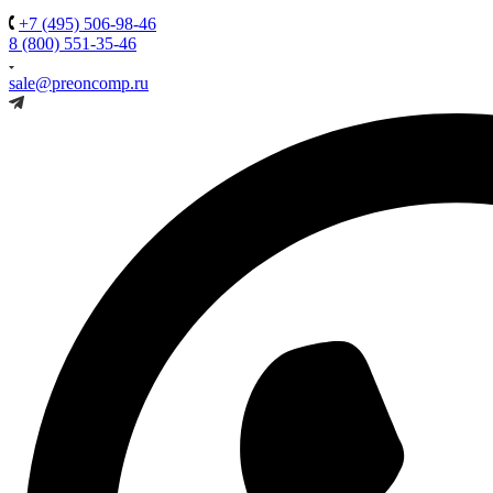
+7 (495) 506-98-46
8 (800) 551-35-46
sale@preoncomp.ru