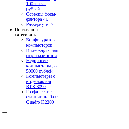
100 тысяч
рублей
Серверы форм-
фактора 4U
Развернуть ->
Популярные
категории
Конфигуратор
компьютеров
Видеокарты для
игр и майнинга
Недорогие
компьютеры до
50000 рублей
Компьютеры с
видеокартой
RTX 3090
Графические
станции на базе
Quadro K2200