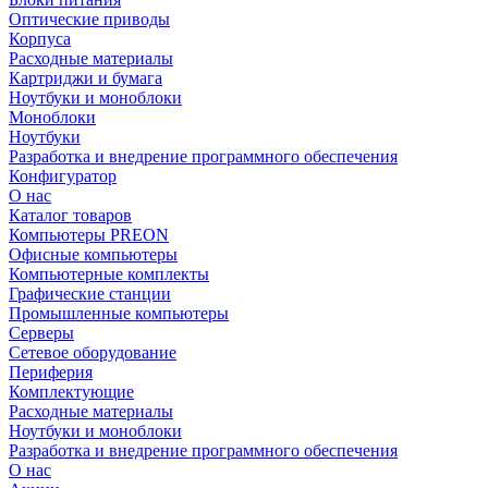
Оптические приводы
Корпуса
Расходные материалы
Картриджи и бумага
Ноутбуки и моноблоки
Моноблоки
Ноутбуки
Разработка и внедрение программного обеспечения
Конфигуратор
О нас
Каталог товаров
Компьютеры PREON
Офисные компьютеры
Компьютерные комплекты
Графические станции
Промышленные компьютеры
Серверы
Сетевое оборудование
Периферия
Комплектующие
Расходные материалы
Ноутбуки и моноблоки
Разработка и внедрение программного обеспечения
О нас