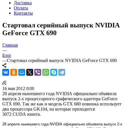
Доставка
Оплата
Контакты
Стартовал серийный выпуск NVIDIA
GeForce GTX 690
Главная
—
Блог
—
Стартовал серийный выпуск NVIDIA GeForce GTX 690
16 мая 2012 0:00
28 апреля нынешнего года
NVIDIA
официально объявила
выпуск 2-х процессорного графического адаптера GeForce
GTX 690. Так же как и модель GTX 680 новинка использует
два процессора
GK
104, на которые приходится
3072
CUDA
юнита.
28 апреля нынешнего года
NVIDIA
официально объявила выпуск 2-х