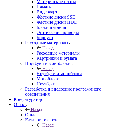
Материнские платы
Память
Видеокарты
Жесткие диски SSD
Жесткие диски HDD
Блоки питания
Оптические приводы
Корпуса
Расходные материалы
Назад
Расходные материалы
Картриджи и бумага
Ноутбуки и моноблоки
Назад
Ноутбуки и моноблоки
Моноблоки
Ноутбуки
Разработка и внедрение программного
обеспечения
Конфигуратор
О нас
Назад
О нас
Каталог товаров
Назад