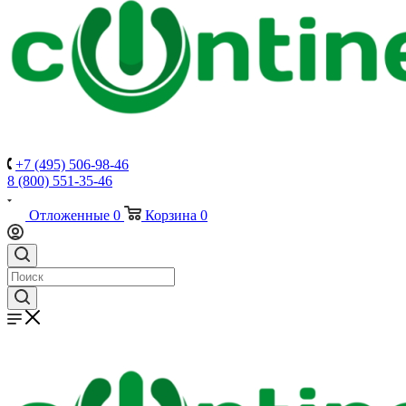
+7 (495) 506-98-46
8 (800) 551-35-46
Отложенные
0
Корзина
0