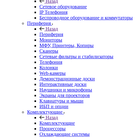
Назад
Сетевое оборудование
IP Телефония
Беспроводное оборудование и коммутаторы
Периферия
Назад
Периферия
Мониторы
МФУ, Принтеры, Копиры
Сканеры
Сетевые фильтры и стабилизаторы
Телефония
Колонки
Web-камеры
Демонстрационные доски
Интерактивные доски
Наушники и микрофоны
Экраны для проекторов
Клавиатуры и мыши
ИБП и опции
Комплектующие
Назад
Комплектующие
Процессоры
Охлаждающие системы