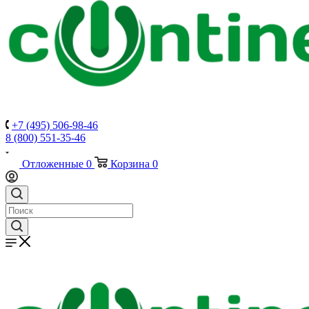
+7 (495) 506-98-46
8 (800) 551-35-46
Отложенные
0
Корзина
0