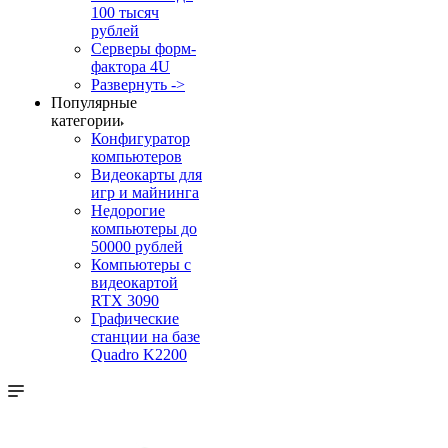
100 тысяч
рублей
Серверы форм-
фактора 4U
Развернуть ->
Популярные
категории
Конфигуратор
компьютеров
Видеокарты для
игр и майнинга
Недорогие
компьютеры до
50000 рублей
Компьютеры с
видеокартой
RTX 3090
Графические
станции на базе
Quadro K2200