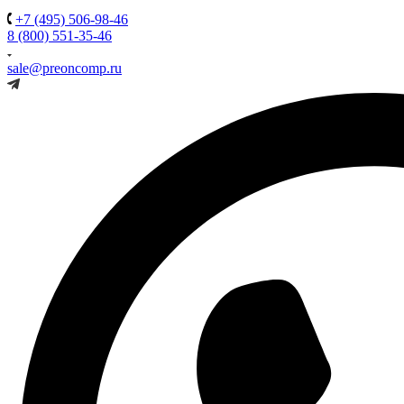
+7 (495) 506-98-46
8 (800) 551-35-46
sale@preoncomp.ru