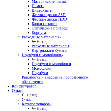
Материнские платы
Память
Видеокарты
Жесткие диски SSD
Жесткие диски HDD
Блоки питания
Оптические приводы
Корпуса
Расходные материалы
Назад
Расходные материалы
Картриджи и бумага
Ноутбуки и моноблоки
Назад
Ноутбуки и моноблоки
Моноблоки
Ноутбуки
Разработка и внедрение программного
обеспечения
Конфигуратор
О нас
Назад
О нас
Каталог товаров
Назад