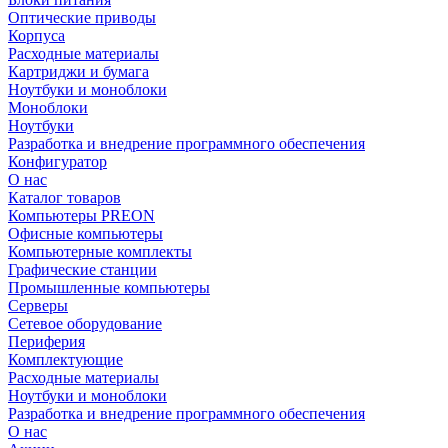
Оптические приводы
Корпуса
Расходные материалы
Картриджи и бумага
Ноутбуки и моноблоки
Моноблоки
Ноутбуки
Разработка и внедрение программного обеспечения
Конфигуратор
О нас
Каталог товаров
Компьютеры PREON
Офисные компьютеры
Компьютерные комплекты
Графические станции
Промышленные компьютеры
Серверы
Сетевое оборудование
Периферия
Комплектующие
Расходные материалы
Ноутбуки и моноблоки
Разработка и внедрение программного обеспечения
О нас