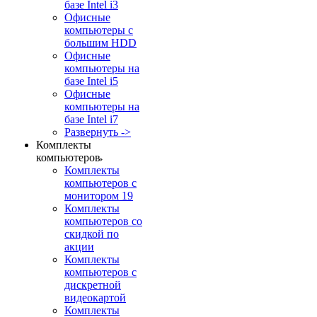
базе Intel i3
Офисные
компьютеры с
большим HDD
Офисные
компьютеры на
базе Intel i5
Офисные
компьютеры на
базе Intel i7
Развернуть ->
Комплекты
компьютеров
Комплекты
компьютеров с
монитором 19
Комплекты
компьютеров со
скидкой по
акции
Комплекты
компьютеров с
дискретной
видеокартой
Комплекты