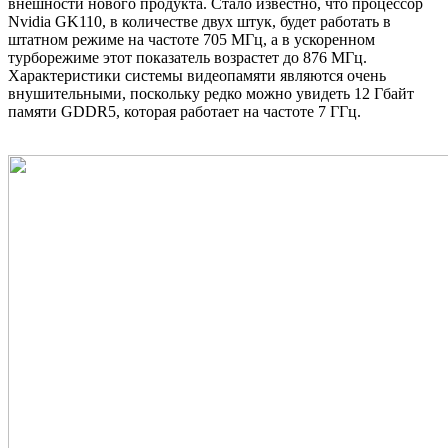
внешности нового продукта. Стало известно, что процессор
Nvidia GK110, в количестве двух штук, будет работать в
штатном режиме на частоте 705 МГц, а в ускоренном
турборежиме этот показатель возрастет до 876 МГц.
Характеристики системы видеопамяти являются очень
внушительными, поскольку редко можно увидеть 12 Гбайт
памяти GDDR5, которая работает на частоте 7 ГГц.