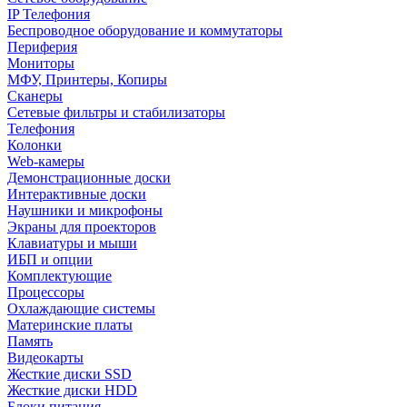
IP Телефония
Беспроводное оборудование и коммутаторы
Периферия
Мониторы
МФУ, Принтеры, Копиры
Сканеры
Сетевые фильтры и стабилизаторы
Телефония
Колонки
Web-камеры
Демонстрационные доски
Интерактивные доски
Наушники и микрофоны
Экраны для проекторов
Клавиатуры и мыши
ИБП и опции
Комплектующие
Процессоры
Охлаждающие системы
Материнские платы
Память
Видеокарты
Жесткие диски SSD
Жесткие диски HDD
Блоки питания