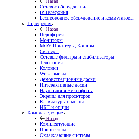
Назад
Сетевое оборудование
IP Телефония
Беспроводное оборудование и коммутаторы
Периферия
Назад
Периферия
Мониторы
МФУ, Принтеры, Копиры
Сканеры
Сетевые фильтры и стабилизаторы
Телефония
Колонки
Web-камеры
Демонстрационные доски
Интерактивные доски
Наушники и микрофоны
Экраны для проекторов
Клавиатуры и мыши
ИБП и опции
Комплектующие
Назад
Комплектующие
Процессоры
Охлаждающие системы