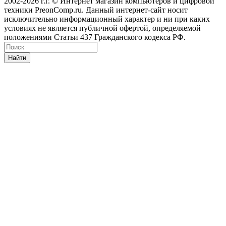
2002-2026 г.г. © Интернет магазин компьютеров и цифровой
техники PreonComp.ru. Данный интернет-сайт носит
исключительно информационный характер и ни при каких
условиях не является публичной офертой, определяемой
положениями Статьи 437 Гражданского кодекса РФ.
Найти