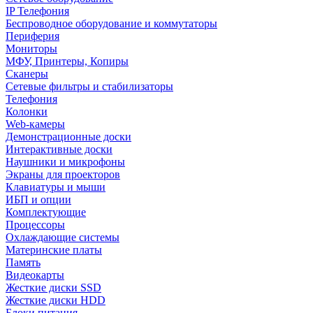
IP Телефония
Беспроводное оборудование и коммутаторы
Периферия
Мониторы
МФУ, Принтеры, Копиры
Сканеры
Сетевые фильтры и стабилизаторы
Телефония
Колонки
Web-камеры
Демонстрационные доски
Интерактивные доски
Наушники и микрофоны
Экраны для проекторов
Клавиатуры и мыши
ИБП и опции
Комплектующие
Процессоры
Охлаждающие системы
Материнские платы
Память
Видеокарты
Жесткие диски SSD
Жесткие диски HDD
Блоки питания