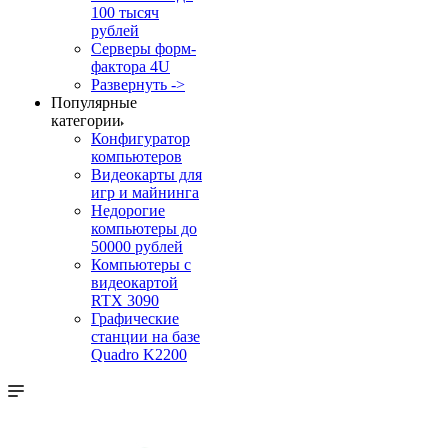
100 тысяч
рублей
Серверы форм-
фактора 4U
Развернуть ->
Популярные
категории
Конфигуратор
компьютеров
Видеокарты для
игр и майнинга
Недорогие
компьютеры до
50000 рублей
Компьютеры с
видеокартой
RTX 3090
Графические
станции на базе
Quadro K2200