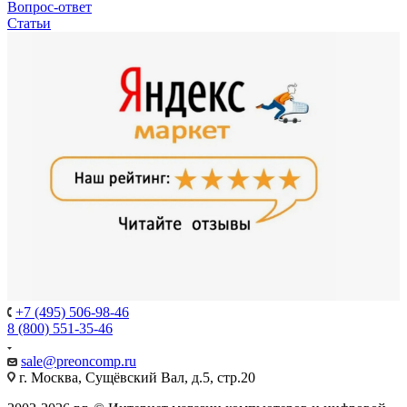
Вопрос-ответ
Статьи
+7 (495) 506-98-46
8 (800) 551-35-46
sale@
preoncomp.ru
г. Москва, Сущёвский Вал, д.5, стр.20