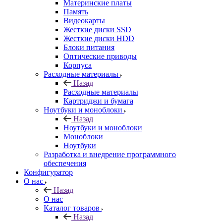
Материнские платы
Память
Видеокарты
Жесткие диски SSD
Жесткие диски HDD
Блоки питания
Оптические приводы
Корпуса
Расходные материалы
Назад
Расходные материалы
Картриджи и бумага
Ноутбуки и моноблоки
Назад
Ноутбуки и моноблоки
Моноблоки
Ноутбуки
Разработка и внедрение программного
обеспечения
Конфигуратор
О нас
Назад
О нас
Каталог товаров
Назад