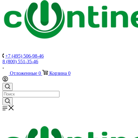
+7 (495) 506-98-46
8 (800) 551-35-46
Отложенные
0
Корзина
0