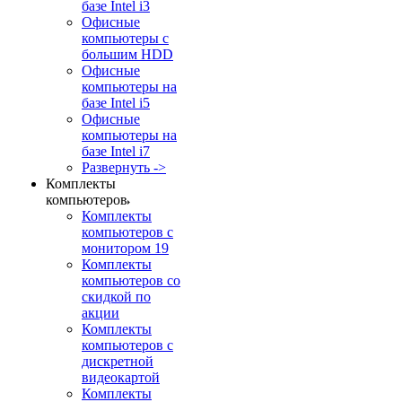
базе Intel i3
Офисные
компьютеры с
большим HDD
Офисные
компьютеры на
базе Intel i5
Офисные
компьютеры на
базе Intel i7
Развернуть ->
Комплекты
компьютеров
Комплекты
компьютеров с
монитором 19
Комплекты
компьютеров со
скидкой по
акции
Комплекты
компьютеров с
дискретной
видеокартой
Комплекты