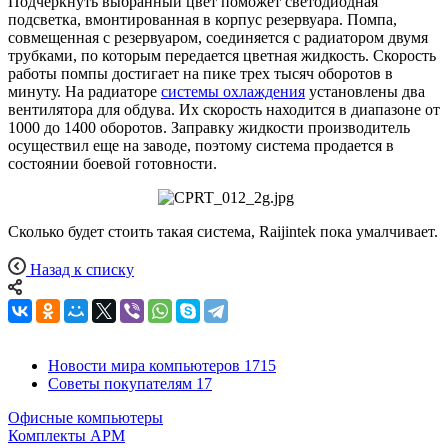
Подчеркнуть выбранный цвет поможет светодиодная
подсветка, вмонтированная в корпус резервуара. Помпа,
совмещенная с резервуаром, соединяется с радиатором двумя
трубками, по которым передается цветная жидкость. Скорость
работы помпы достигает на пике трех тысяч оборотов в
минуту. На радиаторе
системы охлаждения
установлены два
вентилятора для обдува. Их скорость находится в диапазоне от
1000 до 1400 оборотов. Заправку жидкости производитель
осуществил еще на заводе, поэтому система продается в
состоянии боевой готовности.
Сколько будет стоить такая система,
Raijintek
пока умалчивает.
Назад к списку
Новости мира компьютеров
1715
Советы покупателям
17
Офисные компьютеры
Комплекты АРМ