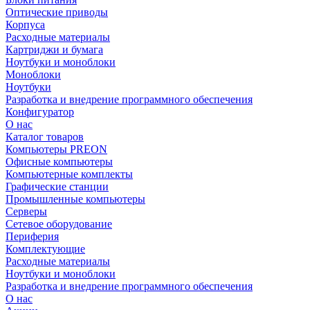
Оптические приводы
Корпуса
Расходные материалы
Картриджи и бумага
Ноутбуки и моноблоки
Моноблоки
Ноутбуки
Разработка и внедрение программного обеспечения
Конфигуратор
О нас
Каталог товаров
Компьютеры PREON
Офисные компьютеры
Компьютерные комплекты
Графические станции
Промышленные компьютеры
Серверы
Сетевое оборудование
Периферия
Комплектующие
Расходные материалы
Ноутбуки и моноблоки
Разработка и внедрение программного обеспечения
О нас