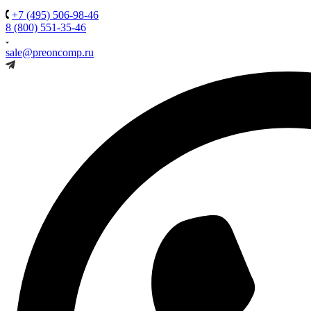
+7 (495) 506-98-46
8 (800) 551-35-46
sale@preoncomp.ru