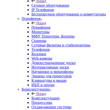
Назад
Сетевое оборудование
IP Телефония
Беспроводное оборудование и коммутаторы
Периферия
Назад
Периферия
Мониторы
МФУ, Принтеры, Копиры
Сканеры
Сетевые фильтры и стабилизаторы
Телефония
Колонки
Web-камеры
Демонстрационные доски
Интерактивные доски
Наушники и микрофоны
Экраны для проекторов
Клавиатуры и мыши
ИБП и опции
Комплектующие
Назад
Комплектующие
Процессоры
Охлаждающие системы