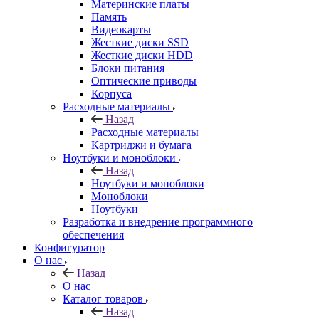
Материнские платы
Память
Видеокарты
Жесткие диски SSD
Жесткие диски HDD
Блоки питания
Оптические приводы
Корпуса
Расходные материалы
Назад
Расходные материалы
Картриджи и бумага
Ноутбуки и моноблоки
Назад
Ноутбуки и моноблоки
Моноблоки
Ноутбуки
Разработка и внедрение программного
обеспечения
Конфигуратор
О нас
Назад
О нас
Каталог товаров
Назад