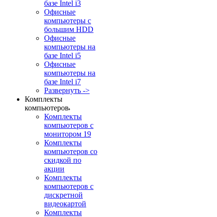
базе Intel i3
Офисные
компьютеры с
большим HDD
Офисные
компьютеры на
базе Intel i5
Офисные
компьютеры на
базе Intel i7
Развернуть ->
Комплекты
компьютеров
Комплекты
компьютеров с
монитором 19
Комплекты
компьютеров со
скидкой по
акции
Комплекты
компьютеров с
дискретной
видеокартой
Комплекты