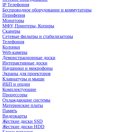
IP Телефония
Беспроводное оборудование и коммутаторы
Периферия
Мониторы
МФУ, Принтеры, Копиры
Сканеры
Сетевые фильтры и стабилизаторы
Телефония
Колонки
Web-камеры
Демонстрационные доски
Интерактивные доски
Наушники и микрофоны
Экраны для проекторов
Клавиатуры и мыши
ИБП и опции
Комплектующие
Процессоры
Охлаждающие системы
Материнские платы
Память
Видеокарты
Жесткие диски SSD
Жесткие диски HDD
Блоки питания