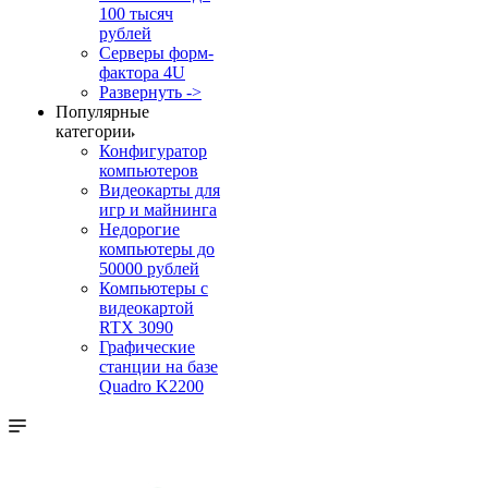
100 тысяч
рублей
Серверы форм-
фактора 4U
Развернуть ->
Популярные
категории
Конфигуратор
компьютеров
Видеокарты для
игр и майнинга
Недорогие
компьютеры до
50000 рублей
Компьютеры с
видеокартой
RTX 3090
Графические
станции на базе
Quadro K2200