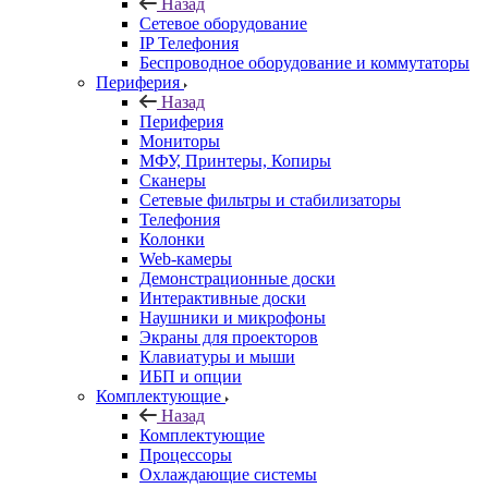
Назад
Сетевое оборудование
IP Телефония
Беспроводное оборудование и коммутаторы
Периферия
Назад
Периферия
Мониторы
МФУ, Принтеры, Копиры
Сканеры
Сетевые фильтры и стабилизаторы
Телефония
Колонки
Web-камеры
Демонстрационные доски
Интерактивные доски
Наушники и микрофоны
Экраны для проекторов
Клавиатуры и мыши
ИБП и опции
Комплектующие
Назад
Комплектующие
Процессоры
Охлаждающие системы