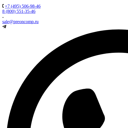
+7 (495) 506-98-46
8 (800) 551-35-46
sale@preoncomp.ru