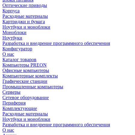
Оптические приводы
Корпуса
Расходные материалы
Картриджи и бумага
Ноутбуки и моноблоки
Моноблоки
Ноутбуки
Разработка и внедрение программного обеспечения
Конфигуратор
О нас
Каталог товаров
Компьютеры PREON
Офисные компьютеры
Компьютерные комплекты
Графические станции
Промышленные компьютеры
Серверы
Сетевое оборудование
Периферия
Комплектующие
Расходные материалы
Ноутбуки и моноблоки
Разработка и внедрение программного обеспечения
О нас