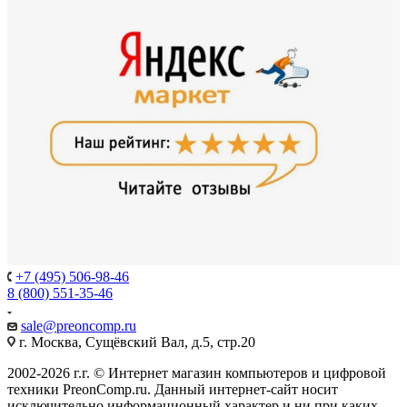
+7 (495) 506-98-46
8 (800) 551-35-46
sale@
preoncomp.ru
г. Москва, Сущёвский Вал, д.5, стр.20
2002-2026 г.г. © Интернет магазин компьютеров и цифровой
техники PreonComp.ru. Данный интернет-сайт носит
исключительно информационный характер и ни при каких