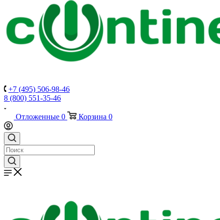
+7 (495) 506-98-46
8 (800) 551-35-46
Отложенные
0
Корзина
0