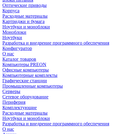
Оптические приводы
Корпуса
Расходные материалы
Картриджи и бумага
Ноутбуки и моноблоки
Моноблоки
Ноутбуки
Разработка и внедрение программного обеспечения
Конфигуратор
О нас
Каталог товаров
Компьютеры PREON
Офисные компьютеры
Компьютерные комплекты
Графические станции
Промышленные компьютеры
Серверы
Сетевое оборудование
Периферия
Комплектующие
Расходные материалы
Ноутбуки и моноблоки
Разработка и внедрение программного обеспечения
О нас