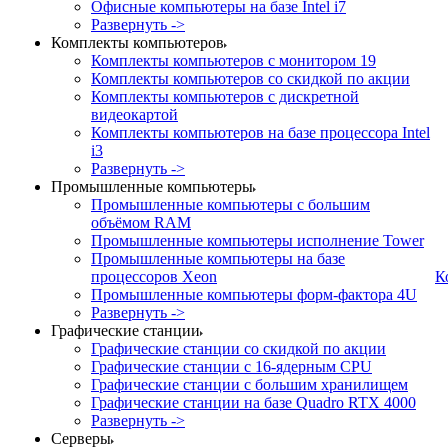
Офисные компьютеры на базе Intel i7
Развернуть ->
Комплекты компьютеров
Комплекты компьютеров с монитором 19
Комплекты компьютеров со скидкой по акции
Комплекты компьютеров с дискретной
видеокартой
Комплекты компьютеров на базе процессора Intel
i3
Развернуть ->
Промышленные компьютеры
Промышленные компьютеры с большим
объёмом RAM
Промышленные компьютеры исполнение Tower
Промышленные компьютеры на базе
процессоров Xeon
К
Промышленные компьютеры форм-фактора 4U
Развернуть ->
Графические станции
Графические станции со скидкой по акции
Графические станции с 16-ядерным CPU
Графические станции с большим хранилищем
Графические станции на базе Quadro RTX 4000
Развернуть ->
Серверы