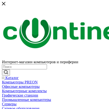
Интернет-магазин компьютеров и периферии
Каталог
Компьютеры PREON
Офисные компьютеры
Компьютерные комплекты
Графические станции
Промышленные компьютеры
Серверы
Сетевое оборудование