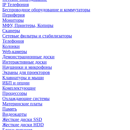
IP Телефония
Беспроводное оборудование и коммутаторы
Периферия
Мониторы
МФУ, Принтеры, Копиры
Сканеры
Сетевые фильтры и стабилизаторы
Телефония
Колонки
Web-камеры
Демонстрационные доски
Интерактивные доски
Наушники и микрофоны
Экраны для проекторов
Клавиатуры и мыши
ИБП и опции
Комплектующие
Процессоры
Охлаждающие системы
Материнские платы
Память
Видеокарты
Жесткие диски SSD
Жесткие диски HDD
Блоки питания