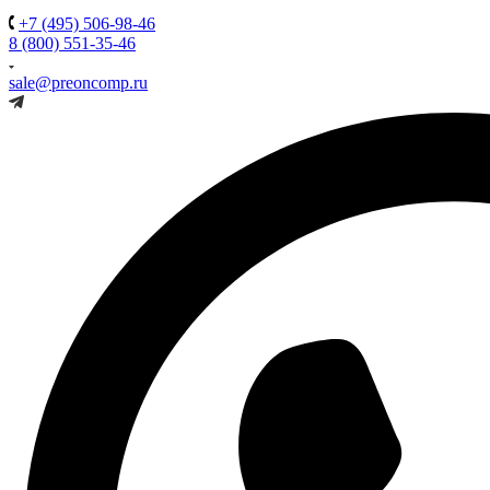
+7 (495) 506-98-46
8 (800) 551-35-46
sale@preoncomp.ru