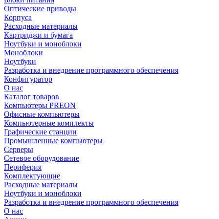
Оптические приводы
Корпуса
Расходные материалы
Картриджи и бумага
Ноутбуки и моноблоки
Моноблоки
Ноутбуки
Разработка и внедрение программного обеспечения
Конфигуратор
О нас
Каталог товаров
Компьютеры PREON
Офисные компьютеры
Компьютерные комплекты
Графические станции
Промышленные компьютеры
Серверы
Сетевое оборудование
Периферия
Комплектующие
Расходные материалы
Ноутбуки и моноблоки
Разработка и внедрение программного обеспечения
О нас