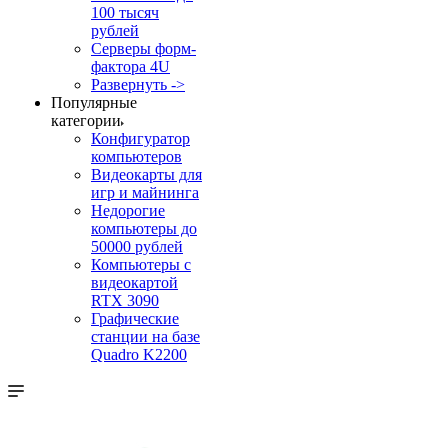
100 тысяч
рублей
Серверы форм-
фактора 4U
Развернуть ->
Популярные
категории
Конфигуратор
компьютеров
Видеокарты для
игр и майнинга
Недорогие
компьютеры до
50000 рублей
Компьютеры с
видеокартой
RTX 3090
Графические
станции на базе
Quadro K2200