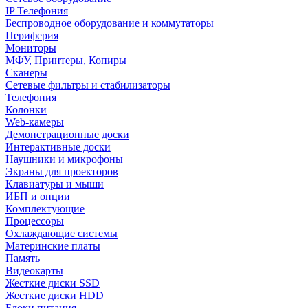
IP Телефония
Беспроводное оборудование и коммутаторы
Периферия
Мониторы
МФУ, Принтеры, Копиры
Сканеры
Сетевые фильтры и стабилизаторы
Телефония
Колонки
Web-камеры
Демонстрационные доски
Интерактивные доски
Наушники и микрофоны
Экраны для проекторов
Клавиатуры и мыши
ИБП и опции
Комплектующие
Процессоры
Охлаждающие системы
Материнские платы
Память
Видеокарты
Жесткие диски SSD
Жесткие диски HDD
Блоки питания