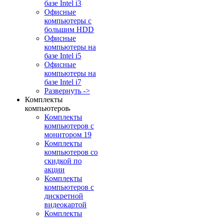
базе Intel i3
Офисные
компьютеры с
большим HDD
Офисные
компьютеры на
базе Intel i5
Офисные
компьютеры на
базе Intel i7
Развернуть ->
Комплекты
компьютеров
Комплекты
компьютеров с
монитором 19
Комплекты
компьютеров со
скидкой по
акции
Комплекты
компьютеров с
дискретной
видеокартой
Комплекты