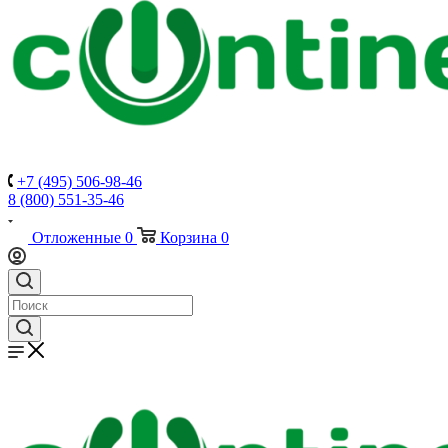
+7 (495) 506-98-46
8 (800) 551-35-46
Отложенные
0
Корзина
0