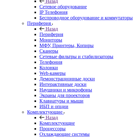
Назад
Сетевое оборудование
IP Телефония
Беспроводное оборудование и коммутаторы
Периферия
Назад
Периферия
Мониторы
МФУ, Принтеры, Копиры
Сканеры
Сетевые фильтры и стабилизаторы
Телефония
Колонки
Web-камеры
Демонстрационные доски
Интерактивные доски
Наушники и микрофоны
Экраны для проекторов
Клавиатуры и мыши
ИБП и опции
Комплектующие
Назад
Комплектующие
Процессоры
Охлаждающие системы