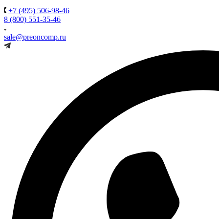
+7 (495) 506-98-46
8 (800) 551-35-46
sale@preoncomp.ru