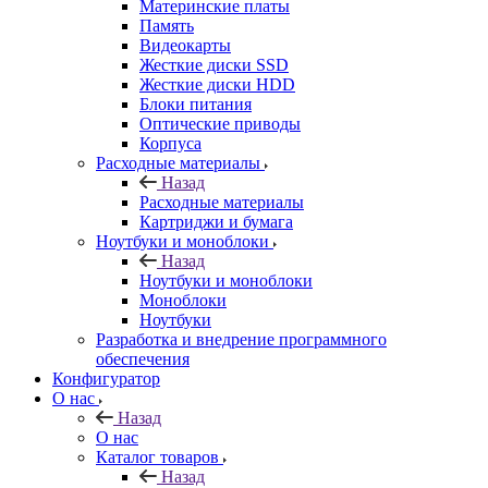
Материнские платы
Память
Видеокарты
Жесткие диски SSD
Жесткие диски HDD
Блоки питания
Оптические приводы
Корпуса
Расходные материалы
Назад
Расходные материалы
Картриджи и бумага
Ноутбуки и моноблоки
Назад
Ноутбуки и моноблоки
Моноблоки
Ноутбуки
Разработка и внедрение программного
обеспечения
Конфигуратор
О нас
Назад
О нас
Каталог товаров
Назад