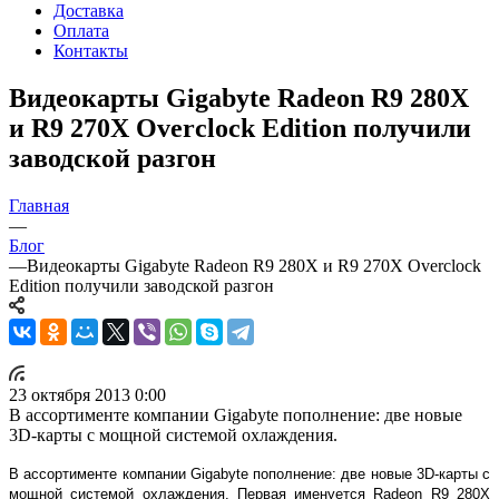
Доставка
Оплата
Контакты
Видеокарты Gigabyte Radeon R9 280X
и R9 270X Overclock Edition получили
заводской разгон
Главная
—
Блог
—
Видеокарты Gigabyte Radeon R9 280X и R9 270X Overclock
Edition получили заводской разгон
23 октября 2013 0:00
В ассортименте компании Gigabyte пополнение: две новые
3D-карты с мощной системой охлаждения.
В ассортименте компании Gigabyte пополнение: две новые 3D-карты с
мощной системой охлаждения. Первая именуется Radeon R9 280X