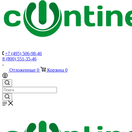
+7 (495) 506-98-46
8 (800) 551-35-46
Отложенные
0
Корзина
0