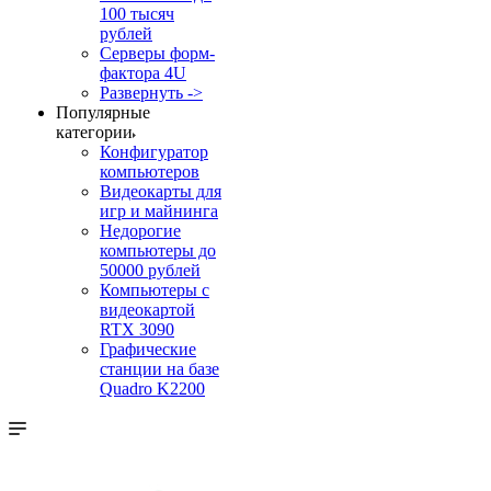
100 тысяч
рублей
Серверы форм-
фактора 4U
Развернуть ->
Популярные
категории
Конфигуратор
компьютеров
Видеокарты для
игр и майнинга
Недорогие
компьютеры до
50000 рублей
Компьютеры с
видеокартой
RTX 3090
Графические
станции на базе
Quadro K2200