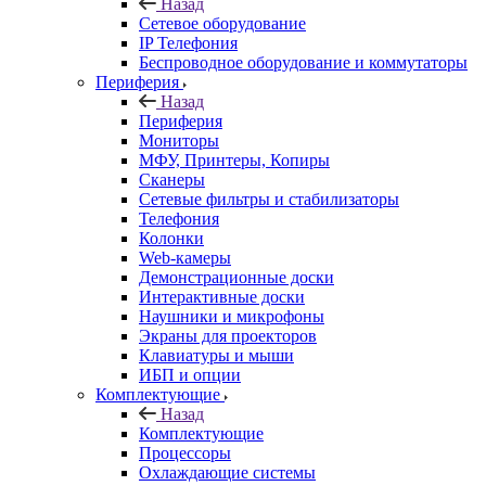
Назад
Сетевое оборудование
IP Телефония
Беспроводное оборудование и коммутаторы
Периферия
Назад
Периферия
Мониторы
МФУ, Принтеры, Копиры
Сканеры
Сетевые фильтры и стабилизаторы
Телефония
Колонки
Web-камеры
Демонстрационные доски
Интерактивные доски
Наушники и микрофоны
Экраны для проекторов
Клавиатуры и мыши
ИБП и опции
Комплектующие
Назад
Комплектующие
Процессоры
Охлаждающие системы