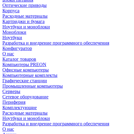
Оптические приводы
Корпуса
Расходные материалы
Картриджи и бумага
Ноутбуки и моноблоки
Моноблоки
Ноутбуки
Разработка и внедрение программного обеспечения
Конфигуратор
О нас
Каталог товаров
Компьютеры PREON
Офисные компьютеры
Компьютерные комплекты
Графические станции
Промышленные компьютеры
Серверы
Сетевое оборудование
Периферия
Комплектующие
Расходные материалы
Ноутбуки и моноблоки
Разработка и внедрение программного обеспечения
О нас