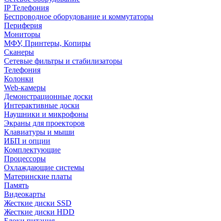
IP Телефония
Беспроводное оборудование и коммутаторы
Периферия
Мониторы
МФУ, Принтеры, Копиры
Сканеры
Сетевые фильтры и стабилизаторы
Телефония
Колонки
Web-камеры
Демонстрационные доски
Интерактивные доски
Наушники и микрофоны
Экраны для проекторов
Клавиатуры и мыши
ИБП и опции
Комплектующие
Процессоры
Охлаждающие системы
Материнские платы
Память
Видеокарты
Жесткие диски SSD
Жесткие диски HDD
Блоки питания