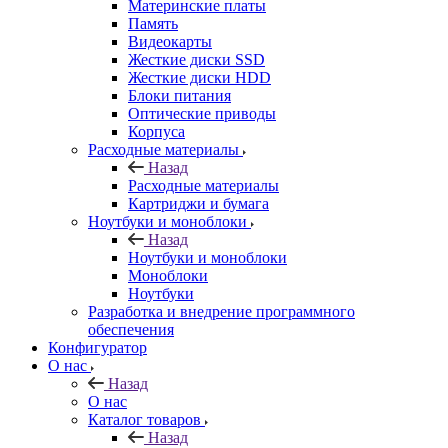
Материнские платы
Память
Видеокарты
Жесткие диски SSD
Жесткие диски HDD
Блоки питания
Оптические приводы
Корпуса
Расходные материалы
Назад
Расходные материалы
Картриджи и бумага
Ноутбуки и моноблоки
Назад
Ноутбуки и моноблоки
Моноблоки
Ноутбуки
Разработка и внедрение программного
обеспечения
Конфигуратор
О нас
Назад
О нас
Каталог товаров
Назад