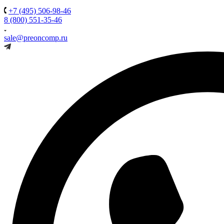
+7 (495) 506-98-46
8 (800) 551-35-46
sale@preoncomp.ru