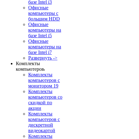
базе Intel i3
Офисные
компьютеры с
большим HDD
Офисные
компьютеры на
базе Intel i5
Офисные
компьютеры на
базе Intel i7
Развернуть ->
Комплекты
компьютеров
Комплекты
компьютеров с
монитором 19
Комплекты
компьютеров со
скидкой по
акции
Комплекты
компьютеров с
дискретной
видеокартой
Комплекты