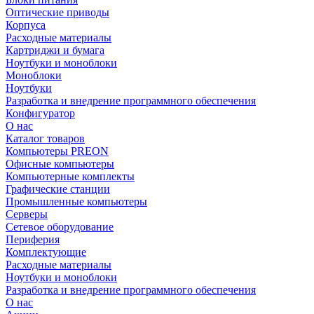
Оптические приводы
Корпуса
Расходные материалы
Картриджи и бумага
Ноутбуки и моноблоки
Моноблоки
Ноутбуки
Разработка и внедрение программного обеспечения
Конфигуратор
О нас
Каталог товаров
Компьютеры PREON
Офисные компьютеры
Компьютерные комплекты
Графические станции
Промышленные компьютеры
Серверы
Сетевое оборудование
Периферия
Комплектующие
Расходные материалы
Ноутбуки и моноблоки
Разработка и внедрение программного обеспечения
О нас