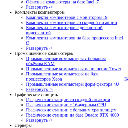
Офисные компьютеры на базе Intel i7
Развернуть ->
Комплекты компьютеров
Комплекты компьютеров с монитором 19
Комплекты компьютеров со скидкой по акции
Комплекты компьютеров с дискретной
видеокартой
Комплекты компьютеров на базе процессора Intel
i3
Развернуть ->
Промышленные компьютеры
Промышленные компьютеры с большим
объёмом RAM
Промышленные компьютеры исполнение Tower
Промышленные компьютеры на базе
процессоров Xeon
К
Промышленные компьютеры форм-фактора 4U
Развернуть ->
Графические станции
Графические станции со скидкой по акции
Графические станции с 16-ядерным CPU
Графические станции с большим хранилищем
Графические станции на базе Quadro RTX 4000
Развернуть ->
Серверы