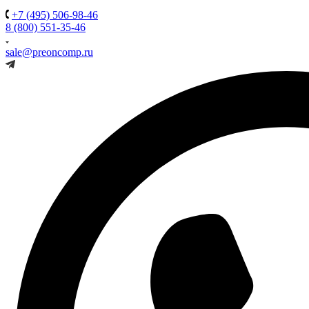
+7 (495) 506-98-46
8 (800) 551-35-46
sale@preoncomp.ru