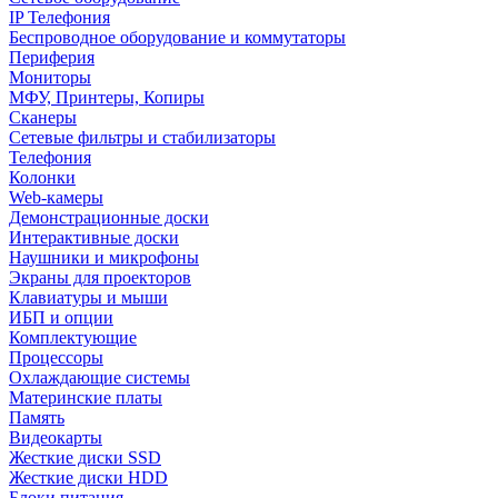
IP Телефония
Беспроводное оборудование и коммутаторы
Периферия
Мониторы
МФУ, Принтеры, Копиры
Сканеры
Сетевые фильтры и стабилизаторы
Телефония
Колонки
Web-камеры
Демонстрационные доски
Интерактивные доски
Наушники и микрофоны
Экраны для проекторов
Клавиатуры и мыши
ИБП и опции
Комплектующие
Процессоры
Охлаждающие системы
Материнские платы
Память
Видеокарты
Жесткие диски SSD
Жесткие диски HDD
Блоки питания